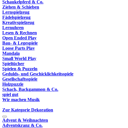
Schaukelpferd & Co.
Ziehen & Schieben
Lernspielzeug
Fädelspielzeug
Kreativspielzeug
Lernuhren
Lesen & Rechnen
Open Ended Play
Bau- & Legespiele
Loose Parts Play
Mandala
Small World Play
Spieltücher
Spielen & Puzzeln
Gedulds- und Geschicklichkeitsspiele
Gesellschaftsspiele
Holzpuzzle
Schach, Backgammon & Co.
spiel gut
Wir machen Musik
Zur Kategorie Dekoration
Advent & Weihnachten
Adventskranz & Co.