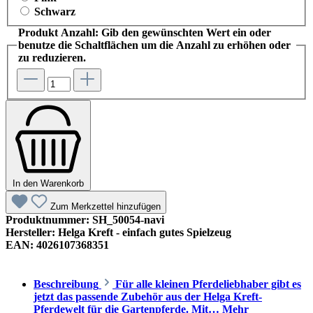
Schwarz
Produkt Anzahl: Gib den gewünschten Wert ein oder
benutze die Schaltflächen um die Anzahl zu erhöhen oder
zu reduzieren.
In den Warenkorb
Zum Merkzettel hinzufügen
Produktnummer:
SH_50054-navi
Hersteller:
Helga Kreft - einfach gutes Spielzeug
EAN:
4026107368351
Beschreibung
Für alle kleinen Pferdeliebhaber gibt es
jetzt das passende Zubehör aus der Helga Kreft-
Pferdewelt für die Gartenpferde. Mit…
Mehr