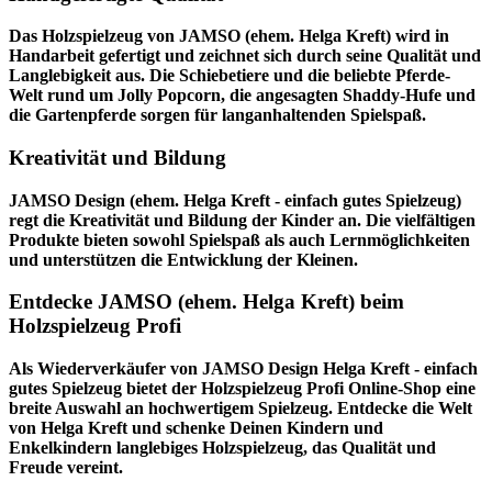
Das Holzspielzeug von JAMSO (ehem. Helga Kreft) wird in
Handarbeit gefertigt und zeichnet sich durch seine Qualität und
Langlebigkeit aus. Die Schiebetiere und die beliebte Pferde-
Welt rund um Jolly Popcorn, die angesagten Shaddy-Hufe und
die Gartenpferde sorgen für langanhaltenden Spielspaß.
Kreativität und Bildung
JAMSO Design (ehem. Helga Kreft - einfach gutes Spielzeug)
regt die Kreativität und Bildung der Kinder an. Die vielfältigen
Produkte bieten sowohl Spielspaß als auch Lernmöglichkeiten
und unterstützen die Entwicklung der Kleinen.
Entdecke JAMSO (ehem. Helga Kreft) beim
Holzspielzeug Profi
Als Wiederverkäufer von JAMSO Design Helga Kreft - einfach
gutes Spielzeug bietet der
Holzspielzeug Profi
Online-Shop eine
breite Auswahl an hochwertigem Spielzeug. Entdecke die Welt
von Helga Kreft und schenke Deinen Kindern und
Enkelkindern langlebiges Holzspielzeug, das Qualität und
Freude vereint.