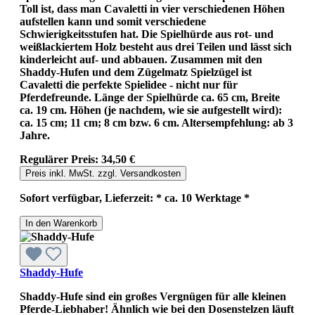
Toll ist, dass man Cavaletti in vier verschiedenen Höhen
aufstellen kann und somit verschiedene
Schwierigkeitsstufen hat. Die Spielhürde aus rot- und
weißlackiertem Holz besteht aus drei Teilen und lässt sich
kinderleicht auf- und abbauen. Zusammen mit den
Shaddy-Hufen und dem Zügelmatz Spielzügel ist
Cavaletti die perfekte Spielidee - nicht nur für
Pferdefreunde. Länge der Spielhürde ca. 65 cm, Breite
ca. 19 cm. Höhen (je nachdem, wie sie aufgestellt wird):
ca. 15 cm; 11 cm; 8 cm bzw. 6 cm. Altersempfehlung: ab 3
Jahre.
Regulärer Preis:
34,50 €
Preis inkl. MwSt. zzgl. Versandkosten
Sofort verfügbar, Lieferzeit: * ca. 10 Werktage *
In den Warenkorb
Shaddy-Hufe
Shaddy-Hufe sind ein großes Vergnügen für alle kleinen
Pferde-Liebhaber! Ähnlich wie bei den Dosenstelzen läuft