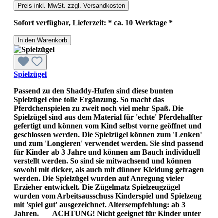
Preis inkl. MwSt. zzgl. Versandkosten
Sofort verfügbar, Lieferzeit: * ca. 10 Werktage *
In den Warenkorb
Spielzügel
Passend zu den Shaddy-Hufen sind diese bunten
Spielzügel eine tolle Ergänzung. So macht das
Pferdchenspielen zu zweit noch viel mehr Spaß. Die
Spielzügel sind aus dem Material für 'echte' Pferdehalfter
gefertigt und können vom Kind selbst vorne geöffnet und
geschlossen werden. Die Spielzügel können zum 'Lenken'
und zum 'Longieren' verwendet werden. Sie sind passend
für Kinder ab 3 Jahre und können am Bauch individuell
verstellt werden. So sind sie mitwachsend und können
sowohl mit dicker, als auch mit dünner Kleidung getragen
werden. Die Spielzügel wurden auf Anregung vieler
Erzieher entwickelt. Die Zügelmatz Spielzeugzügel
wurden vom Arbeitsausschuss Kinderspiel und Spielzeug
mit 'spiel gut' ausgezeichnet. Altersempfehlung: ab 3
Jahren. ACHTUNG! Nicht geeignet für Kinder unter