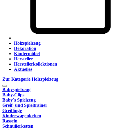
Holzspielzeug
Dekoration
Kindermöbel
Hersteller
Herstellerkollektionen
Aktuelles
Zur Kategorie Holzspielzeug
Babyspielzeug
Baby-Clips
Baby´s Spielzeug
Greif- und Spieltrainer
Greiflinge
Kinderwagenketten
Rasseln
Schnullerketten