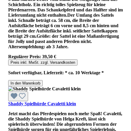
Schichtholz. Ein richtig tolles Spielzeug für kleine
Pferdenarren. Das Schaukelpferd und das Halfter sind im
Lieferumfang nicht enthalten.Der Umfang des Sattels
inkl. Schnalle beträgt ca. 58 cm, die Breite der
Aufsitzfläche beträgt 6 cm vorne und 8,5 cm hinten und
die Breite der Aufsitzfläche inkl. seitlicher Sattelkappen
beträgt 29 cm.Größe: der Sattel ist eine Maßanfertigung
für Jolly und passt anderen Pferden nicht.
Altersempfehlung: ab 3 Jahre.
Regulärer Preis:
39,50 €
Preis inkl. MwSt. zzgl. Versandkosten
Sofort verfügbar, Lieferzeit: * ca. 10 Werktage *
In den Warenkorb
Shaddy Spielhürde Cavaletti klein
Jetzt macht das Pferdespielen noch mehr Spaß! Cavaletti,
die Shaddy Spielhürde von Helga Kreft, lässt sich
spielerisch überwinden! Die abgerundeten Formen der
Spielhürde sorgen für ein ungefährliches Spielerlebnis.