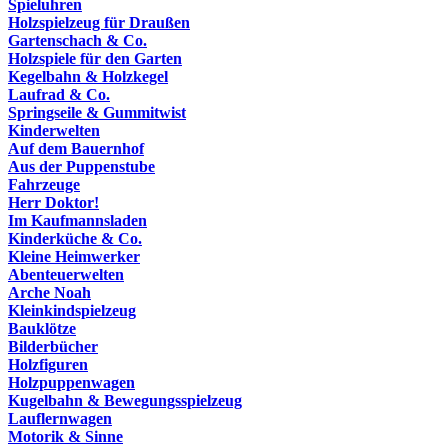
Spieluhren
Holzspielzeug für Draußen
Gartenschach & Co.
Holzspiele für den Garten
Kegelbahn & Holzkegel
Laufrad & Co.
Springseile & Gummitwist
Kinderwelten
Auf dem Bauernhof
Aus der Puppenstube
Fahrzeuge
Herr Doktor!
Im Kaufmannsladen
Kinderküche & Co.
Kleine Heimwerker
Abenteuerwelten
Arche Noah
Kleinkindspielzeug
Bauklötze
Bilderbücher
Holzfiguren
Holzpuppenwagen
Kugelbahn & Bewegungsspielzeug
Lauflernwagen
Motorik & Sinne