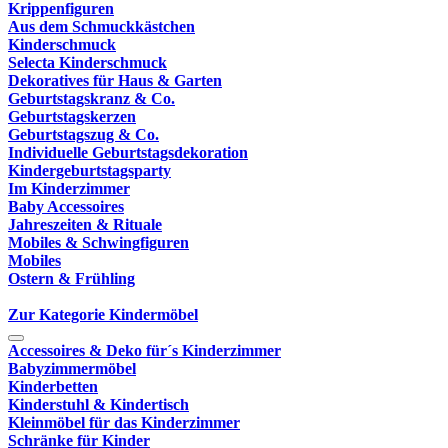
Krippenfiguren
Aus dem Schmuckkästchen
Kinderschmuck
Selecta Kinderschmuck
Dekoratives für Haus & Garten
Geburtstagskranz & Co.
Geburtstagskerzen
Geburtstagszug & Co.
Individuelle Geburtstagsdekoration
Kindergeburtstagsparty
Im Kinderzimmer
Baby Accessoires
Jahreszeiten & Rituale
Mobiles & Schwingfiguren
Mobiles
Ostern & Frühling
Zur Kategorie Kindermöbel
Accessoires & Deko für´s Kinderzimmer
Babyzimmermöbel
Kinderbetten
Kinderstuhl & Kindertisch
Kleinmöbel für das Kinderzimmer
Schränke für Kinder