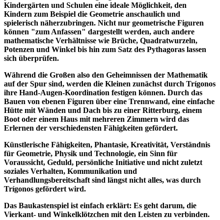
Kindergärten und Schulen eine ideale Möglichkeit, den
Kindern zum Beispiel die Geometrie anschaulich und
spielerisch näherzubringen. Nicht nur geometrische Figuren
können "zum Anfassen" dargestellt werden, auch andere
mathematische Verhältnisse wie Brüche, Quadratwurzeln,
Potenzen und Winkel bis hin zum Satz des Pythagoras lassen
sich überprüfen.
Während die Großen also den Geheimnissen der Mathematik
auf der Spur sind, werden die Kleinen zunächst durch Trígonos
ihre Hand-Augen-Koordination festigen können. Durch das
Bauen von ebenen Figuren über eine Trennwand, eine einfache
Hütte mit Wänden und Dach bis zu einer Ritterburg, einem
Boot oder einem Haus mit mehreren Zimmern wird das
Erlernen der verschiedensten Fähigkeiten gefördert.
Künstlerische Fähigkeiten, Phantasie, Kreativität, Verständnis
für Geometrie, Physik und Technologie, ein Sinn für
Voraussicht, Geduld, persönliche Initiative und nicht zuletzt
soziales Verhalten, Kommunikation und
Verhandlungsbereitschaft sind längst nicht alles, was durch
Trígonos gefördert wird.
Das Baukastenspiel ist einfach erklärt: Es geht darum, die
Vierkant- und Winkelklötzchen mit den Leisten zu verbinden.