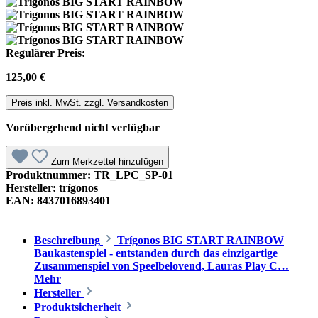
Regulärer Preis:
125,00 €
Preis inkl. MwSt. zzgl. Versandkosten
Vorübergehend nicht verfügbar
Zum Merkzettel hinzufügen
Produktnummer:
TR_LPC_SP-01
Hersteller:
trígonos
EAN:
8437016893401
Beschreibung
Trígonos BIG START RAINBOW
Baukastenspiel - entstanden durch das einzigartige
Zusammenspiel von Speelbelovend, Lauras Play C…
Mehr
Hersteller
Produktsicherheit