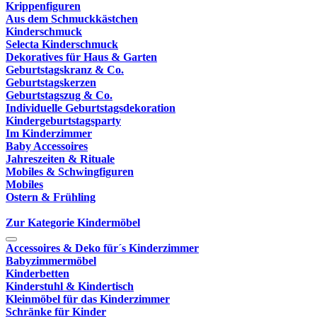
Krippenfiguren
Aus dem Schmuckkästchen
Kinderschmuck
Selecta Kinderschmuck
Dekoratives für Haus & Garten
Geburtstagskranz & Co.
Geburtstagskerzen
Geburtstagszug & Co.
Individuelle Geburtstagsdekoration
Kindergeburtstagsparty
Im Kinderzimmer
Baby Accessoires
Jahreszeiten & Rituale
Mobiles & Schwingfiguren
Mobiles
Ostern & Frühling
Zur Kategorie Kindermöbel
Accessoires & Deko für´s Kinderzimmer
Babyzimmermöbel
Kinderbetten
Kinderstuhl & Kindertisch
Kleinmöbel für das Kinderzimmer
Schränke für Kinder