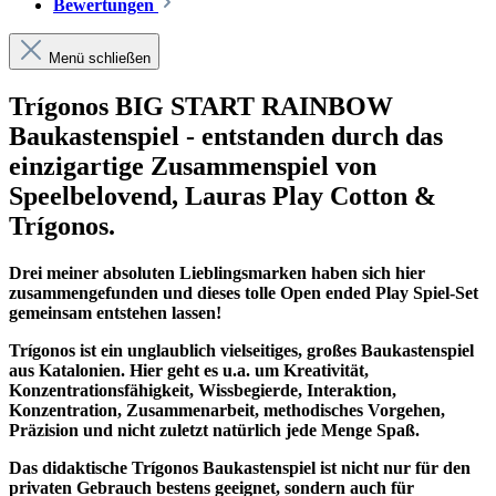
Bewertungen
Menü schließen
Trígonos BIG START RAINBOW
Baukastenspiel - entstanden durch das
einzigartige Zusammenspiel von
Speelbelovend, Lauras Play Cotton &
Trígonos.
Drei meiner absoluten Lieblingsmarken haben sich hier
zusammengefunden und dieses tolle Open ended Play Spiel-Set
gemeinsam entstehen lassen!
Trígonos ist ein unglaublich vielseitiges, großes Baukastenspiel
aus Katalonien. Hier geht es u.a. um Kreativität,
Konzentrationsfähigkeit, Wissbegierde, Interaktion,
Konzentration, Zusammenarbeit, methodisches Vorgehen,
Präzision und nicht zuletzt natürlich jede Menge Spaß.
Das didaktische Trígonos Baukastenspiel ist nicht nur für den
privaten Gebrauch bestens geeignet, sondern auch für