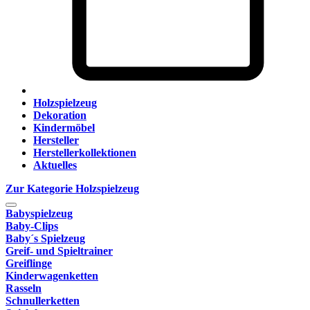
Holzspielzeug
Dekoration
Kindermöbel
Hersteller
Herstellerkollektionen
Aktuelles
Zur Kategorie Holzspielzeug
Babyspielzeug
Baby-Clips
Baby´s Spielzeug
Greif- und Spieltrainer
Greiflinge
Kinderwagenketten
Rasseln
Schnullerketten