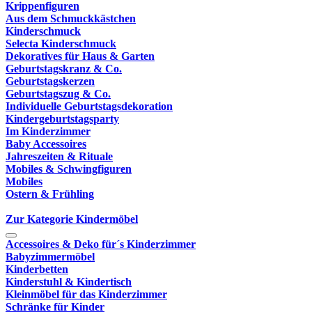
Krippenfiguren
Aus dem Schmuckkästchen
Kinderschmuck
Selecta Kinderschmuck
Dekoratives für Haus & Garten
Geburtstagskranz & Co.
Geburtstagskerzen
Geburtstagszug & Co.
Individuelle Geburtstagsdekoration
Kindergeburtstagsparty
Im Kinderzimmer
Baby Accessoires
Jahreszeiten & Rituale
Mobiles & Schwingfiguren
Mobiles
Ostern & Frühling
Zur Kategorie Kindermöbel
Accessoires & Deko für´s Kinderzimmer
Babyzimmermöbel
Kinderbetten
Kinderstuhl & Kindertisch
Kleinmöbel für das Kinderzimmer
Schränke für Kinder