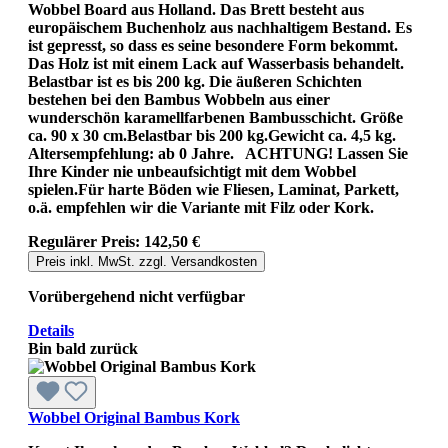
Wobbel Board aus Holland. Das Brett besteht aus
europäischem Buchenholz aus nachhaltigem Bestand. Es
ist gepresst, so dass es seine besondere Form bekommt.
Das Holz ist mit einem Lack auf Wasserbasis behandelt.
Belastbar ist es bis 200 kg. Die äußeren Schichten
bestehen bei den Bambus Wobbeln aus einer
wunderschön karamellfarbenen Bambusschicht. Größe
ca. 90 x 30 cm.Belastbar bis 200 kg.Gewicht ca. 4,5 kg.
Altersempfehlung: ab 0 Jahre. ACHTUNG! Lassen Sie
Ihre Kinder nie unbeaufsichtigt mit dem Wobbel
spielen.Für harte Böden wie Fliesen, Laminat, Parkett,
o.ä. empfehlen wir die Variante mit Filz oder Kork.
Regulärer Preis:
142,50 €
Preis inkl. MwSt. zzgl. Versandkosten
Vorübergehend nicht verfügbar
Details
Bin bald zurück
Wobbel Original Bambus Kork