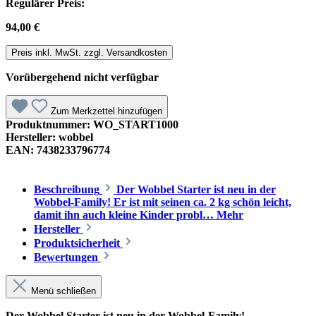
Regulärer Preis:
94,00 €
Preis inkl. MwSt. zzgl. Versandkosten
Vorübergehend nicht verfügbar
Zum Merkzettel hinzufügen
Produktnummer:
WO_START1000
Hersteller:
wobbel
EAN:
7438233796774
Beschreibung
Der Wobbel Starter ist neu in der
Wobbel-Family! Er ist mit seinen ca. 2 kg schön leicht,
damit ihn auch kleine Kinder probl…
Mehr
Hersteller
Produktsicherheit
Bewertungen
Menü schließen
Der Wobbel Starter ist neu in der Wobbel-Family!