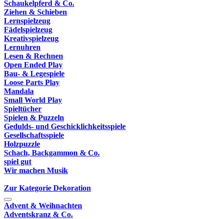
Schaukelpferd & Co.
Ziehen & Schieben
Lernspielzeug
Fädelspielzeug
Kreativspielzeug
Lernuhren
Lesen & Rechnen
Open Ended Play
Bau- & Legespiele
Loose Parts Play
Mandala
Small World Play
Spieltücher
Spielen & Puzzeln
Gedulds- und Geschicklichkeitsspiele
Gesellschaftsspiele
Holzpuzzle
Schach, Backgammon & Co.
spiel gut
Wir machen Musik
Zur Kategorie Dekoration
Advent & Weihnachten
Adventskranz & Co.