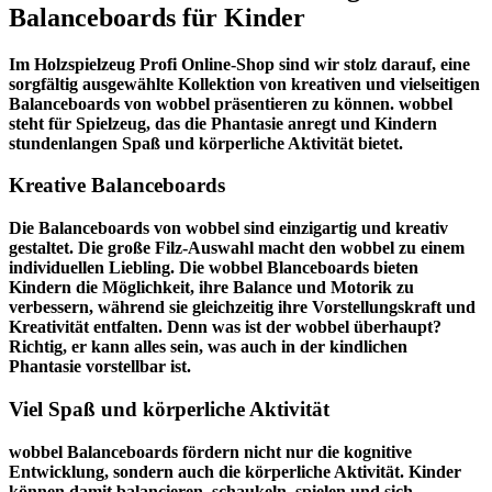
Balanceboards für Kinder
Im
Holzspielzeug Profi
Online-Shop sind wir stolz darauf, eine
sorgfältig ausgewählte Kollektion von kreativen und vielseitigen
Balanceboards von wobbel präsentieren zu können. wobbel
steht für Spielzeug, das die Phantasie anregt und Kindern
stundenlangen Spaß und körperliche Aktivität bietet.
Kreative Balanceboards
Die Balanceboards von wobbel sind einzigartig und kreativ
gestaltet. Die große Filz-Auswahl macht den wobbel zu einem
individuellen Liebling. Die wobbel Blanceboards bieten
Kindern die Möglichkeit, ihre Balance und Motorik zu
verbessern, während sie gleichzeitig ihre Vorstellungskraft und
Kreativität entfalten. Denn was ist der wobbel überhaupt?
Richtig, er kann alles sein, was auch in der kindlichen
Phantasie vorstellbar ist.
Viel Spaß und körperliche Aktivität
wobbel Balanceboards fördern nicht nur die kognitive
Entwicklung, sondern auch die körperliche Aktivität. Kinder
können damit balancieren, schaukeln, spielen und sich