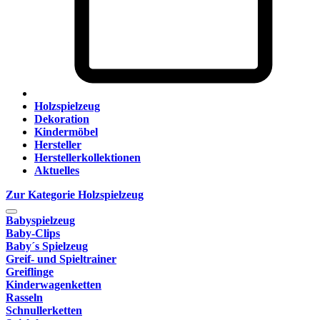
Holzspielzeug
Dekoration
Kindermöbel
Hersteller
Herstellerkollektionen
Aktuelles
Zur Kategorie Holzspielzeug
Babyspielzeug
Baby-Clips
Baby´s Spielzeug
Greif- und Spieltrainer
Greiflinge
Kinderwagenketten
Rasseln
Schnullerketten