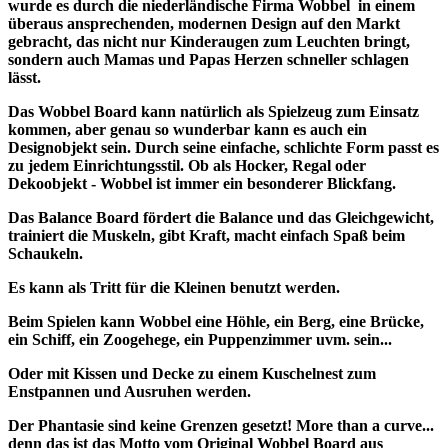
wurde es durch die niederländische Firma Wobbel in einem
überaus ansprechenden, modernen Design auf den Markt
gebracht, das nicht nur Kinderaugen zum Leuchten bringt,
sondern auch Mamas und Papas Herzen schneller schlagen
lässt.
Das Wobbel Board kann natürlich als Spielzeug zum Einsatz
kommen, aber genau so wunderbar kann es auch ein
Designobjekt sein. Durch seine einfache, schlichte Form passt es
zu jedem Einrichtungsstil. Ob als Hocker, Regal oder
Dekoobjekt - Wobbel ist immer ein besonderer Blickfang.
Das Balance Board fördert die Balance und das Gleichgewicht,
trainiert die Muskeln, gibt Kraft, macht einfach Spaß beim
Schaukeln.
Es kann als Tritt für die Kleinen benutzt werden.
Beim Spielen kann Wobbel eine Höhle, ein Berg, eine Brücke,
ein Schiff, ein Zoogehege, ein Puppenzimmer uvm. sein...
Oder mit Kissen und Decke zu einem Kuschelnest zum
Enstpannen und Ausruhen werden.
Der Phantasie sind keine Grenzen gesetzt! More than a curve...
denn das ist das Motto vom Original Wobbel Board aus