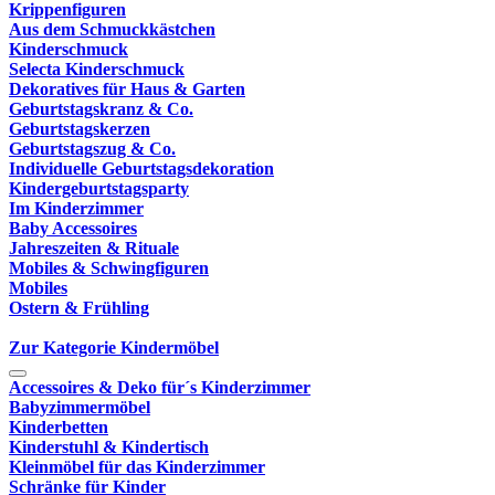
Krippenfiguren
Aus dem Schmuckkästchen
Kinderschmuck
Selecta Kinderschmuck
Dekoratives für Haus & Garten
Geburtstagskranz & Co.
Geburtstagskerzen
Geburtstagszug & Co.
Individuelle Geburtstagsdekoration
Kindergeburtstagsparty
Im Kinderzimmer
Baby Accessoires
Jahreszeiten & Rituale
Mobiles & Schwingfiguren
Mobiles
Ostern & Frühling
Zur Kategorie Kindermöbel
Accessoires & Deko für´s Kinderzimmer
Babyzimmermöbel
Kinderbetten
Kinderstuhl & Kindertisch
Kleinmöbel für das Kinderzimmer
Schränke für Kinder