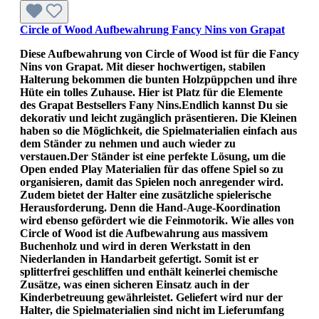
Circle of Wood Aufbewahrung Fancy Nins von Grapat
Diese Aufbewahrung von Circle of Wood ist für die Fancy
Nins von Grapat. Mit dieser hochwertigen, stabilen
Halterung bekommen die bunten Holzpüppchen und ihre
Hüte ein tolles Zuhause. Hier ist Platz für die Elemente
des Grapat Bestsellers Fany Nins.Endlich kannst Du sie
dekorativ und leicht zugänglich präsentieren. Die Kleinen
haben so die Möglichkeit, die Spielmaterialien einfach aus
dem Ständer zu nehmen und auch wieder zu
verstauen.Der Ständer ist eine perfekte Lösung, um die
Open ended Play Materialien für das offene Spiel so zu
organisieren, damit das Spielen noch anregender wird.
Zudem bietet der Halter eine zusätzliche spielerische
Herausforderung. Denn die Hand-Auge-Koordination
wird ebenso gefördert wie die Feinmotorik. Wie alles von
Circle of Wood ist die Aufbewahrung aus massivem
Buchenholz und wird in deren Werkstatt in den
Niederlanden in Handarbeit gefertigt. Somit ist er
splitterfrei geschliffen und enthält keinerlei chemische
Zusätze, was einen sicheren Einsatz auch in der
Kinderbetreuung gewährleistet. Geliefert wird nur der
Halter, die Spielmaterialien sind nicht im Lieferumfang