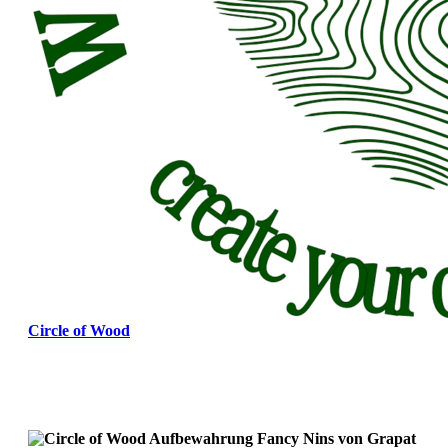
Circle of Wood