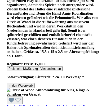
Open ended Play Materialien für das offene Spiel so zu
organisieren, damit das Spielen noch anregender wird.
Zudem bietet der Halter eine zusätzliche spielerische
Herausforderung. Denn die Hand-Auge-Koordination
wird ebenso gefördert wie die Feinmotorik. Wie alles von
Circle of Wood ist die Aufbewahrung aus massivem
Buchenholz und wird in deren Werkstatt in den
Niederlanden in Handarbeit gefertigt. Somit ist er
splitterfrei geschliffen und enthält keinerlei chemische
Zusätze, was einen sicheren Einsatz auch in der
Kinderbetreuung gewährleistet. Geliefert wird nur der
Halter, die Spielmaterialien sind nicht im Lieferumfang
enthalten. Größe ca. 15,5 x 15 x 2,5 cm Altersempfehlung:
ab 1 Jahr.
Regulärer Preis:
35,00 €
Preis inkl. MwSt. zzgl. Versandkosten
Sofort verfügbar, Lieferzeit: * ca. 10 Werktage *
In den Warenkorb