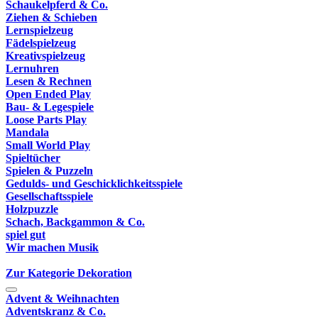
Schaukelpferd & Co.
Ziehen & Schieben
Lernspielzeug
Fädelspielzeug
Kreativspielzeug
Lernuhren
Lesen & Rechnen
Open Ended Play
Bau- & Legespiele
Loose Parts Play
Mandala
Small World Play
Spieltücher
Spielen & Puzzeln
Gedulds- und Geschicklichkeitsspiele
Gesellschaftsspiele
Holzpuzzle
Schach, Backgammon & Co.
spiel gut
Wir machen Musik
Zur Kategorie Dekoration
Advent & Weihnachten
Adventskranz & Co.