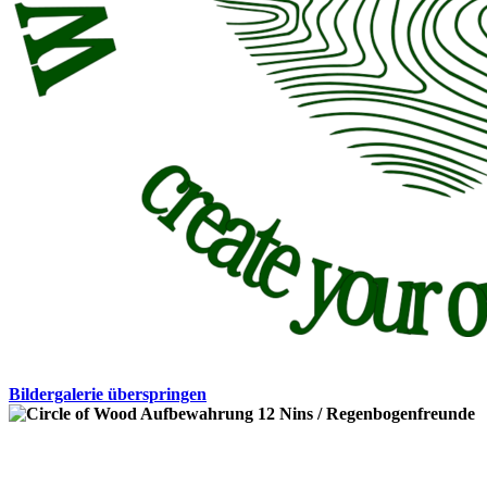
Bildergalerie überspringen