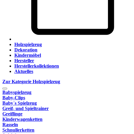
Holzspielzeug
Dekoration
Kindermöbel
Hersteller
Herstellerkollektionen
Aktuelles
Zur Kategorie Holzspielzeug
Babyspielzeug
Baby-Clips
Baby´s Spielzeug
Greif- und Spieltrainer
Greiflinge
Kinderwagenketten
Rasseln
Schnullerketten