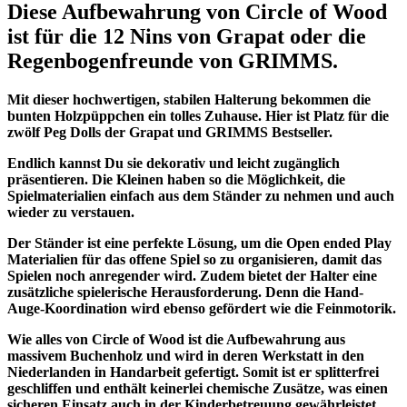
Diese Aufbewahrung von Circle of Wood
ist für die 12 Nins von Grapat oder die
Regenbogenfreunde von GRIMMS.
Mit dieser hochwertigen, stabilen Halterung bekommen die
bunten Holzpüppchen ein tolles Zuhause. Hier ist Platz für die
zwölf Peg Dolls der Grapat und GRIMMS Bestseller.
Endlich kannst Du sie dekorativ und leicht zugänglich
präsentieren. Die Kleinen haben so die Möglichkeit, die
Spielmaterialien einfach aus dem Ständer zu nehmen und auch
wieder zu verstauen.
Der Ständer ist eine perfekte Lösung, um die Open ended Play
Materialien für das offene Spiel so zu organisieren, damit das
Spielen noch anregender wird. Zudem bietet der Halter eine
zusätzliche spielerische Herausforderung. Denn die Hand-
Auge-Koordination wird ebenso gefördert wie die Feinmotorik.
Wie alles von Circle of Wood ist die Aufbewahrung aus
massivem Buchenholz und wird
in deren Werkstatt in den
Niederlanden in Handarbeit
gefertigt. Somit ist er splitterfrei
geschliffen und enthält keinerlei chemische Zusätze, was einen
sicheren Einsatz auch in der Kinderbetreuung gewährleistet.