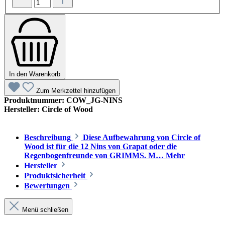
In den Warenkorb
Zum Merkzettel hinzufügen
Produktnummer:
COW_JG-NINS
Hersteller:
Circle of Wood
Beschreibung
Diese Aufbewahrung von Circle of
Wood ist für die 12 Nins von Grapat oder die
Regenbogenfreunde von GRIMMS. M…
Mehr
Hersteller
Produktsicherheit
Bewertungen
Menü schließen