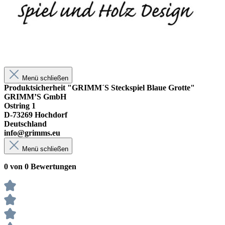
Menü schließen
Produktsicherheit "GRIMM´S Steckspiel Blaue Grotte"
GRIMM’S GmbH
Ostring 1
D-73269 Hochdorf
Deutschland
info@grimms.eu
Menü schließen
0 von 0 Bewertungen