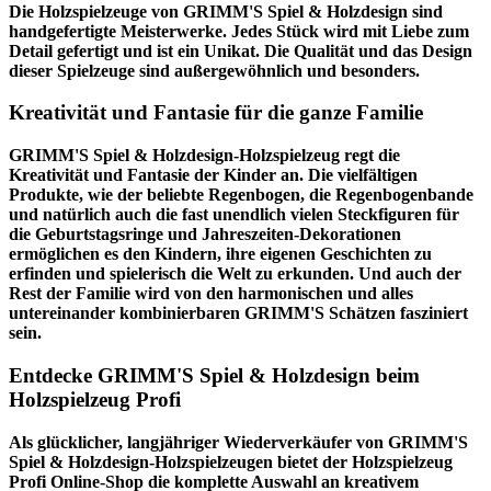
Die Holzspielzeuge von GRIMM'S Spiel & Holzdesign sind
handgefertigte Meisterwerke. Jedes Stück wird mit Liebe zum
Detail gefertigt und ist ein Unikat. Die Qualität und das Design
dieser Spielzeuge sind außergewöhnlich und besonders.
Kreativität und Fantasie für die ganze Familie
GRIMM'S Spiel & Holzdesign-Holzspielzeug regt die
Kreativität und Fantasie der Kinder an. Die vielfältigen
Produkte, wie der beliebte Regenbogen, die Regenbogenbande
und natürlich auch die fast unendlich vielen Steckfiguren für
die Geburtstagsringe und Jahreszeiten-Dekorationen
ermöglichen es den Kindern, ihre eigenen Geschichten zu
erfinden und spielerisch die Welt zu erkunden. Und auch der
Rest der Familie wird von den harmonischen und alles
untereinander kombinierbaren GRIMM'S Schätzen fasziniert
sein.
Entdecke GRIMM'S Spiel & Holzdesign beim
Holzspielzeug Profi
Als glücklicher, langjähriger Wiederverkäufer von GRIMM'S
Spiel & Holzdesign-Holzspielzeugen bietet der
Holzspielzeug
Profi
Online-Shop die komplette Auswahl an kreativem