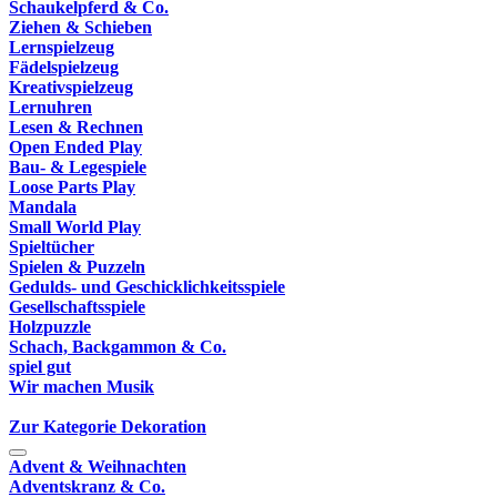
Schaukelpferd & Co.
Ziehen & Schieben
Lernspielzeug
Fädelspielzeug
Kreativspielzeug
Lernuhren
Lesen & Rechnen
Open Ended Play
Bau- & Legespiele
Loose Parts Play
Mandala
Small World Play
Spieltücher
Spielen & Puzzeln
Gedulds- und Geschicklichkeitsspiele
Gesellschaftsspiele
Holzpuzzle
Schach, Backgammon & Co.
spiel gut
Wir machen Musik
Zur Kategorie Dekoration
Advent & Weihnachten
Adventskranz & Co.