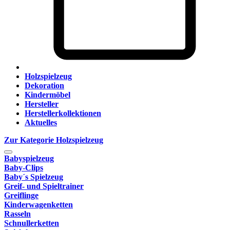
Holzspielzeug
Dekoration
Kindermöbel
Hersteller
Herstellerkollektionen
Aktuelles
Zur Kategorie Holzspielzeug
Babyspielzeug
Baby-Clips
Baby´s Spielzeug
Greif- und Spieltrainer
Greiflinge
Kinderwagenketten
Rasseln
Schnullerketten