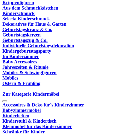
Krippenfiguren
Aus dem Schmuckkästchen
Kinderschmuck
Selecta Kinderschmuck
Dekoratives für Haus & Garten
Geburtstagskranz & Co.
Geburtstagskerzen
Geburtstagszug & Co.
Individuelle Geburtstagsdekoration
Kindergeburtstagsparty
Im Kinderzimmer
Baby Accessoires
Jahreszeiten & Rituale
Mobiles & Schwingfiguren
Mobiles
Ostern & Frühling
Zur Kategorie Kindermöbel
Accessoires & Deko für´s Kinderzimmer
Babyzimmermöbel
Kinderbetten
Kinderstuhl & Kindertisch
Kleinmöbel für das Kinderzimmer
Schränke für Kinder