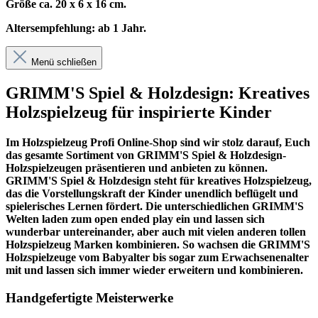
Größe ca. 20 x 6 x 16 cm.
Altersempfehlung: ab 1 Jahr.
Menü schließen
GRIMM'S Spiel & Holzdesign: Kreatives
Holzspielzeug für inspirierte Kinder
Im
Holzspielzeug Profi
Online-Shop sind wir stolz darauf, Euch
das gesamte Sortiment von GRIMM'S Spiel & Holzdesign-
Holzspielzeugen präsentieren und anbieten zu können.
GRIMM'S Spiel & Holzdesign steht für kreatives Holzspielzeug,
das die Vorstellungskraft der Kinder unendlich beflügelt und
spielerisches Lernen fördert. Die unterschiedlichen GRIMM'S
Welten laden zum open ended play ein und lassen sich
wunderbar untereinander, aber auch mit vielen anderen tollen
Holzspielzeug Marken kombinieren. So wachsen die GRIMM'S
Holzspielzeuge vom Babyalter bis sogar zum Erwachsenenalter
mit und lassen sich immer wieder erweitern und kombinieren.
Handgefertigte Meisterwerke