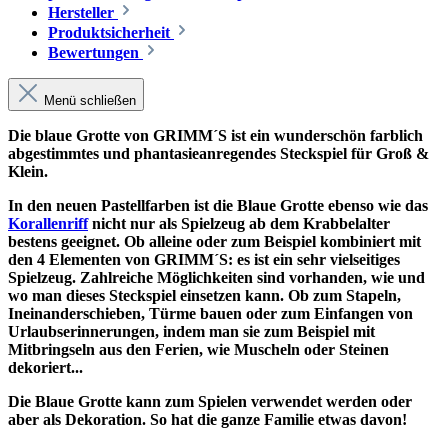
Hersteller
Produktsicherheit
Bewertungen
Menü schließen
Die blaue Grotte von GRIMM´S ist ein wunderschön farblich
abgestimmtes und phantasieanregendes Steckspiel für Groß &
Klein.
In den neuen Pastellfarben ist die Blaue Grotte ebenso wie das
Korallenriff
nicht nur als Spielzeug ab dem Krabbelalter
bestens geeignet. Ob alleine oder zum Beispiel kombiniert mit
den 4 Elementen von GRIMM´S: es ist ein sehr vielseitiges
Spielzeug. Zahlreiche Möglichkeiten sind vorhanden, wie und
wo man dieses Steckspiel einsetzen kann. Ob zum Stapeln,
Ineinanderschieben, Türme bauen oder zum Einfangen von
Urlaubserinnerungen, indem man sie zum Beispiel mit
Mitbringseln aus den Ferien, wie Muscheln oder Steinen
dekoriert...
Die Blaue Grotte kann zum Spielen verwendet werden oder
aber als Dekoration. So hat die ganze Familie etwas davon!