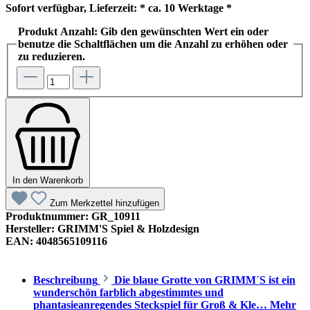
Sofort verfügbar, Lieferzeit: * ca. 10 Werktage *
Produkt Anzahl: Gib den gewünschten Wert ein oder
benutze die Schaltflächen um die Anzahl zu erhöhen oder
zu reduzieren.
In den Warenkorb
Zum Merkzettel hinzufügen
Produktnummer:
GR_10911
Hersteller:
GRIMM'S Spiel & Holzdesign
EAN:
4048565109116
Beschreibung
Die blaue Grotte von GRIMM´S ist ein
wunderschön farblich abgestimmtes und
phantasieanregendes Steckspiel für Groß & Kle…
Mehr