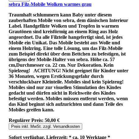
sebra Filz-Mobile Wolken warmes grau
Traumhaft schlummern kann Baby unter diesem
zauberhaften Mobile von sebra, dem dänischen Interieur
Label. Handgefilzte Wolken und Tropfen in warmen
Grautönen sind kreisförmig an einem Ring aus Holz
angeordnet. Da alle Filzteile hangefertigt sind, ist jedes
Mobile ein Unikat. Das Mobile besteht aus Wolle und
einem Holzring. Eine tolle Lösung, um das Filz-Mobile
zum Beispiel direkt über dem Bettchen zu befestigen, ist
übrigens der Mobile-Halter von sebra. Höhe ca. 57
cm,Durchmesser ca. 22 cm. Nur Dekoration. Kein
Spielzeug! ACHTUNG! Nicht geeignet für Kinder unter
36 Monaten, wegen Erstickungsgefahr durch
verschluckbare Kleinteile. Mobiles sind kein Spielzeug!
Mobiles sind nur zur visuellen Stimulation des Kindes
gedacht und dürfen nicht in Reichweite des Kindes
befestigt werden. Mobiles müssen entfernt werden, wenn
das Kind beginnt sich aufzurichten und dann Teile des
Mobiles greifen kann.
Regulärer Preis:
50,00 €
Preis inkl. MwSt. zzgl. Versandkosten
Sofort verfügbar, Lieferzeit: * ca. 10 Werktage *