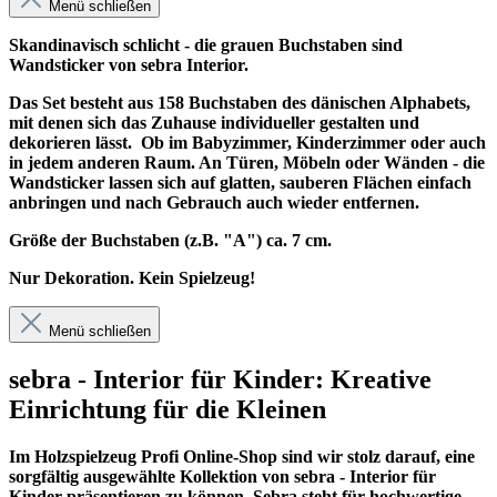
Menü schließen
Skandinavisch schlicht - die grauen Buchstaben sind
Wandsticker von sebra Interior.
Das Set besteht aus 158 Buchstaben des dänischen Alphabets,
mit denen sich das Zuhause individueller gestalten und
dekorieren lässt. Ob im Babyzimmer, Kinderzimmer oder auch
in jedem anderen Raum. An Türen, Möbeln oder Wänden - die
Wandsticker lassen sich auf glatten, sauberen Flächen einfach
anbringen und nach Gebrauch auch wieder entfernen.
Größe der Buchstaben (z.B. "A") ca. 7 cm.
Nur Dekoration. Kein Spielzeug!
Menü schließen
sebra - Interior für Kinder: Kreative
Einrichtung für die Kleinen
Im
Holzspielzeug Profi
Online-Shop sind wir stolz darauf, eine
sorgfältig ausgewählte Kollektion von sebra - Interior für
Kinder präsentieren zu können. Sebra steht für hochwertige