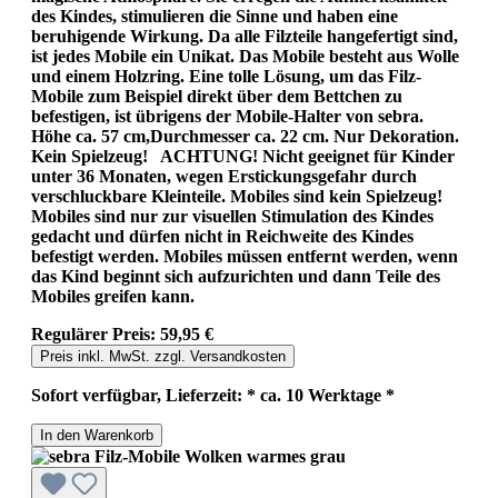
des Kindes, stimulieren die Sinne und haben eine
beruhigende Wirkung. Da alle Filzteile hangefertigt sind,
ist jedes Mobile ein Unikat. Das Mobile besteht aus Wolle
und einem Holzring. Eine tolle Lösung, um das Filz-
Mobile zum Beispiel direkt über dem Bettchen zu
befestigen, ist übrigens der Mobile-Halter von sebra.
Höhe ca. 57 cm,Durchmesser ca. 22 cm. Nur Dekoration.
Kein Spielzeug! ACHTUNG! Nicht geeignet für Kinder
unter 36 Monaten, wegen Erstickungsgefahr durch
verschluckbare Kleinteile. Mobiles sind kein Spielzeug!
Mobiles sind nur zur visuellen Stimulation des Kindes
gedacht und dürfen nicht in Reichweite des Kindes
befestigt werden. Mobiles müssen entfernt werden, wenn
das Kind beginnt sich aufzurichten und dann Teile des
Mobiles greifen kann.
Regulärer Preis:
59,95 €
Preis inkl. MwSt. zzgl. Versandkosten
Sofort verfügbar, Lieferzeit: * ca. 10 Werktage *
In den Warenkorb