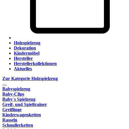
Holzspielzeug
Dekoration
Kindermöbel
Hersteller
Herstellerkollektionen
Aktuelles
Zur Kategorie Holzspielzeug
Babyspielzeug
Baby-Clips
Baby´s Spielzeug
Greif- und Spieltrainer
Greiflinge
Kinderwagenketten
Rasseln
Schnullerketten