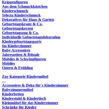
Krippenfiguren
Aus dem Schmuckkästchen
Kinderschmuck
Selecta Kinderschmuck
Dekoratives für Haus & Garten
Geburtstagskranz & Co.
Geburtstagskerzen
Geburtstagszug & Co.
Individuelle Geburtstagsdekoration
Kindergeburtstagsparty
Im Kinderzimmer
Baby Accessoires
Jahreszeiten & Rituale
Mobiles & Schwingfiguren
Mobiles
Ostern & Frühling
Zur Kategorie Kindermöbel
Accessoires & Deko für´s Kinderzimmer
Babyzimmermöbel
Kinderbetten
Kinderstuhl & Kindertisch
Kleinmöbel für das Kinderzimmer
Schränke für Kinder