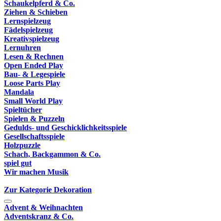
Schaukelpferd & Co.
Ziehen & Schieben
Lernspielzeug
Fädelspielzeug
Kreativspielzeug
Lernuhren
Lesen & Rechnen
Open Ended Play
Bau- & Legespiele
Loose Parts Play
Mandala
Small World Play
Spieltücher
Spielen & Puzzeln
Gedulds- und Geschicklichkeitsspiele
Gesellschaftsspiele
Holzpuzzle
Schach, Backgammon & Co.
spiel gut
Wir machen Musik
Zur Kategorie Dekoration
Advent & Weihnachten
Adventskranz & Co.