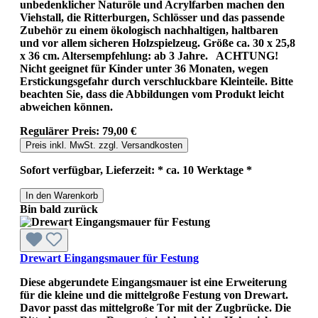
unbedenklicher Naturöle und Acrylfarben machen den
Viehstall, die Ritterburgen, Schlösser und das passende
Zubehör zu einem ökologisch nachhaltigen, haltbaren
und vor allem sicheren Holzspielzeug. Größe ca. 30 x 25,8
x 36 cm. Altersempfehlung: ab 3 Jahre. ACHTUNG!
Nicht geeignet für Kinder unter 36 Monaten, wegen
Erstickungsgefahr durch verschluckbare Kleinteile. Bitte
beachten Sie, dass die Abbildungen vom Produkt leicht
abweichen können.
Regulärer Preis:
79,00 €
Preis inkl. MwSt. zzgl. Versandkosten
Sofort verfügbar, Lieferzeit: * ca. 10 Werktage *
In den Warenkorb
Bin bald zurück
Drewart Eingangsmauer für Festung
Diese abgerundete Eingangsmauer ist eine Erweiterung
für die kleine und die mittelgroße Festung von Drewart.
Davor passt das mittelgroße Tor mit der Zugbrücke. Die