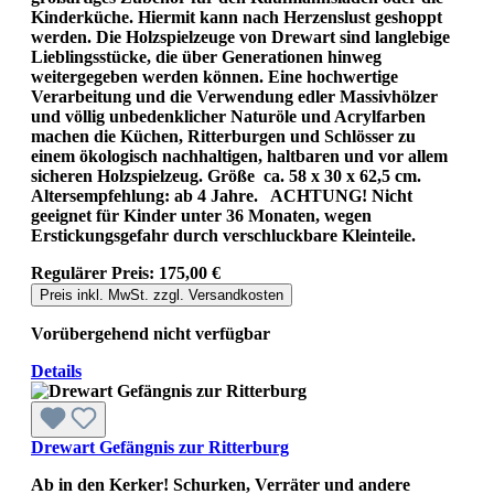
Kinderküche. Hiermit kann nach Herzenslust geshoppt
werden. Die Holzspielzeuge von Drewart sind langlebige
Lieblingsstücke, die über Generationen hinweg
weitergegeben werden können. Eine hochwertige
Verarbeitung und die Verwendung edler Massivhölzer
und völlig unbedenklicher Naturöle und Acrylfarben
machen die Küchen, Ritterburgen und Schlösser zu
einem ökologisch nachhaltigen, haltbaren und vor allem
sicheren Holzspielzeug. Größe ca. 58 x 30 x 62,5 cm.
Altersempfehlung: ab 4 Jahre. ACHTUNG! Nicht
geeignet für Kinder unter 36 Monaten, wegen
Erstickungsgefahr durch verschluckbare Kleinteile.
Regulärer Preis:
175,00 €
Preis inkl. MwSt. zzgl. Versandkosten
Vorübergehend nicht verfügbar
Details
Drewart Gefängnis zur Ritterburg
Ab in den Kerker! Schurken, Verräter und andere