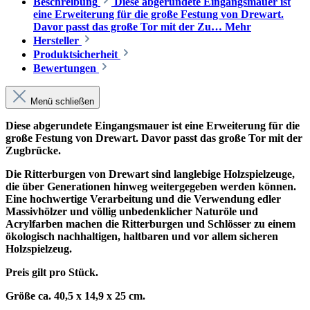
Beschreibung
Diese abgerundete Eingangsmauer ist
eine Erweiterung für die große Festung von Drewart.
Davor passt das große Tor mit der Zu…
Mehr
Hersteller
Produktsicherheit
Bewertungen
Menü schließen
Diese abgerundete Eingangsmauer ist eine Erweiterung für die
große Festung von Drewart. Davor passt das große Tor mit der
Zugbrücke.
Die Ritterburgen von Drewart sind langlebige Holzspielzeuge,
die über Generationen hinweg weitergegeben werden können.
Eine hochwertige Verarbeitung und die Verwendung edler
Massivhölzer und völlig unbedenklicher Naturöle und
Acrylfarben machen die Ritterburgen und Schlösser zu einem
ökologisch nachhaltigen, haltbaren und vor allem sicheren
Holzspielzeug.
Preis gilt pro Stück.
Größe ca. 40,5 x 14,9 x 25 cm.