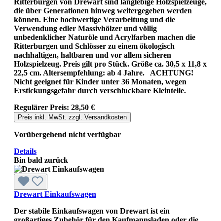
Ritterburgen von Drewart sind langlebige Holzspielzeuge,
die über Generationen hinweg weitergegeben werden
können. Eine hochwertige Verarbeitung und die
Verwendung edler Massivhölzer und völlig
unbedenklicher Naturöle und Acrylfarben machen die
Ritterburgen und Schlösser zu einem ökologisch
nachhaltigen, haltbaren und vor allem sicheren
Holzspielzeug. Preis gilt pro Stück. Größe ca. 30,5 x 11,8 x
22,5 cm. Altersempfehlung: ab 4 Jahre. ACHTUNG!
Nicht geeignet für Kinder unter 36 Monaten, wegen
Erstickungsgefahr durch verschluckbare Kleinteile.
Regulärer Preis:
28,50 €
Preis inkl. MwSt. zzgl. Versandkosten
Vorübergehend nicht verfügbar
Details
Bin bald zurück
Drewart Einkaufswagen
Der stabile Einkaufswagen von Drewart ist ein
großartiges Zubehör für den Kaufmannsladen oder die