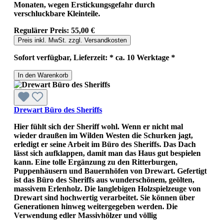
Monaten, wegen Erstickungsgefahr durch
verschluckbare Kleinteile.
Regulärer Preis:
55,00 €
Preis inkl. MwSt. zzgl. Versandkosten
Sofort verfügbar, Lieferzeit: * ca. 10 Werktage *
In den Warenkorb
Drewart Büro des Sheriffs
Hier fühlt sich der Sheriff wohl. Wenn er nicht mal
wieder draußen im Wilden Westen die Schurken jagt,
erledigt er seine Arbeit im Büro des Sheriffs. Das Dach
lässt sich aufklappen, damit man das Haus gut bespielen
kann. Eine tolle Ergänzung zu den Ritterburgen,
Puppenhäusern und Bauernhöfen von Drewart. Gefertigt
ist das Büro des Sheriffs aus wunderschönem, geölten,
massivem Erlenholz. Die langlebigen Holzspielzeuge von
Drewart sind hochwertig verarbeitet. Sie können über
Generationen hinweg weitergegeben werden. Die
Verwendung edler Massivhölzer und völlig