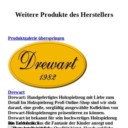
Weitere Produkte des Herstellers
Produktgalerie überspringen
Drewart
Drewart: Handgefertigtes Holzspielzeug mit Liebe zum
Detail Im Holzspielzeug Profi Online-Shop sind wir stolz
darauf, eine große, sorgfältig ausgewählte Kollektion von
Drewart-Holzspielzeugen präsentieren zu können.
Drewart ist bekannt für sein hochwertiges Holzspielzeug
aus Erlenholz, das die Fantasie der Kinder anregt und
Bin bald zurück