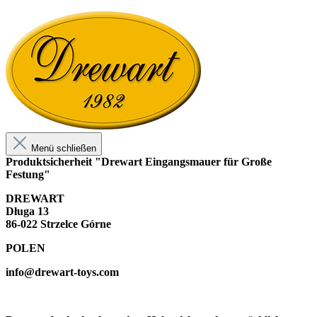
Menü schließen
Produktsicherheit "Drewart Eingangsmauer für Große
Festung"
DREWART
Długa 13
86-022 Strzelce Górne
POLEN
info@drewart-toys.com