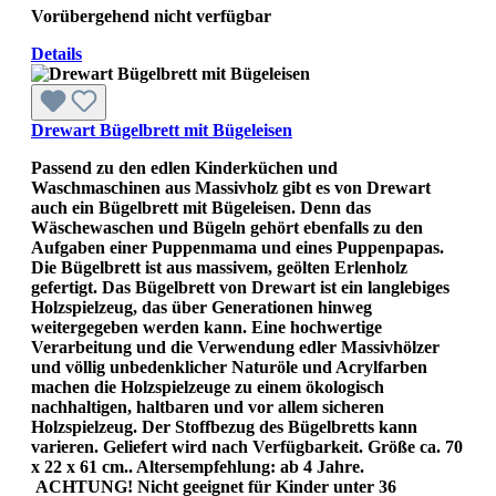
Vorübergehend nicht verfügbar
Details
Drewart Bügelbrett mit Bügeleisen
Passend zu den edlen Kinderküchen und
Waschmaschinen aus Massivholz gibt es von Drewart
auch ein Bügelbrett mit Bügeleisen. Denn das
Wäschewaschen und Bügeln gehört ebenfalls zu den
Aufgaben einer Puppenmama und eines Puppenpapas.
Die Bügelbrett ist aus massivem, geölten Erlenholz
gefertigt. Das Bügelbrett von Drewart ist ein langlebiges
Holzspielzeug, das über Generationen hinweg
weitergegeben werden kann. Eine hochwertige
Verarbeitung und die Verwendung edler Massivhölzer
und völlig unbedenklicher Naturöle und Acrylfarben
machen die Holzspielzeuge zu einem ökologisch
nachhaltigen, haltbaren und vor allem sicheren
Holzspielzeug. Der Stoffbezug des Bügelbretts kann
varieren. Geliefert wird nach Verfügbarkeit. Größe ca. 70
x 22 x 61 cm.. Altersempfehlung: ab 4 Jahre.
ACHTUNG! Nicht geeignet für Kinder unter 36