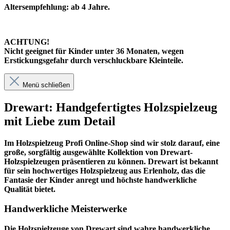
Altersempfehlung: ab 4 Jahre.
ACHTUNG!
Nicht geeignet für Kinder unter 36 Monaten, wegen
Erstickungsgefahr durch verschluckbare Kleinteile.
Menü schließen
Drewart: Handgefertigtes Holzspielzeug
mit Liebe zum Detail
Im
Holzspielzeug Profi
Online-Shop sind wir stolz darauf, eine
große, sorgfältig ausgewählte Kollektion von Drewart-
Holzspielzeugen präsentieren zu können. Drewart ist bekannt
für sein hochwertiges Holzspielzeug aus Erlenholz, das die
Fantasie der Kinder anregt und höchste handwerkliche
Qualität bietet.
Handwerkliche Meisterwerke
Die Holzspielzeuge von Drewart sind wahre handwerkliche