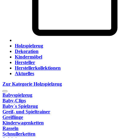
Holzspielzeug
Dekoration
Kindermöbel
Hersteller
Herstellerkollektionen
Aktuelles
Zur Kategorie Holzspielzeug
Babyspielzeug
Baby-Clips
Baby´s Spielzeug
Greif- und Spieltrainer
Greiflinge
Kinderwagenketten
Rasseln
Schnullerketten