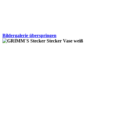
Bildergalerie überspringen