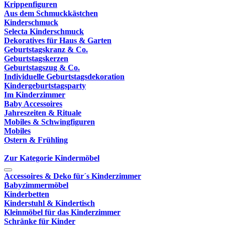
Krippenfiguren
Aus dem Schmuckkästchen
Kinderschmuck
Selecta Kinderschmuck
Dekoratives für Haus & Garten
Geburtstagskranz & Co.
Geburtstagskerzen
Geburtstagszug & Co.
Individuelle Geburtstagsdekoration
Kindergeburtstagsparty
Im Kinderzimmer
Baby Accessoires
Jahreszeiten & Rituale
Mobiles & Schwingfiguren
Mobiles
Ostern & Frühling
Zur Kategorie Kindermöbel
Accessoires & Deko für´s Kinderzimmer
Babyzimmermöbel
Kinderbetten
Kinderstuhl & Kindertisch
Kleinmöbel für das Kinderzimmer
Schränke für Kinder