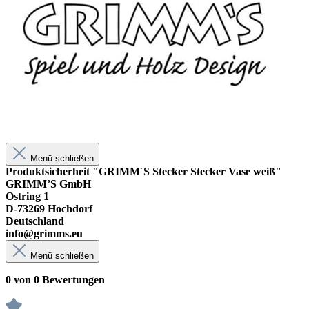
Menü schließen
Produktsicherheit "GRIMM´S Stecker Stecker Vase weiß"
GRIMM’S GmbH
Ostring 1
D-73269 Hochdorf
Deutschland
info@grimms.eu
Menü schließen
0 von 0 Bewertungen