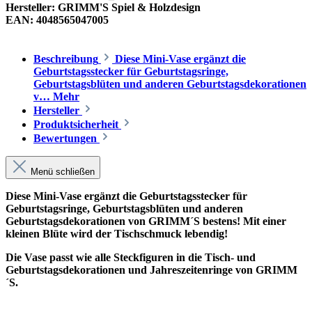
Hersteller:
GRIMM'S Spiel & Holzdesign
EAN:
4048565047005
Beschreibung
Diese Mini-Vase ergänzt die
Geburtstagsstecker für Geburtstagsringe,
Geburtstagsblüten und anderen Geburtstagsdekorationen
v…
Mehr
Hersteller
Produktsicherheit
Bewertungen
Menü schließen
Diese Mini-Vase ergänzt die Geburtstagsstecker für
Geburtstagsringe, Geburtstagsblüten und anderen
Geburtstagsdekorationen von GRIMM´S bestens! Mit einer
kleinen Blüte wird der Tischschmuck lebendig!
Die Vase passt wie alle Steckfiguren in die Tisch- und
Geburtstagsdekorationen und Jahreszeitenringe von GRIMM
´S.