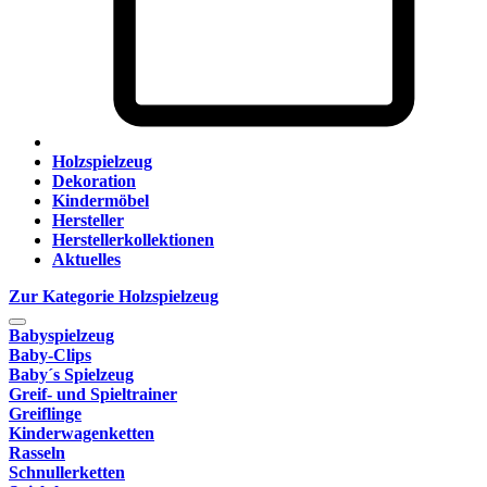
Holzspielzeug
Dekoration
Kindermöbel
Hersteller
Herstellerkollektionen
Aktuelles
Zur Kategorie Holzspielzeug
Babyspielzeug
Baby-Clips
Baby´s Spielzeug
Greif- und Spieltrainer
Greiflinge
Kinderwagenketten
Rasseln
Schnullerketten