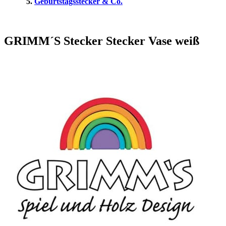
Geburtstagsstecker & Co.
GRIMM´S Stecker Stecker Vase weiß