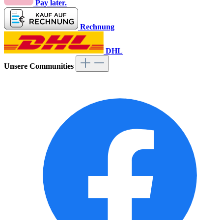
Pay later.
Rechnung
DHL
Unsere Communities