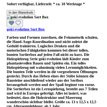
Sofort verfügbar, Lieferzeit: * ca. 10 Werktage *
In den Warenkorb
goki evolution Sort Box
Farben und Formen zuordnen, die Feinmotorik schulen,
die Hand-Auge-Koordination und nicht zuletzt die
Geduld trainieren. Logisches Denken und die
motorischen Fähigkeiten kommen bei dieser tollen,
bunten Sortierbox auf jeden Fall nicht zu kurz. Die
Holzspielzeug Serie goki evolution lädt Kinder zum
phantasievollen Bauen und Spielen ein. Ein tolles
Holzspielzeug mit wahnsinnig vielen Lernmöglichkeiten.
Die bunten Teile werden in die vorgesehenen Öffnungen
gesteckt. Durch das Heben eines der Stäbe können die
Bausteine anschließend wieder aus der Sortbox
herausgeholt werden und der Spaß beginnt von vorne.
Die Sortierbox ist ein Lernspielzeug, besteht aus 7 Teilen
und wird in Europa gefertigt. Alles ist lasiert, was
bedeutet, dass die Holzstruktur und Maserung
wunderschön sichtbar bleibt. Größe ca. 13 x 12,5 x 12,5
cm. Altersempfehlung: ab 1 Jahr.