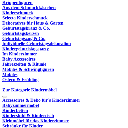
Krippenfiguren
Aus dem Schmuckkästchen
Kinderschmuck
Selecta Kinderschmuck
Dekoratives für Haus & Garten
Geburtstagskranz & Co.
Geburtstagskerzen
Geburtstagszug & Co.
Individuelle Geburtstagsdekoration
Kindergeburtstagsparty
Im Kinderzimmer
Baby Accessoires
Jahreszeiten & Rituale
Mobiles & Schwingfiguren
Mobiles
Ostern & Frühling
Zur Kategorie Kindermöbel
Accessoires & Deko für´s Kinderzimmer
Babyzimmermöbel
Kinderbetten
Kinderstuhl & Kindertisch
Kleinmöbel für das Kinderzimmer
Schränke für Kinder