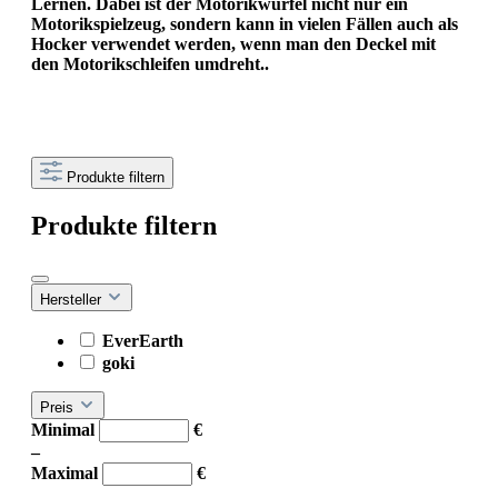
Lernen. Dabei ist der Motorikwürfel nicht nur ein
Motorikspielzeug, sondern kann in vielen Fällen auch als
Hocker verwendet werden, wenn man den Deckel mit
den Motorikschleifen umdreht..
Produkte filtern
Produkte filtern
Hersteller
EverEarth
goki
Preis
Minimal
€
–
Maximal
€