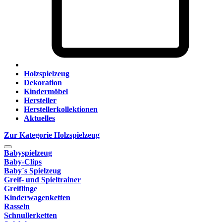
Holzspielzeug
Dekoration
Kindermöbel
Hersteller
Herstellerkollektionen
Aktuelles
Zur Kategorie Holzspielzeug
Babyspielzeug
Baby-Clips
Baby´s Spielzeug
Greif- und Spieltrainer
Greiflinge
Kinderwagenketten
Rasseln
Schnullerketten