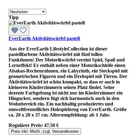
Tipp
EverEarth Aktivitätswürfel pastell
Aus der EverEarth LifestyleCollection ist dieser
pastellfarbene Aktivitätswürfel mit fünf tollen
Funktionen! Der Motorikwürfel vereint Spiel, Spaß und
Lerneffekt! Er enthält neben einer Motorikschleife einen
Abakus-Rechenrahmen, ein Labyrinth, ein Steckspiel mit
geometrischen Figuren und ein Drehspiel mit Tieren. Der
Aktivitätswürfel ist schön kompakt, so dass er auch in
kleineren Kinderzimmern seinen Platz findet. Seine
dezente Farbgebung ist nicht nur im Kinderzimmer ein
Hingucker, sondern fügt sich harmonisch auch in den
Wohnbereich ein. Ein nachhaltig produziertes und
umweltfreundliches Holzspielzeug von EverEarth. Größe
ca. 20 x 20 x 37 cm. Altersempfehlung: ab 1 Jahr.
Regulärer Preis:
47,50 €
Preis inkl. MwSt. zzgl. Versandkosten