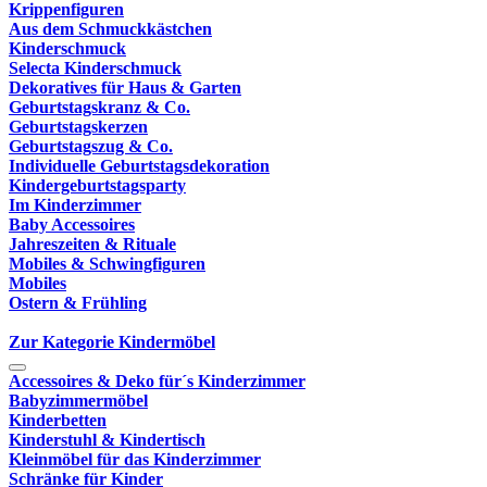
Krippenfiguren
Aus dem Schmuckkästchen
Kinderschmuck
Selecta Kinderschmuck
Dekoratives für Haus & Garten
Geburtstagskranz & Co.
Geburtstagskerzen
Geburtstagszug & Co.
Individuelle Geburtstagsdekoration
Kindergeburtstagsparty
Im Kinderzimmer
Baby Accessoires
Jahreszeiten & Rituale
Mobiles & Schwingfiguren
Mobiles
Ostern & Frühling
Zur Kategorie Kindermöbel
Accessoires & Deko für´s Kinderzimmer
Babyzimmermöbel
Kinderbetten
Kinderstuhl & Kindertisch
Kleinmöbel für das Kinderzimmer
Schränke für Kinder