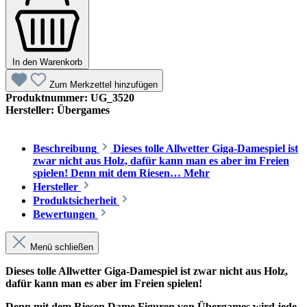
In den Warenkorb
Zum Merkzettel hinzufügen
Produktnummer:
UG_3520
Hersteller:
Übergames
Beschreibung
Dieses tolle Allwetter Giga-Damespiel ist
zwar nicht aus Holz, dafür kann man es aber im Freien
spielen! Denn mit dem Riesen…
Mehr
Hersteller
Produktsicherheit
Bewertungen
Menü schließen
Dieses tolle Allwetter Giga-Damespiel ist zwar nicht aus Holz,
dafür kann man es aber im Freien spielen!
Denn mit dem Riesen Dame Figuren von Übergames wird jede