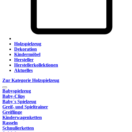
Holzspielzeug
Dekoration
Kindermöbel
Hersteller
Herstellerkollektionen
Aktuelles
Zur Kategorie Holzspielzeug
Babyspielzeug
Baby-Clips
Baby´s Spielzeug
Greif- und Spieltrainer
Greiflinge
Kinderwagenketten
Rasseln
Schnullerketten