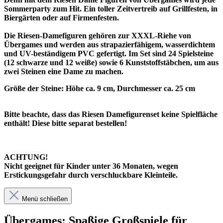
Sommerparty zum Hit. Ein toller Zeitvertreib auf Grillfesten, in
Biergärten oder auf Firmenfesten.
Die Riesen-Damefiguren gehören zur XXXL-Riehe von
Übergames und werden aus strapazierfähigem, wasserdichtem
und UV-beständigem PVC gefertigt. Im Set sind 24 Spielsteine
(12 schwarze und 12 weiße) sowie 6 Kunststoffstäbchen, um aus
zwei Steinen eine Dame zu machen.
Größe der Steine: Höhe ca. 9 cm, Durchmesser ca. 25 cm
Bitte beachte, dass das Riesen Damefigurenset keine Spielfläche
enthält! Diese bitte separat bestellen!
ACHTUNG!
Nicht geeignet für Kinder unter 36 Monaten, wegen
Erstickungsgefahr durch verschluckbare Kleinteile.
Menü schließen
Übergames: Spaßige Großspiele für