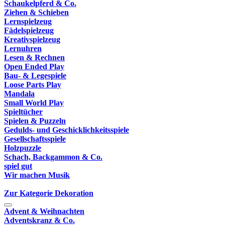
Schaukelpferd & Co.
Ziehen & Schieben
Lernspielzeug
Fädelspielzeug
Kreativspielzeug
Lernuhren
Lesen & Rechnen
Open Ended Play
Bau- & Legespiele
Loose Parts Play
Mandala
Small World Play
Spieltücher
Spielen & Puzzeln
Gedulds- und Geschicklichkeitsspiele
Gesellschaftsspiele
Holzpuzzle
Schach, Backgammon & Co.
spiel gut
Wir machen Musik
Zur Kategorie Dekoration
Advent & Weihnachten
Adventskranz & Co.