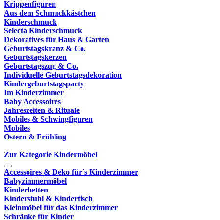
Krippenfiguren
Aus dem Schmuckkästchen
Kinderschmuck
Selecta Kinderschmuck
Dekoratives für Haus & Garten
Geburtstagskranz & Co.
Geburtstagskerzen
Geburtstagszug & Co.
Individuelle Geburtstagsdekoration
Kindergeburtstagsparty
Im Kinderzimmer
Baby Accessoires
Jahreszeiten & Rituale
Mobiles & Schwingfiguren
Mobiles
Ostern & Frühling
Zur Kategorie Kindermöbel
Accessoires & Deko für´s Kinderzimmer
Babyzimmermöbel
Kinderbetten
Kinderstuhl & Kindertisch
Kleinmöbel für das Kinderzimmer
Schränke für Kinder