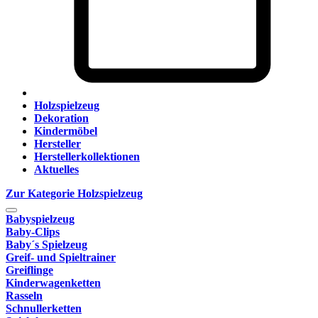
Holzspielzeug
Dekoration
Kindermöbel
Hersteller
Herstellerkollektionen
Aktuelles
Zur Kategorie Holzspielzeug
Babyspielzeug
Baby-Clips
Baby´s Spielzeug
Greif- und Spieltrainer
Greiflinge
Kinderwagenketten
Rasseln
Schnullerketten