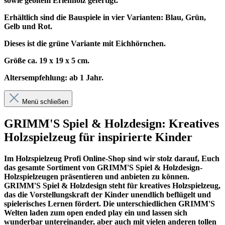
sowie geöltem Erlenholz gefertigt.
Erhältlich sind die Bauspiele in vier Varianten: Blau, Grün,
Gelb und Rot.
Dieses ist die grüne Variante mit Eichhörnchen.
Größe ca. 19 x 19 x 5 cm.
Altersempfehlung: ab 1 Jahr.
Menü schließen
GRIMM'S Spiel & Holzdesign: Kreatives
Holzspielzeug für inspirierte Kinder
Im
Holzspielzeug Profi
Online-Shop sind wir stolz darauf, Euch
das gesamte Sortiment von GRIMM'S Spiel & Holzdesign-
Holzspielzeugen präsentieren und anbieten zu können.
GRIMM'S Spiel & Holzdesign steht für kreatives Holzspielzeug,
das die Vorstellungskraft der Kinder unendlich beflügelt und
spielerisches Lernen fördert. Die unterschiedlichen GRIMM'S
Welten laden zum open ended play ein und lassen sich
wunderbar untereinander, aber auch mit vielen anderen tollen