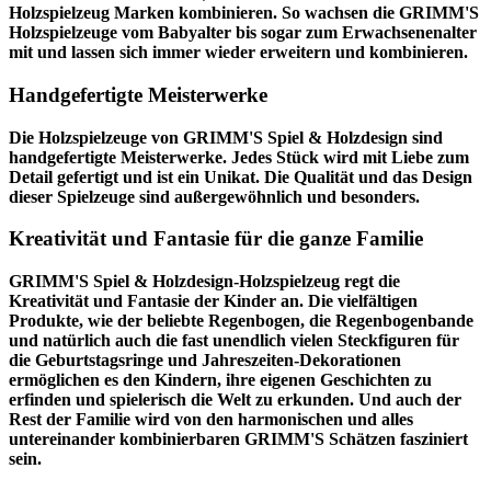
Holzspielzeug Marken kombinieren. So wachsen die GRIMM'S
Holzspielzeuge vom Babyalter bis sogar zum Erwachsenenalter
mit und lassen sich immer wieder erweitern und kombinieren.
Handgefertigte Meisterwerke
Die Holzspielzeuge von GRIMM'S Spiel & Holzdesign sind
handgefertigte Meisterwerke. Jedes Stück wird mit Liebe zum
Detail gefertigt und ist ein Unikat. Die Qualität und das Design
dieser Spielzeuge sind außergewöhnlich und besonders.
Kreativität und Fantasie für die ganze Familie
GRIMM'S Spiel & Holzdesign-Holzspielzeug regt die
Kreativität und Fantasie der Kinder an. Die vielfältigen
Produkte, wie der beliebte Regenbogen, die Regenbogenbande
und natürlich auch die fast unendlich vielen Steckfiguren für
die Geburtstagsringe und Jahreszeiten-Dekorationen
ermöglichen es den Kindern, ihre eigenen Geschichten zu
erfinden und spielerisch die Welt zu erkunden. Und auch der
Rest der Familie wird von den harmonischen und alles
untereinander kombinierbaren GRIMM'S Schätzen fasziniert
sein.