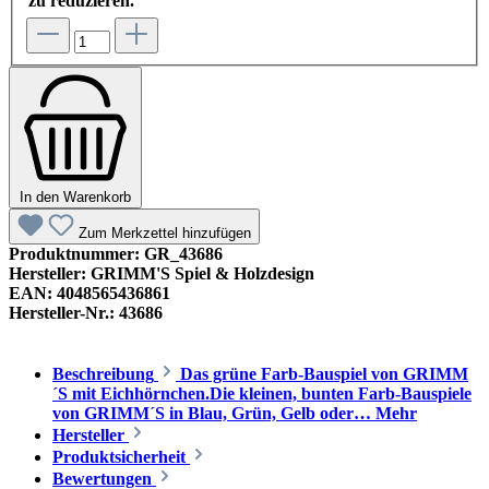
zu reduzieren.
In den Warenkorb
Zum Merkzettel hinzufügen
Produktnummer:
GR_43686
Hersteller:
GRIMM'S Spiel & Holzdesign
EAN:
4048565436861
Hersteller-Nr.:
43686
Beschreibung
Das grüne Farb-Bauspiel von GRIMM
´S mit Eichhörnchen.Die kleinen, bunten Farb-Bauspiele
von GRIMM´S in Blau, Grün, Gelb oder…
Mehr
Hersteller
Produktsicherheit
Bewertungen