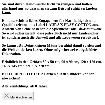
Sie sind durch Handwäsche leicht zu reinigen und halten
allerhand aus, so dass man sie zum Beispiel ruhig verknoten
kann.
Ein unerschütterliches Engagement für Nachhaltigkeit und
Qualität zeichnet das Label LAURA´S PLAY COTTON aus.
Anstelle von Seide bestehen die Spieltücher aus Bio-Baumwolle.
So wird sichergestellt, dass jedes Tuch nicht nur kindersicher
ist, sondern auch die Umwelt und alle Lebewesen respektiert.
So kannst Du Deine kleinen Mäuse beruhigt damit spielen und
die Welt entdecken lassen. Ohne möglicherweise abgebildete
Dekoration.
Erhältlich in den Größen 50 x 50 cm, 90 x 90 cm, 120 x 120 cm,
145 x 145 cm und 90 x 270 cm.
BITTE BEACHTET: Die Farben auf den Bildern können
abweichen!
Altersemfehlung: ab 0 Jahre.
Menü schließen