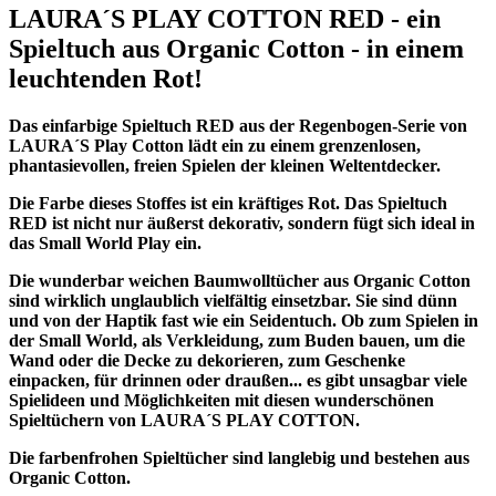
LAURA´S PLAY COTTON RED - ein
Spieltuch aus Organic Cotton - in einem
leuchtenden Rot!
Das einfarbige Spieltuch RED aus der Regenbogen-Serie von
LAURA´S Play Cotton lädt ein zu einem grenzenlosen,
phantasievollen, freien Spielen der kleinen Weltentdecker.
Die Farbe dieses Stoffes ist ein kräftiges Rot. Das Spieltuch
RED ist nicht nur äußerst dekorativ, sondern fügt sich ideal in
das Small World Play ein.
Die wunderbar weichen Baumwolltücher aus Organic Cotton
sind wirklich unglaublich vielfältig einsetzbar. Sie sind dünn
und von der Haptik fast wie ein Seidentuch. Ob zum Spielen in
der Small World, als Verkleidung, zum Buden bauen, um die
Wand oder die Decke zu dekorieren, zum Geschenke
einpacken, für drinnen oder draußen... es gibt unsagbar viele
Spielideen und Möglichkeiten mit diesen wunderschönen
Spieltüchern von LAURA´S PLAY COTTON.
Die farbenfrohen Spieltücher sind langlebig und bestehen aus
Organic Cotton.