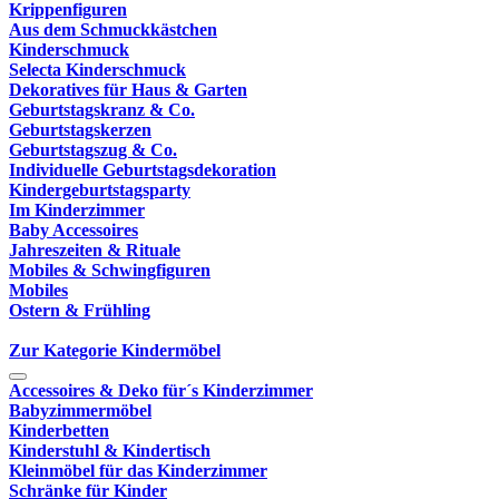
Krippenfiguren
Aus dem Schmuckkästchen
Kinderschmuck
Selecta Kinderschmuck
Dekoratives für Haus & Garten
Geburtstagskranz & Co.
Geburtstagskerzen
Geburtstagszug & Co.
Individuelle Geburtstagsdekoration
Kindergeburtstagsparty
Im Kinderzimmer
Baby Accessoires
Jahreszeiten & Rituale
Mobiles & Schwingfiguren
Mobiles
Ostern & Frühling
Zur Kategorie Kindermöbel
Accessoires & Deko für´s Kinderzimmer
Babyzimmermöbel
Kinderbetten
Kinderstuhl & Kindertisch
Kleinmöbel für das Kinderzimmer
Schränke für Kinder