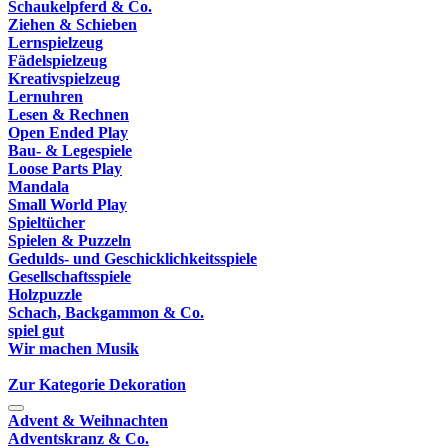
Schaukelpferd & Co.
Ziehen & Schieben
Lernspielzeug
Fädelspielzeug
Kreativspielzeug
Lernuhren
Lesen & Rechnen
Open Ended Play
Bau- & Legespiele
Loose Parts Play
Mandala
Small World Play
Spieltücher
Spielen & Puzzeln
Gedulds- und Geschicklichkeitsspiele
Gesellschaftsspiele
Holzpuzzle
Schach, Backgammon & Co.
spiel gut
Wir machen Musik
Zur Kategorie Dekoration
Advent & Weihnachten
Adventskranz & Co.