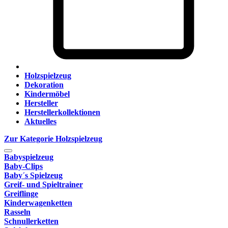
Holzspielzeug
Dekoration
Kindermöbel
Hersteller
Herstellerkollektionen
Aktuelles
Zur Kategorie Holzspielzeug
Babyspielzeug
Baby-Clips
Baby´s Spielzeug
Greif- und Spieltrainer
Greiflinge
Kinderwagenketten
Rasseln
Schnullerketten