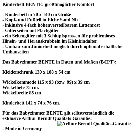
Kinderbett BENTE: größtmöglicher Komfort
- Kinderbett in 70 x 140 cm Größe
- Kopf- und Fußteil in Eiche Sand Nb
- inklusive 4-fach höhenverstellbarem Lattenrost
- Gitterseiten mit Flachgitter
- ein Seitengitter mit 3 Schlupfsprossen für problemloses
Hinein- und Herauskrabbeln im Kleinkindalter
- Umbau zum Juniorbett möglich durch optional erhältliche
Umbauseiten
Das Babyzimmer BENTE in Daten und Maßen (B/H/T):
Kleiderschrank 130 x 188 x 54 cm
Wickelkommode 115 x 93 (bzw. 99) x 39 cm
Wickeltiefe 75 cm,
Wickelbreite 85 cm
Kinderbett 142 x 74 x 76 cm.
Für das Babyzimmer BENTE gilt selbstverständlich die
exklusive Arthur Berndt Qualitäts-Garantie:
- Made in Germany