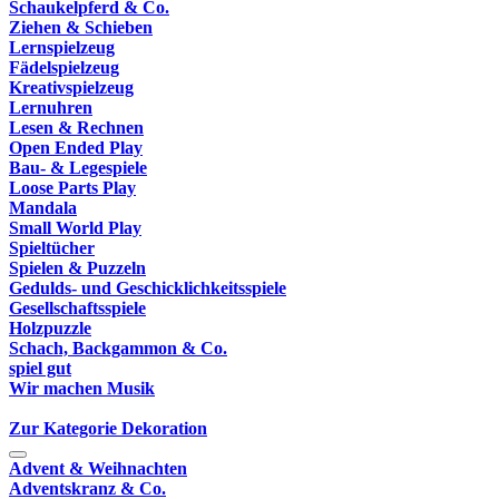
Schaukelpferd & Co.
Ziehen & Schieben
Lernspielzeug
Fädelspielzeug
Kreativspielzeug
Lernuhren
Lesen & Rechnen
Open Ended Play
Bau- & Legespiele
Loose Parts Play
Mandala
Small World Play
Spieltücher
Spielen & Puzzeln
Gedulds- und Geschicklichkeitsspiele
Gesellschaftsspiele
Holzpuzzle
Schach, Backgammon & Co.
spiel gut
Wir machen Musik
Zur Kategorie Dekoration
Advent & Weihnachten
Adventskranz & Co.