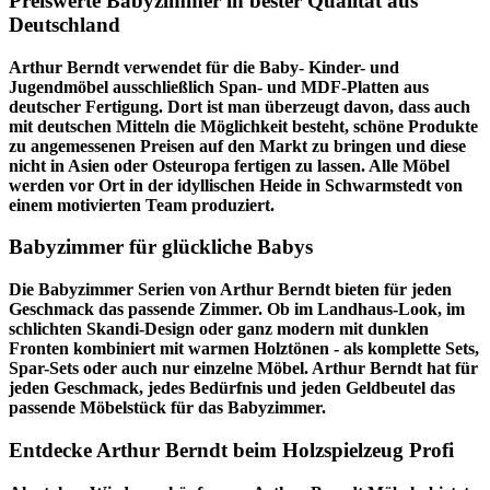
Preiswerte Babyzimmer in bester Qualität aus
Deutschland
Arthur Berndt verwendet für die Baby- Kinder- und
Jugendmöbel ausschließlich Span- und MDF-Platten aus
deutscher Fertigung. Dort ist man überzeugt davon, dass auch
mit deutschen Mitteln die Möglichkeit besteht, schöne Produkte
zu angemessenen Preisen auf den Markt zu bringen und diese
nicht in Asien oder Osteuropa fertigen zu lassen. Alle Möbel
werden vor Ort in der idyllischen Heide in Schwarmstedt von
einem motivierten Team produziert.
Babyzimmer für glückliche Babys
Die Babyzimmer Serien von Arthur Berndt bieten für jeden
Geschmack das passende Zimmer. Ob im Landhaus-Look, im
schlichten Skandi-Design oder ganz modern mit dunklen
Fronten kombiniert mit warmen Holztönen - als komplette Sets,
Spar-Sets oder auch nur einzelne Möbel. Arthur Berndt hat für
jeden Geschmack, jedes Bedürfnis und jeden Geldbeutel das
passende Möbelstück für das Babyzimmer.
Entdecke Arthur Berndt beim Holzspielzeug Profi