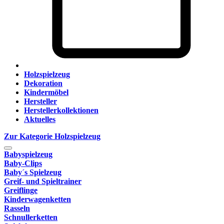
Holzspielzeug
Dekoration
Kindermöbel
Hersteller
Herstellerkollektionen
Aktuelles
Zur Kategorie Holzspielzeug
Babyspielzeug
Baby-Clips
Baby´s Spielzeug
Greif- und Spieltrainer
Greiflinge
Kinderwagenketten
Rasseln
Schnullerketten