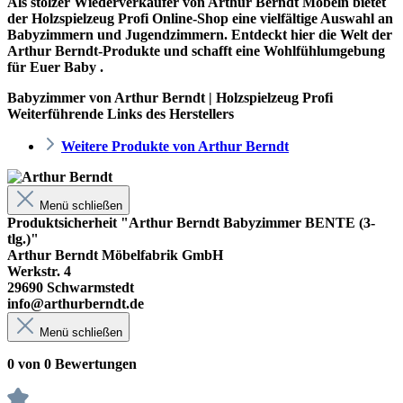
Als stolzer Wiederverkäufer von Arthur Berndt Möbeln bietet
der
Holzspielzeug Profi
Online-Shop eine vielfältige Auswahl an
Babyzimmern und Jugendzimmern. Entdeckt hier die Welt der
Arthur Berndt-Produkte und schafft eine Wohlfühlumgebung
für Euer Baby .
Babyzimmer von Arthur Berndt | Holzspielzeug Profi
Weiterführende Links des Herstellers
Weitere Produkte von Arthur Berndt
Menü schließen
Produktsicherheit "Arthur Berndt Babyzimmer BENTE (3-
tlg.)"
Arthur Berndt Möbelfabrik GmbH
Werkstr. 4
29690 Schwarmstedt
info@arthurberndt.de
Menü schließen
0 von 0 Bewertungen