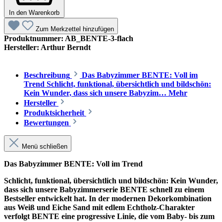
In den Warenkorb
Zum Merkzettel hinzufügen
Produktnummer:
AB_BENTE-3-flach
Hersteller:
Arthur Berndt
Beschreibung
Das Babyzimmer BENTE: Voll im
Trend Schlicht, funktional, übersichtlich und bildschön:
Kein Wunder, dass sich unsere Babyzim…
Mehr
Hersteller
Produktsicherheit
Bewertungen
Menü schließen
Das Babyzimmer BENTE: Voll im Trend
Schlicht, funktional, übersichtlich und bildschön: Kein Wunder,
dass sich unsere Babyzimmerserie BENTE schnell zu einem
Bestseller entwickelt hat. In der modernen Dekorkombination
aus Weiß und Eiche Sand mit edlem Echtholz-Charakter
verfolgt BENTE eine progressive Linie, die vom Baby- bis zum