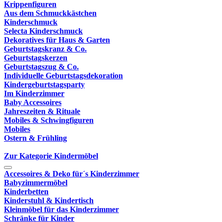
Krippenfiguren
Aus dem Schmuckkästchen
Kinderschmuck
Selecta Kinderschmuck
Dekoratives für Haus & Garten
Geburtstagskranz & Co.
Geburtstagskerzen
Geburtstagszug & Co.
Individuelle Geburtstagsdekoration
Kindergeburtstagsparty
Im Kinderzimmer
Baby Accessoires
Jahreszeiten & Rituale
Mobiles & Schwingfiguren
Mobiles
Ostern & Frühling
Zur Kategorie Kindermöbel
Accessoires & Deko für´s Kinderzimmer
Babyzimmermöbel
Kinderbetten
Kinderstuhl & Kindertisch
Kleinmöbel für das Kinderzimmer
Schränke für Kinder