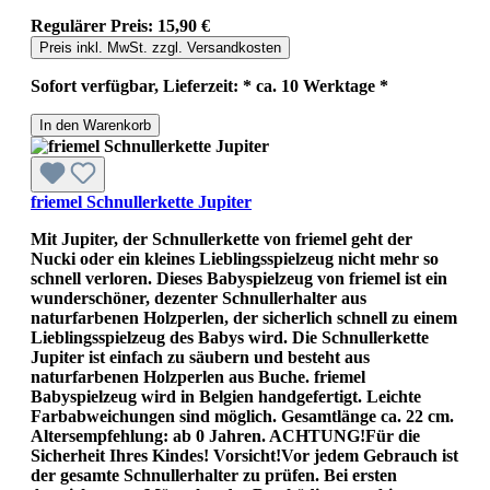
Regulärer Preis:
15,90 €
Preis inkl. MwSt. zzgl. Versandkosten
Sofort verfügbar, Lieferzeit: * ca. 10 Werktage *
In den Warenkorb
friemel Schnullerkette Jupiter
Mit Jupiter, der Schnullerkette von friemel geht der
Nucki oder ein kleines Lieblingsspielzeug nicht mehr so
schnell verloren. Dieses Babyspielzeug von friemel ist ein
wunderschöner, dezenter Schnullerhalter aus
naturfarbenen Holzperlen, der sicherlich schnell zu einem
Lieblingsspielzeug des Babys wird. Die Schnullerkette
Jupiter ist einfach zu säubern und besteht aus
naturfarbenen Holzperlen aus Buche. friemel
Babyspielzeug wird in Belgien handgefertigt. Leichte
Farbabweichungen sind möglich. Gesamtlänge ca. 22 cm.
Altersempfehlung: ab 0 Jahren. ACHTUNG!Für die
Sicherheit Ihres Kindes! Vorsicht!Vor jedem Gebrauch ist
der gesamte Schnullerhalter zu prüfen. Bei ersten