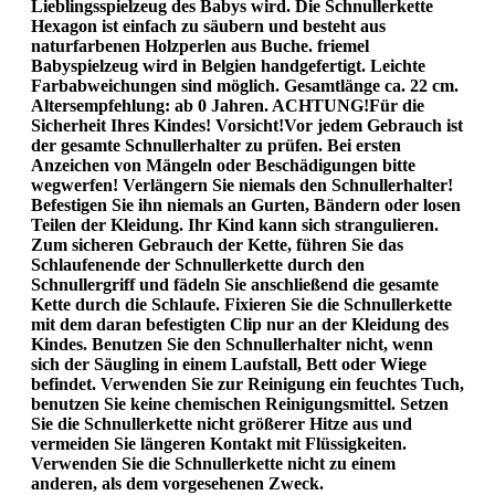
Lieblingsspielzeug des Babys wird. Die Schnullerkette
Hexagon ist einfach zu säubern und besteht aus
naturfarbenen Holzperlen aus Buche. friemel
Babyspielzeug wird in Belgien handgefertigt. Leichte
Farbabweichungen sind möglich. Gesamtlänge ca. 22 cm.
Altersempfehlung: ab 0 Jahren. ACHTUNG!Für die
Sicherheit Ihres Kindes! Vorsicht!Vor jedem Gebrauch ist
der gesamte Schnullerhalter zu prüfen. Bei ersten
Anzeichen von Mängeln oder Beschädigungen bitte
wegwerfen! Verlängern Sie niemals den Schnullerhalter!
Befestigen Sie ihn niemals an Gurten, Bändern oder losen
Teilen der Kleidung. Ihr Kind kann sich strangulieren.
Zum sicheren Gebrauch der Kette, führen Sie das
Schlaufenende der Schnullerkette durch den
Schnullergriff und fädeln Sie anschließend die gesamte
Kette durch die Schlaufe. Fixieren Sie die Schnullerkette
mit dem daran befestigten Clip nur an der Kleidung des
Kindes. Benutzen Sie den Schnullerhalter nicht, wenn
sich der Säugling in einem Laufstall, Bett oder Wiege
befindet. Verwenden Sie zur Reinigung ein feuchtes Tuch,
benutzen Sie keine chemischen Reinigungsmittel. Setzen
Sie die Schnullerkette nicht größerer Hitze aus und
vermeiden Sie längeren Kontakt mit Flüssigkeiten.
Verwenden Sie die Schnullerkette nicht zu einem
anderen, als dem vorgesehenen Zweck.