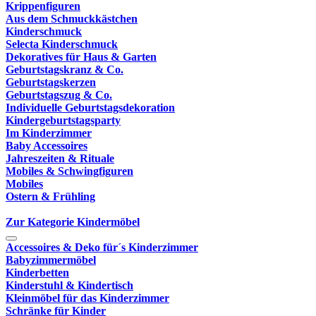
Krippenfiguren
Aus dem Schmuckkästchen
Kinderschmuck
Selecta Kinderschmuck
Dekoratives für Haus & Garten
Geburtstagskranz & Co.
Geburtstagskerzen
Geburtstagszug & Co.
Individuelle Geburtstagsdekoration
Kindergeburtstagsparty
Im Kinderzimmer
Baby Accessoires
Jahreszeiten & Rituale
Mobiles & Schwingfiguren
Mobiles
Ostern & Frühling
Zur Kategorie Kindermöbel
Accessoires & Deko für´s Kinderzimmer
Babyzimmermöbel
Kinderbetten
Kinderstuhl & Kindertisch
Kleinmöbel für das Kinderzimmer
Schränke für Kinder