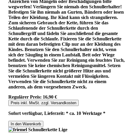
Anzeichen von Mängeln oder Beschädigungen bitte
wegwerfen! Verlängern Sie niemals den Schnullerhalter!
Befestigen Sie ihn niemals an Gurten, Bändern oder losen
Teilen der Kleidung. Ihr Kind kann sich strangulieren.
Zum sicheren Gebrauch der Kette, führen Sie das
Schlaufenende der Schnullerkette durch den
Schnullergriff und fädeln Sie anschließend die gesamte
Kette durch die Schlaufe. Fixieren Sie die Schnullerkette
mit dem daran befestigten Clip nur an der Kleidung des
Kindes. Benutzen Sie den Schnullerhalter nicht, wenn
sich der Säugling in einem Laufstall, Bett oder Wiege
befindet. Verwenden Sie zur Reinigung ein feuchtes Tuch,
benutzen Sie keine chemischen Reinigungsmittel. Setzen
Sie die Schnullerkette nicht größerer Hitze aus und
vermeiden Sie längeren Kontakt mit Flüssigkeiten.
Verwenden Sie die Schnullerkette nicht zu einem
anderen, als dem vorgesehenen Zweck.
Regulärer Preis:
16,90 €
Preis inkl. MwSt. zzgl. Versandkosten
Sofort verfügbar, Lieferzeit: * ca. 10 Werktage *
In den Warenkorb