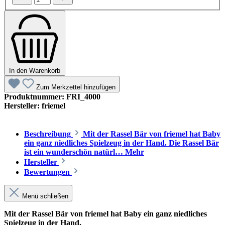
In den Warenkorb
Zum Merkzettel hinzufügen
Produktnummer:
FRI_4000
Hersteller:
friemel
Beschreibung
Mit der Rassel Bär von friemel hat Baby
ein ganz niedliches Spielzeug in der Hand. Die Rassel Bär
ist ein wunderschön natürl…
Mehr
Hersteller
Bewertungen
Menü schließen
Mit der Rassel Bär von friemel hat Baby ein ganz niedliches
Spielzeug in der Hand.