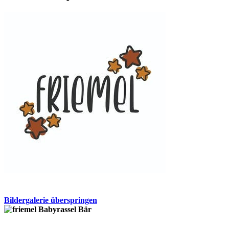
Bildergalerie überspringen