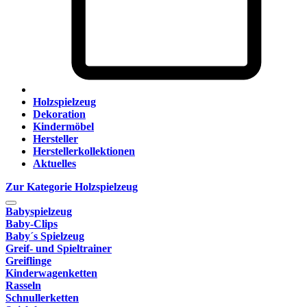
Holzspielzeug
Dekoration
Kindermöbel
Hersteller
Herstellerkollektionen
Aktuelles
Zur Kategorie Holzspielzeug
Babyspielzeug
Baby-Clips
Baby´s Spielzeug
Greif- und Spieltrainer
Greiflinge
Kinderwagenketten
Rasseln
Schnullerketten