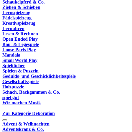
Schaukelpferd & Co.
Ziehen & Schieben
Lernspielzeug
Fädelspielzeug
Kreativspielzeug
Lernuhren
Lesen & Rechnen
Open Ended Play
Bau- & Legespiele
Loose Parts Play
Mandala
Small World Play
Spieltücher
Spielen & Puzzeln
Gedulds- und Geschicklichkeitsspiele
Gesellschaftsspiele
Holzpuzzle
Schach, Backgammon & Co.
spiel gut
Wir machen Musik
Zur Kategorie Dekoration
Advent & Weihnachten
Adventskranz & Co.