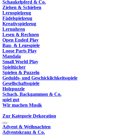
Schaukelpferd & Co.
Ziehen & Schieben
Lernspielzeug
Fädelspielzeug
Kreativspielzeug
Lernuhren
Lesen & Rechnen
Open Ended Play
Bau- & Legespiele
Loose Parts Play
Mandala
Small World Play
Spieltücher
Spielen & Puzzeln
Gedulds- und Geschicklichkeitsspiele
Gesellschaftsspiele
Holzpuzzle
Schach, Backgammon & Co.
spiel gut
Wir machen Musik
Zur Kategorie Dekoration
Advent & Weihnachten
Adventskranz & Co.