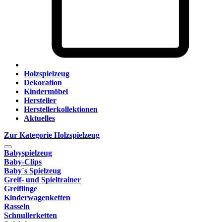
Holzspielzeug
Dekoration
Kindermöbel
Hersteller
Herstellerkollektionen
Aktuelles
Zur Kategorie Holzspielzeug
Babyspielzeug
Baby-Clips
Baby´s Spielzeug
Greif- und Spieltrainer
Greiflinge
Kinderwagenketten
Rasseln
Schnullerketten