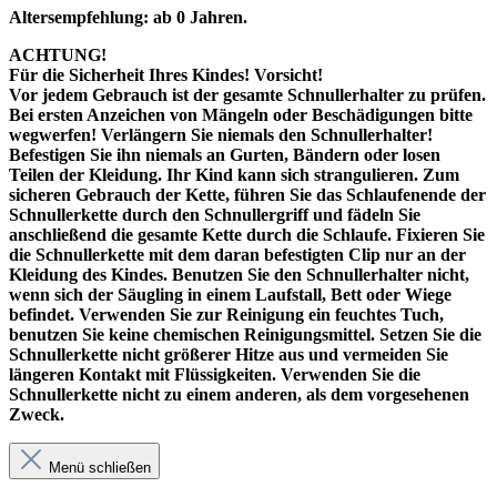
Altersempfehlung: ab 0 Jahren.
ACHTUNG!
Für die Sicherheit Ihres Kindes! Vorsicht!
Vor jedem Gebrauch ist der gesamte Schnullerhalter zu prüfen.
Bei ersten Anzeichen von Mängeln oder Beschädigungen bitte
wegwerfen! Verlängern Sie niemals den Schnullerhalter!
Befestigen Sie ihn niemals an Gurten, Bändern oder losen
Teilen der Kleidung. Ihr Kind kann sich strangulieren. Zum
sicheren Gebrauch der Kette, führen Sie das Schlaufenende der
Schnullerkette durch den Schnullergriff und fädeln Sie
anschließend die gesamte Kette durch die Schlaufe. Fixieren Sie
die Schnullerkette mit dem daran befestigten Clip nur an der
Kleidung des Kindes. Benutzen Sie den Schnullerhalter nicht,
wenn sich der Säugling in einem Laufstall, Bett oder Wiege
befindet. Verwenden Sie zur Reinigung ein feuchtes Tuch,
benutzen Sie keine chemischen Reinigungsmittel. Setzen Sie die
Schnullerkette nicht größerer Hitze aus und vermeiden Sie
längeren Kontakt mit Flüssigkeiten. Verwenden Sie die
Schnullerkette nicht zu einem anderen, als dem vorgesehenen
Zweck.
Menü schließen