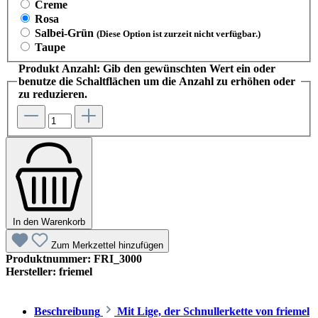
Creme
Rosa
Salbei-Grün
(Diese Option ist zurzeit nicht verfügbar.)
Taupe
Produkt Anzahl: Gib den gewünschten Wert ein oder
benutze die Schaltflächen um die Anzahl zu erhöhen oder
zu reduzieren.
In den Warenkorb
Zum Merkzettel hinzufügen
Produktnummer:
FRI_3000
Hersteller:
friemel
Beschreibung
Mit Lige, der Schnullerkette von friemel