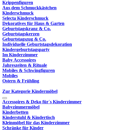
Krippenfiguren
Aus dem Schmuckkästchen
Kinderschmuck
Selecta Kinderschmuck
Dekoratives für Haus & Garten
Geburtstagskranz & Co.
Geburtstagskerzen
Geburtstagszug & Co.
Individuelle Geburtstagsdekoration
Kindergeburtstagsparty
Im Kinderzimmer
Baby Accessoires
Jahreszeiten & Rituale
Mobiles & Schwingfiguren
Mobiles
Ostern & Frühling
Zur Kategorie Kindermöbel
Accessoires & Deko für´s Kinderzimmer
Babyzimmermöbel
Kinderbetten
Kinderstuhl & Kindertisch
Kleinmöbel für das Kinderzimmer
Schränke für Kinder