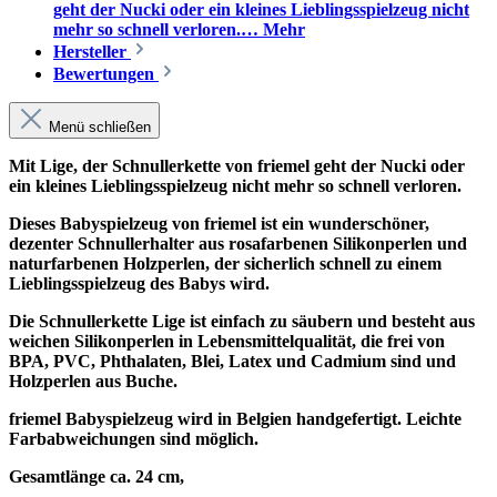
geht der Nucki oder ein kleines Lieblingsspielzeug nicht
mehr so schnell verloren.…
Mehr
Hersteller
Bewertungen
Menü schließen
Mit Lige, der Schnullerkette von friemel geht der Nucki oder
ein kleines Lieblingsspielzeug nicht mehr so schnell verloren.
Dieses Babyspielzeug von friemel ist ein wunderschöner,
dezenter Schnullerhalter aus rosafarbenen Silikonperlen und
naturfarbenen Holzperlen, der sicherlich schnell zu einem
Lieblingsspielzeug des Babys wird.
Die Schnullerkette Lige ist einfach zu säubern und besteht aus
weichen Silikonperlen in Lebensmittelqualität, die f
rei von
BPA, PVC, Phthalaten, Blei, Latex und Cadmium sind und
Holzperlen aus Buche.
friemel Babyspielzeug wird in Belgien
handgefertigt
.
Leichte
Farbabweichungen sind möglich.
Gesamtlänge ca. 24 cm,