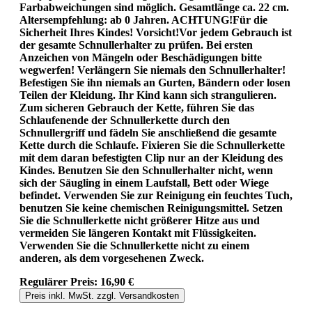
Farbabweichungen sind möglich. Gesamtlänge ca. 22 cm.
Altersempfehlung: ab 0 Jahren. ACHTUNG!Für die
Sicherheit Ihres Kindes! Vorsicht!Vor jedem Gebrauch ist
der gesamte Schnullerhalter zu prüfen. Bei ersten
Anzeichen von Mängeln oder Beschädigungen bitte
wegwerfen! Verlängern Sie niemals den Schnullerhalter!
Befestigen Sie ihn niemals an Gurten, Bändern oder losen
Teilen der Kleidung. Ihr Kind kann sich strangulieren.
Zum sicheren Gebrauch der Kette, führen Sie das
Schlaufenende der Schnullerkette durch den
Schnullergriff und fädeln Sie anschließend die gesamte
Kette durch die Schlaufe. Fixieren Sie die Schnullerkette
mit dem daran befestigten Clip nur an der Kleidung des
Kindes. Benutzen Sie den Schnullerhalter nicht, wenn
sich der Säugling in einem Laufstall, Bett oder Wiege
befindet. Verwenden Sie zur Reinigung ein feuchtes Tuch,
benutzen Sie keine chemischen Reinigungsmittel. Setzen
Sie die Schnullerkette nicht größerer Hitze aus und
vermeiden Sie längeren Kontakt mit Flüssigkeiten.
Verwenden Sie die Schnullerkette nicht zu einem
anderen, als dem vorgesehenen Zweck.
Regulärer Preis:
16,90 €
Preis inkl. MwSt. zzgl. Versandkosten