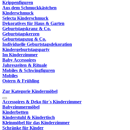
Krippenfiguren
Aus dem Schmuckkästchen
Kinderschmuck
Selecta Kinderschmuck
Dekoratives für Haus & Garten
Geburtstagskranz & Co.
Geburtstagskerzen
Geburtstagszug & Co.
Individuelle Geburtstagsdekoration
Kindergeburtstagsparty
Im Kinderzimmer
Baby Accessoires
Jahreszeiten & Rituale
Mobiles & Schwingfiguren
Mobiles
Ostern & Frühling
Zur Kategorie Kindermöbel
Accessoires & Deko für´s Kinderzimmer
Babyzimmermöbel
Kinderbetten
Kinderstuhl & Kindertisch
Kleinmöbel für das Kinderzimmer
Schränke für Kinder