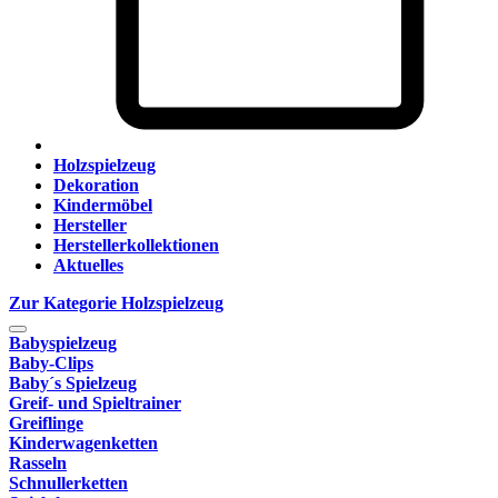
Holzspielzeug
Dekoration
Kindermöbel
Hersteller
Herstellerkollektionen
Aktuelles
Zur Kategorie Holzspielzeug
Babyspielzeug
Baby-Clips
Baby´s Spielzeug
Greif- und Spieltrainer
Greiflinge
Kinderwagenketten
Rasseln
Schnullerketten