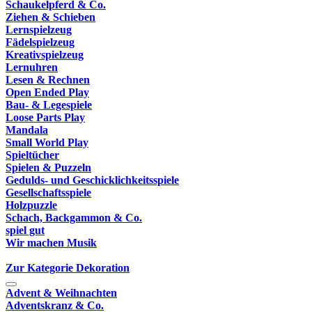
Schaukelpferd & Co.
Ziehen & Schieben
Lernspielzeug
Fädelspielzeug
Kreativspielzeug
Lernuhren
Lesen & Rechnen
Open Ended Play
Bau- & Legespiele
Loose Parts Play
Mandala
Small World Play
Spieltücher
Spielen & Puzzeln
Gedulds- und Geschicklichkeitsspiele
Gesellschaftsspiele
Holzpuzzle
Schach, Backgammon & Co.
spiel gut
Wir machen Musik
Zur Kategorie Dekoration
Advent & Weihnachten
Adventskranz & Co.