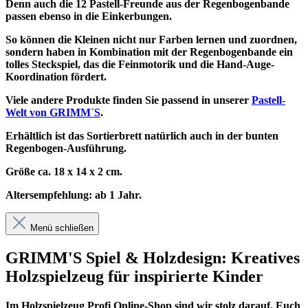
Denn auch die 12 Pastell-Freunde aus der Regenbogenbande
passen ebenso in die Einkerbungen.
So können die Kleinen nicht nur Farben lernen und zuordnen,
sondern haben in Kombination mit der Regenbogenbande ein
tolles Steckspiel, das die Feinmotorik und die Hand-Auge-
Koordination fördert.
Viele andere Produkte finden Sie passend in unserer
Pastell-
Welt von GRIMM´S
.
Erhältlich ist das Sortierbrett natürlich auch in der bunten
Regenbogen-Ausführung.
Größe ca. 18 x 14 x 2 cm.
Altersempfehlung: ab 1 Jahr.
Menü schließen
GRIMM'S Spiel & Holzdesign: Kreatives
Holzspielzeug für inspirierte Kinder
Im
Holzspielzeug Profi
Online-Shop sind wir stolz darauf, Euch