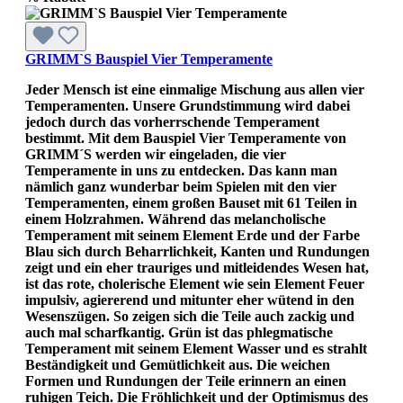
GRIMM`S Bauspiel Vier Temperamente
Jeder Mensch ist eine einmalige Mischung aus allen vier
Temperamenten. Unsere Grundstimmung wird dabei
jedoch durch das vorherrschende Temperament
bestimmt. Mit dem Bauspiel Vier Temperamente von
GRIMM´S werden wir eingeladen, die vier
Temperamente in uns zu entdecken. Das kann man
nämlich ganz wunderbar beim Spielen mit den vier
Temperamenten, einem großen Bauset mit 61 Teilen in
einem Holzrahmen. Während das melancholische
Temperament mit seinem Element Erde und der Farbe
Blau sich durch Beharrlichkeit, Kanten und Rundungen
zeigt und ein eher trauriges und mitleidendes Wesen hat,
ist das rote, cholerische Element wie sein Element Feuer
impulsiv, agiererend und mitunter eher wütend in den
Wesenszügen. So zeigen sich die Teile auch zackig und
auch mal scharfkantig. Grün ist das phlegmatische
Temperament mit seinem Element Wasser und es strahlt
Beständigkeit und Gemütlichkeit aus. Die weichen
Formen und Rundungen der Teile erinnern an einen
ruhigen Teich. Die Fröhlichkeit und der Optimismus des