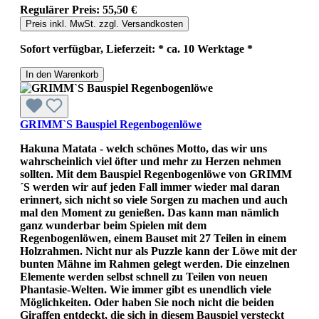
Regulärer Preis:
55,50 €
Preis inkl. MwSt. zzgl. Versandkosten
Sofort verfügbar, Lieferzeit: * ca. 10 Werktage *
In den Warenkorb
GRIMM`S Bauspiel Regenbogenlöwe
Hakuna Matata - welch schönes Motto, das wir uns
wahrscheinlich viel öfter und mehr zu Herzen nehmen
sollten. Mit dem Bauspiel Regenbogenlöwe von GRIMM
´S werden wir auf jeden Fall immer wieder mal daran
erinnert, sich nicht so viele Sorgen zu machen und auch
mal den Moment zu genießen. Das kann man nämlich
ganz wunderbar beim Spielen mit dem
Regenbogenlöwen, einem Bauset mit 27 Teilen in einem
Holzrahmen. Nicht nur als Puzzle kann der Löwe mit der
bunten Mähne im Rahmen gelegt werden. Die einzelnen
Elemente werden selbst schnell zu Teilen von neuen
Phantasie-Welten. Wie immer gibt es unendlich viele
Möglichkeiten. Oder haben Sie noch nicht die beiden
Giraffen entdeckt, die sich in diesem Bauspiel versteckt