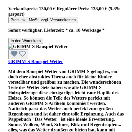
Verkaufspreis:
130,00 €
Regulärer Preis:
138,00 €
(5.8%
gespart)
Preis inkl. MwSt. zzgl. Versandkosten
Sofort verfügbar, Lieferzeit: * ca. 10 Werktage *
In den Warenkorb
GRIMM`S Bauspiel Wetter
Mit dem Bauspiel Wetter von GRIMM´S gelingt es, ein
doch eher abstraktes Thema auch für kleine Kinder
vorstellbar und greifbar zu machen. Die wunderschönen
Teile des Wetter-Sets haben wie alle GRIMM´S
Holzspielzeuge diese einzigartige, leicht raue Haptik des
Holzes. So können die Teile des Wetters perfekt mit
anderen GRIMM`S Artikeln kombiniert werden.
Natürlich passt das Wetter auch perfekt zum großen
Regenbogen und ist daher eine tolle Ergänzung. Auch das
Pappebuch "Das Wetter" ist eine ideale Erweiterung.
Sonne, Wolken, Wind, Schnee, Blitz und Regentropfen...
alles, was das Wetter draußen zu bieten hat, kann mit