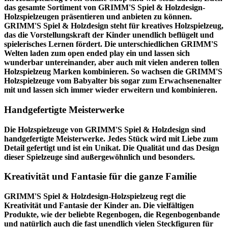
das gesamte Sortiment von GRIMM'S Spiel & Holzdesign-
Holzspielzeugen präsentieren und anbieten zu können.
GRIMM'S Spiel & Holzdesign steht für kreatives Holzspielzeug,
das die Vorstellungskraft der Kinder unendlich beflügelt und
spielerisches Lernen fördert. Die unterschiedlichen GRIMM'S
Welten laden zum open ended play ein und lassen sich
wunderbar untereinander, aber auch mit vielen anderen tollen
Holzspielzeug Marken kombinieren. So wachsen die GRIMM'S
Holzspielzeuge vom Babyalter bis sogar zum Erwachsenenalter
mit und lassen sich immer wieder erweitern und kombinieren.
Handgefertigte Meisterwerke
Die Holzspielzeuge von GRIMM'S Spiel & Holzdesign sind
handgefertigte Meisterwerke. Jedes Stück wird mit Liebe zum
Detail gefertigt und ist ein Unikat. Die Qualität und das Design
dieser Spielzeuge sind außergewöhnlich und besonders.
Kreativität und Fantasie für die ganze Familie
GRIMM'S Spiel & Holzdesign-Holzspielzeug regt die
Kreativität und Fantasie der Kinder an. Die vielfältigen
Produkte, wie der beliebte Regenbogen, die Regenbogenbande
und natürlich auch die fast unendlich vielen Steckfiguren für