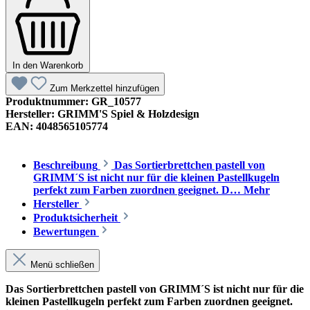
In den Warenkorb
Zum Merkzettel hinzufügen
Produktnummer:
GR_10577
Hersteller:
GRIMM'S Spiel & Holzdesign
EAN:
4048565105774
Beschreibung
Das Sortierbrettchen pastell von
GRIMM´S ist nicht nur für die kleinen Pastellkugeln
perfekt zum Farben zuordnen geeignet. D…
Mehr
Hersteller
Produktsicherheit
Bewertungen
Menü schließen
Das Sortierbrettchen pastell von GRIMM´S ist nicht nur für die
kleinen Pastellkugeln perfekt zum Farben zuordnen geeignet.