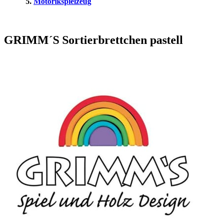
Motorikspielzeug
GRIMM´S Sortierbrettchen pastell