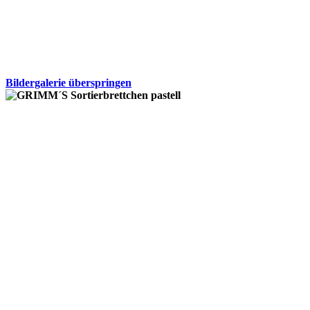
Bildergalerie überspringen