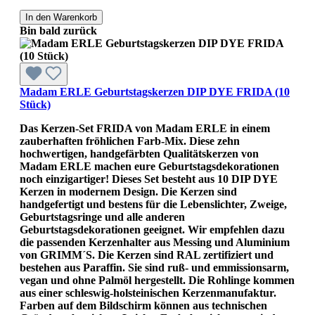
In den Warenkorb
Bin bald zurück
Madam ERLE Geburtstagskerzen DIP DYE FRIDA (10
Stück)
Das Kerzen-Set FRIDA von Madam ERLE in einem
zauberhaften fröhlichen Farb-Mix. Diese zehn
hochwertigen, handgefärbten Qualitätskerzen von
Madam ERLE machen eure Geburtstagsdekorationen
noch einzigartiger! Dieses Set besteht aus 10 DIP DYE
Kerzen in modernem Design. Die Kerzen sind
handgefertigt und bestens für die Lebenslichter, Zweige,
Geburtstagsringe und alle anderen
Geburtstagsdekorationen geeignet. Wir empfehlen dazu
die passenden Kerzenhalter aus Messing und Aluminium
von GRIMM´S. Die Kerzen sind RAL zertifiziert und
bestehen aus Paraffin. Sie sind ruß- und emmissionsarm,
vegan und ohne Palmöl hergestellt. Die Rohlinge kommen
aus einer schleswig-holsteinischen Kerzenmanufaktur.
Farben auf dem Bildschirm können aus technischen