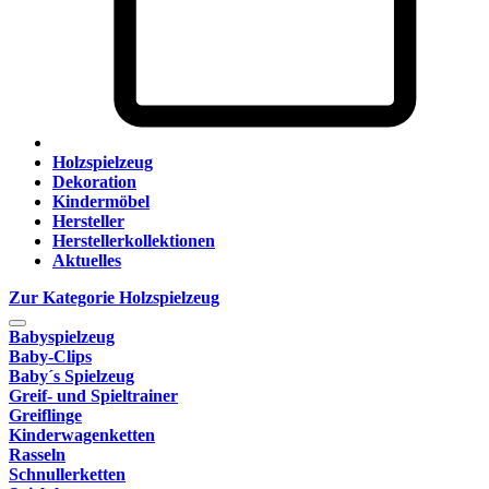
Holzspielzeug
Dekoration
Kindermöbel
Hersteller
Herstellerkollektionen
Aktuelles
Zur Kategorie Holzspielzeug
Babyspielzeug
Baby-Clips
Baby´s Spielzeug
Greif- und Spieltrainer
Greiflinge
Kinderwagenketten
Rasseln
Schnullerketten