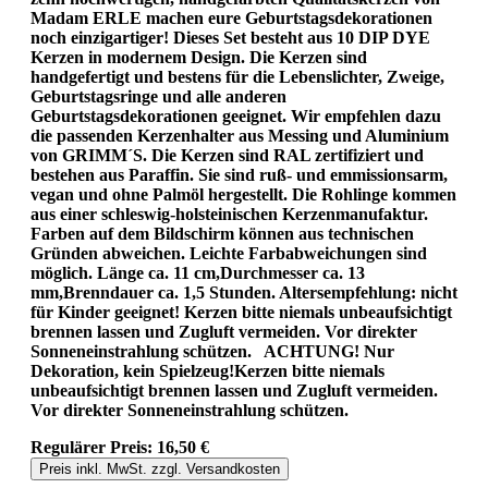
Madam ERLE machen eure Geburtstagsdekorationen
noch einzigartiger! Dieses Set besteht aus 10 DIP DYE
Kerzen in modernem Design. Die Kerzen sind
handgefertigt und bestens für die Lebenslichter, Zweige,
Geburtstagsringe und alle anderen
Geburtstagsdekorationen geeignet. Wir empfehlen dazu
die passenden Kerzenhalter aus Messing und Aluminium
von GRIMM´S. Die Kerzen sind RAL zertifiziert und
bestehen aus Paraffin. Sie sind ruß- und emmissionsarm,
vegan und ohne Palmöl hergestellt. Die Rohlinge kommen
aus einer schleswig-holsteinischen Kerzenmanufaktur.
Farben auf dem Bildschirm können aus technischen
Gründen abweichen. Leichte Farbabweichungen sind
möglich. Länge ca. 11 cm,Durchmesser ca. 13
mm,Brenndauer ca. 1,5 Stunden. Altersempfehlung: nicht
für Kinder geeignet! Kerzen bitte niemals unbeaufsichtigt
brennen lassen und Zugluft vermeiden. Vor direkter
Sonneneinstrahlung schützen. ACHTUNG! Nur
Dekoration, kein Spielzeug!Kerzen bitte niemals
unbeaufsichtigt brennen lassen und Zugluft vermeiden.
Vor direkter Sonneneinstrahlung schützen.
Regulärer Preis:
16,50 €
Preis inkl. MwSt. zzgl. Versandkosten