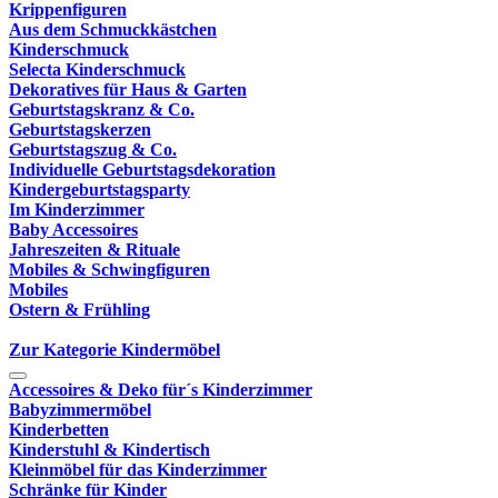
Krippenfiguren
Aus dem Schmuckkästchen
Kinderschmuck
Selecta Kinderschmuck
Dekoratives für Haus & Garten
Geburtstagskranz & Co.
Geburtstagskerzen
Geburtstagszug & Co.
Individuelle Geburtstagsdekoration
Kindergeburtstagsparty
Im Kinderzimmer
Baby Accessoires
Jahreszeiten & Rituale
Mobiles & Schwingfiguren
Mobiles
Ostern & Frühling
Zur Kategorie Kindermöbel
Accessoires & Deko für´s Kinderzimmer
Babyzimmermöbel
Kinderbetten
Kinderstuhl & Kindertisch
Kleinmöbel für das Kinderzimmer
Schränke für Kinder