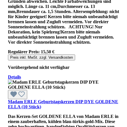
Gründen abweichen. Leichte Farbabweichungen sind
möglich. Länge ca. 11 cm,Durchmesser ca. 13
mm,Brenndauer ca. 1,5 Stunden. Altersempfehlung: nicht
für Kinder geeignet! Kerzen bitte niemals unbeaufsichtigt
brennen lassen und Zugluft vermeiden. Vor direkter
Sonneneinstrahlung schützen. ACHTUNG! Nur
Dekoration, kein Spielzeug!Kerzen bitte niemals
unbeaufsichtigt brennen lassen und Zugluft vermeiden.
Vor direkter Sonneneinstrahlung schützen.
Regulärer Preis:
15,50 €
Preis inkl. MwSt. zzgl. Versandkosten
Vorübergehend nicht verfügbar
Details
Madam ERLE Geburtstagskerzen DIP DYE GOLDENE
ELLA (10 Stück)
Das Kerzen-Set GOLDENE ELLA von Madam ERLE in
einem zauberhaften, kühlen blau-türkis-gold-Mix. Diese
zehn hochwertigen, handgefärbten Qualitätskerzen von