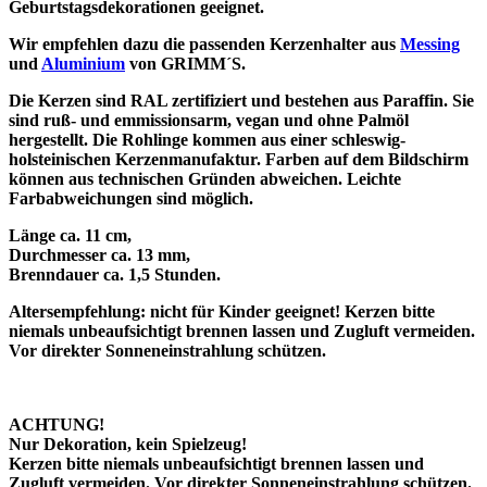
Geburtstagsdekorationen geeignet.
Wir empfehlen dazu die passenden Kerzenhalter aus
Messing
und
Aluminium
von GRIMM´S.
Die Kerzen sind RAL zertifiziert und bestehen aus Paraffin. Sie
sind ruß- und emmissionsarm, vegan und ohne Palmöl
hergestellt. Die Rohlinge kommen aus einer schleswig-
holsteinischen Kerzenmanufaktur. Farben auf dem Bildschirm
können aus technischen Gründen abweichen. Leichte
Farbabweichungen sind möglich.
Länge ca. 11 cm,
Durchmesser ca. 13 mm,
Brenndauer ca. 1,5 Stunden.
Altersempfehlung: nicht für Kinder geeignet! Kerzen bitte
niemals unbeaufsichtigt brennen lassen und Zugluft vermeiden.
Vor direkter Sonneneinstrahlung schützen.
ACHTUNG!
Nur Dekoration, kein Spielzeug!
Kerzen bitte niemals unbeaufsichtigt brennen lassen und
Zugluft vermeiden. Vor direkter Sonneneinstrahlung schützen.