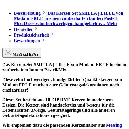
Beschreibung
Das Kerzen-Set SMILLA | LILLE von
Madam ERLE in einem zauberhaften bunten Pastell-
Mix. Diese zehn hochwertigen, handgefärbte…
Mehr
Hersteller
Produktsicherheit
Bewertungen
Menü schließen
Das Kerzen-Set SMILLA | LILLE von Madam ERLE in einem
zauberhaften bunten Pastell-Mix.
Diese zehn hochwertigen, handgefärbten Qualitätskerzen von
Madam ERLE machen eure Geburtstagsdekorationen noch
einzigartiger!
Dieses Set besteht aus 10 DIP DYE Kerzen in modernem
Design. Die Kerzen sind handgefertigt und bestens für die
Lebenslichter, Zweige, Geburtstagsringe und alle anderen
Geburtstagsdekorationen geeignet.
Wir empfehlen dazu die passenden Kerzenhalter aus
Messing