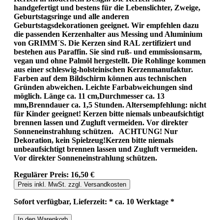
handgefertigt und bestens für die Lebenslichter, Zweige,
Geburtstagsringe und alle anderen
Geburtstagsdekorationen geeignet. Wir empfehlen dazu
die passenden Kerzenhalter aus Messing und Aluminium
von GRIMM´S. Die Kerzen sind RAL zertifiziert und
bestehen aus Paraffin. Sie sind ruß- und emmissionsarm,
vegan und ohne Palmöl hergestellt. Die Rohlinge kommen
aus einer schleswig-holsteinischen Kerzenmanufaktur.
Farben auf dem Bildschirm können aus technischen
Gründen abweichen. Leichte Farbabweichungen sind
möglich. Länge ca. 11 cm,Durchmesser ca. 13
mm,Brenndauer ca. 1,5 Stunden. Altersempfehlung: nicht
für Kinder geeignet! Kerzen bitte niemals unbeaufsichtigt
brennen lassen und Zugluft vermeiden. Vor direkter
Sonneneinstrahlung schützen. ACHTUNG! Nur
Dekoration, kein Spielzeug!Kerzen bitte niemals
unbeaufsichtigt brennen lassen und Zugluft vermeiden.
Vor direkter Sonneneinstrahlung schützen.
Regulärer Preis:
16,50 €
Preis inkl. MwSt. zzgl. Versandkosten
Sofort verfügbar, Lieferzeit: * ca. 10 Werktage *
In den Warenkorb