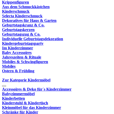
Krippenfiguren
Aus dem Schmuckkästchen
Kinderschmuck
Selecta Kinderschmuck
Dekoratives für Haus & Garten
Geburtstagskranz & Co.
Geburtstagskerzen
Geburtstagszug & Co.
Individuelle Geburtstagsdekoration
Kindergeburtstagsparty
Im Kinderzimmer
Baby Accessoires
Jahreszeiten & Rituale
Mobiles & Schwingfiguren
Mobiles
Ostern & Frühling
Zur Kategorie Kindermöbel
Accessoires & Deko für´s Kinderzimmer
Babyzimmermöbel
Kinderbetten
Kinderstuhl & Kindertisch
Kleinmöbel für das Kinderzimmer
Schränke für Kinder