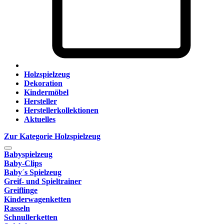
Holzspielzeug
Dekoration
Kindermöbel
Hersteller
Herstellerkollektionen
Aktuelles
Zur Kategorie Holzspielzeug
Babyspielzeug
Baby-Clips
Baby´s Spielzeug
Greif- und Spieltrainer
Greiflinge
Kinderwagenketten
Rasseln
Schnullerketten