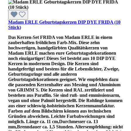
Madam ERLE Geburtstagskerzen DIP DYE FRIDA (10
Stück)
Das Kerzen-Set FRIDA von Madam ERLE in einem
zauberhaften fröhlichen Farb-Mix. Diese zehn
hochwertigen, handgefärbten Qualitätskerzen von
Madam ERLE machen eure Geburtstagsdekorationen
noch einzigartiger! Dieses Set besteht aus 10 DIP DYE
Kerzen in modernem Design. Die Kerzen sind
handgefertigt und bestens für die Lebenslichter, Zweige,
Geburtstagsringe und alle anderen
Geburtstagsdekorationen geeignet. Wir empfehlen dazu
die passenden Kerzenhalter aus Messing und Aluminium
von GRIMM´S. Die Kerzen sind RAL zertifiziert und
bestehen aus Paraffin. Sie sind ruß- und emmissionsarm,
vegan und ohne Palmöl hergestellt. Die Rohlinge kommen
aus einer schleswig-holsteinischen Kerzenmanufaktur.
Farben auf dem Bildschirm können aus technischen
Gründen abweichen. Leichte Farbabweichungen sind
möglich. Länge ca. 11 cm,Durchmesser ca. 13
mm,Brenndauer ca. 1,5 Stunden. Altersempfehlung: nicht