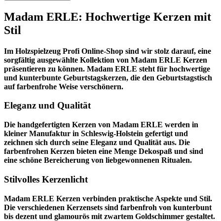
Madam ERLE: Hochwertige Kerzen mit
Stil
Im
Holzspielzeug Profi
Online-Shop sind wir stolz darauf, eine
sorgfältig ausgewählte Kollektion von Madam ERLE Kerzen
präsentieren zu können. Madam ERLE steht für hochwertige
und kunterbunte Geburtstagskerzen, die den Geburtstagstisch
auf farbenfrohe Weise verschönern.
Eleganz und Qualität
Die handgefertigten Kerzen von Madam ERLE werden in
kleiner Manufaktur in Schleswig-Holstein gefertigt und
zeichnen sich durch seine Eleganz und Qualität aus. Die
farbenfrohen Kerzen bieten eine Menge Dekospaß und sind
eine schöne Bereicherung von liebgewonnenen Ritualen.
Stilvolles Kerzenlicht
Madam ERLE Kerzen verbinden praktische Aspekte und Stil.
Die verschiedenen Kerzensets sind farbenfroh von kunterbunt
bis dezent und glamourös mit zwartem Goldschimmer gestaltet.