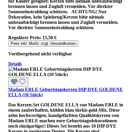
für Kinder geeignet! Kerzen bitte niemals unbeaufsichtigt
brennen lassen und Zugluft vermeiden. Vor direkter
Sonneneinstrahlung schützen. ACHTUNG! Nur
Dekoration, kein Spielzeug!Kerzen bitte niemals
unbeaufsichtigt brennen lassen und Zugluft vermeiden.
Vor direkter Sonneneinstrahlung schützen.
Regulärer Preis:
15,50 €
Preis inkl. MwSt. zzgl. Versandkosten
Vorübergehend nicht verfügbar
Details
Madam ERLE Geburtstagskerzen DIP DYE GOLDENE
ELLA (10 Stück)
Das Kerzen-Set GOLDENE ELLA von Madam ERLE in
einem zauberhaften, kühlen blau-türkis-gold-Mix. Diese
zehn hochwertigen, handgefärbten Qualitätskerzen von
Madam ERLE machen eure Geburtstagsdekorationen
noch einzigartiger! Dieses Set besteht aus 10 DIP DYE
Kerzen in modernem Design. Die Kerzen sind