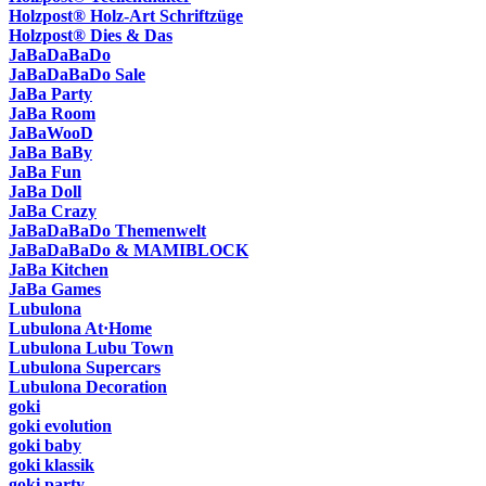
Holzpost® Holz-Art Schriftzüge
Holzpost® Dies & Das
JaBaDaBaDo
JaBaDaBaDo Sale
JaBa Party
JaBa Room
JaBaWooD
JaBa BaBy
JaBa Fun
JaBa Doll
JaBa Crazy
JaBaDaBaDo Themenwelt
JaBaDaBaDo & MAMIBLOCK
JaBa Kitchen
JaBa Games
Lubulona
Lubulona At·Home
Lubulona Lubu Town
Lubulona Supercars
Lubulona Decoration
goki
goki evolution
goki baby
goki klassik
goki party