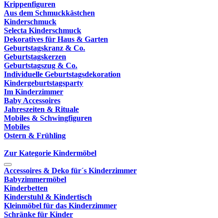
Krippenfiguren
Aus dem Schmuckkästchen
Kinderschmuck
Selecta Kinderschmuck
Dekoratives für Haus & Garten
Geburtstagskranz & Co.
Geburtstagskerzen
Geburtstagszug & Co.
Individuelle Geburtstagsdekoration
Kindergeburtstagsparty
Im Kinderzimmer
Baby Accessoires
Jahreszeiten & Rituale
Mobiles & Schwingfiguren
Mobiles
Ostern & Frühling
Zur Kategorie Kindermöbel
Accessoires & Deko für´s Kinderzimmer
Babyzimmermöbel
Kinderbetten
Kinderstuhl & Kindertisch
Kleinmöbel für das Kinderzimmer
Schränke für Kinder