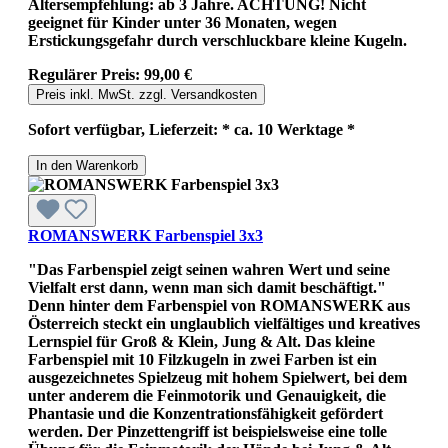
Altersempfehlung: ab 3 Jahre. ACHTUNG! Nicht
geeignet für Kinder unter 36 Monaten, wegen
Erstickungsgefahr durch verschluckbare kleine Kugeln.
Regulärer Preis:
99,00 €
Preis inkl. MwSt. zzgl. Versandkosten
Sofort verfügbar, Lieferzeit: * ca. 10 Werktage *
In den Warenkorb
ROMANSWERK Farbenspiel 3x3
"Das Farbenspiel zeigt seinen wahren Wert und seine
Vielfalt erst dann, wenn man sich damit beschäftigt."
Denn hinter dem Farbenspiel von ROMANSWERK aus
Österreich steckt ein unglaublich vielfältiges und kreatives
Lernspiel für Groß & Klein, Jung & Alt. Das kleine
Farbenspiel mit 10 Filzkugeln in zwei Farben ist ein
ausgezeichnetes Spielzeug mit hohem Spielwert, bei dem
unter anderem die Feinmotorik und Genauigkeit, die
Phantasie und die Konzentrationsfähigkeit gefördert
werden. Der Pinzettengriff ist beispielsweise eine tolle