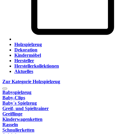
Holzspielzeug
Dekoration
Kindermöbel
Hersteller
Herstellerkollektionen
Aktuelles
Zur Kategorie Holzspielzeug
Babyspielzeug
Baby-Clips
Baby´s Spielzeug
Greif- und Spieltrainer
Greiflinge
Kinderwagenketten
Rasseln
Schnullerketten