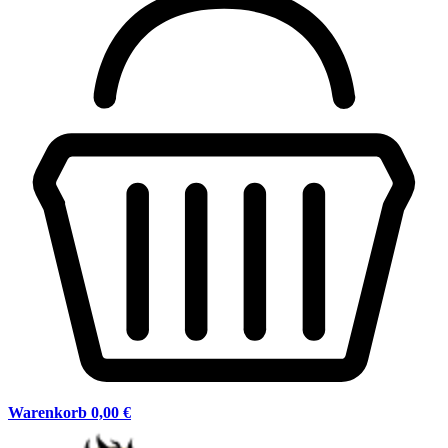
Warenkorb
0,00 €