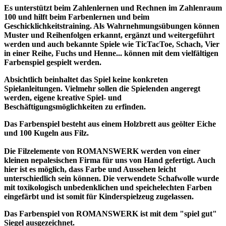
Es unterstützt beim Zahlenlernen und Rechnen im Zahlenraum
100 und hilft beim Farbenlernen und beim
Geschicklichkeitstraining. Als Wahrnehmungsübungen können
Muster und Reihenfolgen erkannt, ergänzt und weitergeführt
werden und auch bekannte Spiele wie TicTacToe, Schach, Vier
in einer Reihe, Fuchs und Henne... können mit dem vielfältigen
Farbenspiel gespielt werden.
Absichtlich beinhaltet das Spiel keine konkreten
Spielanleitungen. Vielmehr sollen die Spielenden angeregt
werden, eigene kreative Spiel- und
Beschäftigungsmöglichkeiten zu erfinden.
Das Farbenspiel besteht aus einem Holzbrett aus geölter Eiche
und 100 Kugeln aus Filz.
Die Filzelemente von ROMANSWERK werden von einer
kleinen nepalesischen Firma für uns von Hand gefertigt. Auch
hier ist es möglich, dass Farbe und Aussehen leicht
unterschiedlich sein können. Die verwendete Schafwolle wurde
mit toxikologisch unbedenklichen und speichelechten Farben
eingefärbt und ist somit für Kinderspielzeug zugelassen.
Das Farbenspiel von ROMANSWERK ist mit dem "spiel gut"
Siegel ausgezeichnet.