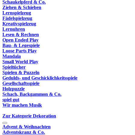
Schaukelpferd & Co.
Ziehen & Schieben
Lernspielzeug
Fädelspielzeug
Kreativspielzeug
Lernuhren
Lesen & Rechnen
Open Ended Play
Bau- & Legespiele
Loose Parts Play
Mandala
Small World Play
Spieltücher
Spielen & Puzzeln
Gedulds- und Geschicklichkeitsspiele
Gesellschaftsspiele
Holzpuzzle
Schach, Backgammon & Co.
spiel gut
Wir machen Musik
Zur Kategorie Dekoration
Advent & Weihnachten
Adventskranz & Co.