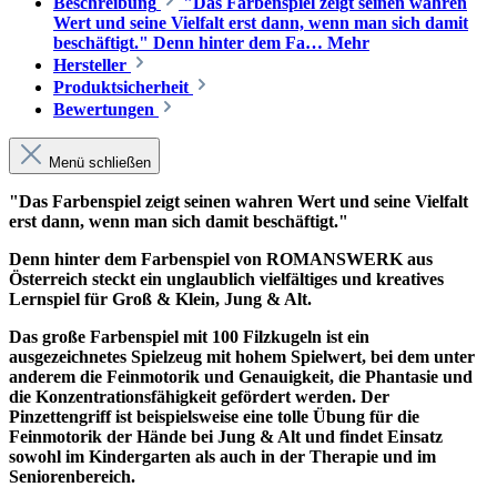
Beschreibung
"Das Farbenspiel zeigt seinen wahren
Wert und seine Vielfalt erst dann, wenn man sich damit
beschäftigt." Denn hinter dem Fa…
Mehr
Hersteller
Produktsicherheit
Bewertungen
Menü schließen
"Das Farbenspiel zeigt seinen wahren Wert und seine Vielfalt
erst dann, wenn man sich damit beschäftigt."
Denn hinter dem Farbenspiel von ROMANSWERK aus
Österreich steckt ein unglaublich vielfältiges und kreatives
Lernspiel für Groß & Klein, Jung & Alt.
Das große Farbenspiel mit 100 Filzkugeln ist ein
ausgezeichnetes Spielzeug mit hohem Spielwert, bei dem unter
anderem die Feinmotorik und Genauigkeit, die Phantasie und
die Konzentrationsfähigkeit gefördert werden. Der
Pinzettengriff ist beispielsweise eine tolle Übung für die
Feinmotorik der Hände bei Jung & Alt und findet Einsatz
sowohl im Kindergarten als auch in der Therapie und im
Seniorenbereich.