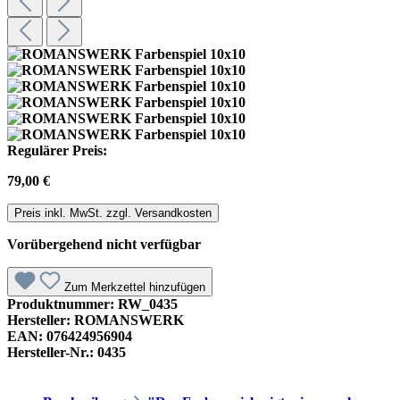
Regulärer Preis:
79,00 €
Preis inkl. MwSt. zzgl. Versandkosten
Vorübergehend nicht verfügbar
Zum Merkzettel hinzufügen
Produktnummer:
RW_0435
Hersteller:
ROMANSWERK
EAN:
076424956904
Hersteller-Nr.:
0435