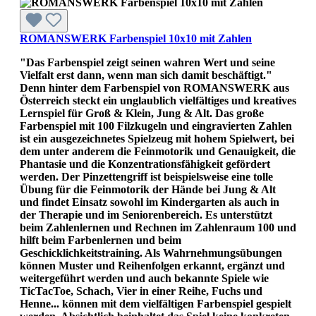
ROMANSWERK Farbenspiel 10x10 mit Zahlen
"Das Farbenspiel zeigt seinen wahren Wert und seine
Vielfalt erst dann, wenn man sich damit beschäftigt."
Denn hinter dem Farbenspiel von ROMANSWERK aus
Österreich steckt ein unglaublich vielfältiges und kreatives
Lernspiel für Groß & Klein, Jung & Alt. Das große
Farbenspiel mit 100 Filzkugeln und eingravierten Zahlen
ist ein ausgezeichnetes Spielzeug mit hohem Spielwert, bei
dem unter anderem die Feinmotorik und Genauigkeit, die
Phantasie und die Konzentrationsfähigkeit gefördert
werden. Der Pinzettengriff ist beispielsweise eine tolle
Übung für die Feinmotorik der Hände bei Jung & Alt
und findet Einsatz sowohl im Kindergarten als auch in
der Therapie und im Seniorenbereich. Es unterstützt
beim Zahlenlernen und Rechnen im Zahlenraum 100 und
hilft beim Farbenlernen und beim
Geschicklichkeitstraining. Als Wahrnehmungsübungen
können Muster und Reihenfolgen erkannt, ergänzt und
weitergeführt werden und auch bekannte Spiele wie
TicTacToe, Schach, Vier in einer Reihe, Fuchs und
Henne... können mit dem vielfältigen Farbenspiel gespielt