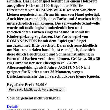
erfinden. Das Farbenspiel besteht aus einem Holzbrett
aus geölter Eiche und 100 Kugeln aus Filz.Die
Filzelemente von ROMANSWERK werden von einer
kleinen nepalesischen Firma für uns von Hand gefertigt.
Auch hier ist es möglich, dass Farbe und Aussehen leicht
unterschiedlich sein können. Die verwendete Schafwolle
wurde mit toxikologisch unbedenklichen und
speichelechten Farben eingefärbt und ist somit für
Kinderspielzeug zugelassen. Das Farbenspiel von
ROMANSWERK ist mit dem "spiel gut" Siegel
ausgezeichnet. Bitte beachtet: Da es sich ausschließlich
um Naturmaterialen handelt, ist es möglich, dass sich
diese durch Feuchtigkeit und Sonneneinstrahlung in
Form und Farben verändern können. Größe ca. 30 x 30
cm,Durchmesser der Filzkugeln ca. 2,4 cm.
Altersempfehlung: ab 3 Jahre. ACHTUNG! Nicht
geeignet für Kinder unter 36 Monaten, wegen
Erstickungsgefahr durch verschluckbare kleine Kugeln.
Regulärer Preis:
79,00 €
Preis inkl. MwSt. zzgl. Versandkosten
Vorübergehend nicht verfügbar
Details