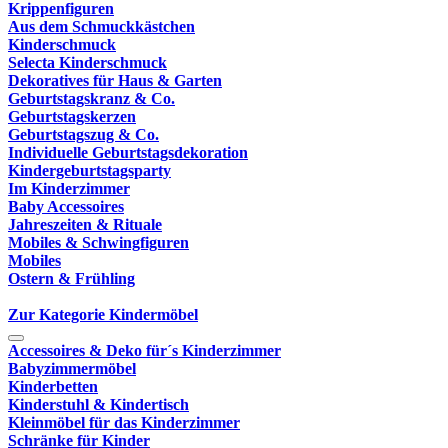
Krippenfiguren
Aus dem Schmuckkästchen
Kinderschmuck
Selecta Kinderschmuck
Dekoratives für Haus & Garten
Geburtstagskranz & Co.
Geburtstagskerzen
Geburtstagszug & Co.
Individuelle Geburtstagsdekoration
Kindergeburtstagsparty
Im Kinderzimmer
Baby Accessoires
Jahreszeiten & Rituale
Mobiles & Schwingfiguren
Mobiles
Ostern & Frühling
Zur Kategorie Kindermöbel
Accessoires & Deko für´s Kinderzimmer
Babyzimmermöbel
Kinderbetten
Kinderstuhl & Kindertisch
Kleinmöbel für das Kinderzimmer
Schränke für Kinder