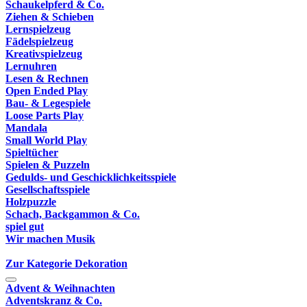
Schaukelpferd & Co.
Ziehen & Schieben
Lernspielzeug
Fädelspielzeug
Kreativspielzeug
Lernuhren
Lesen & Rechnen
Open Ended Play
Bau- & Legespiele
Loose Parts Play
Mandala
Small World Play
Spieltücher
Spielen & Puzzeln
Gedulds- und Geschicklichkeitsspiele
Gesellschaftsspiele
Holzpuzzle
Schach, Backgammon & Co.
spiel gut
Wir machen Musik
Zur Kategorie Dekoration
Advent & Weihnachten
Adventskranz & Co.