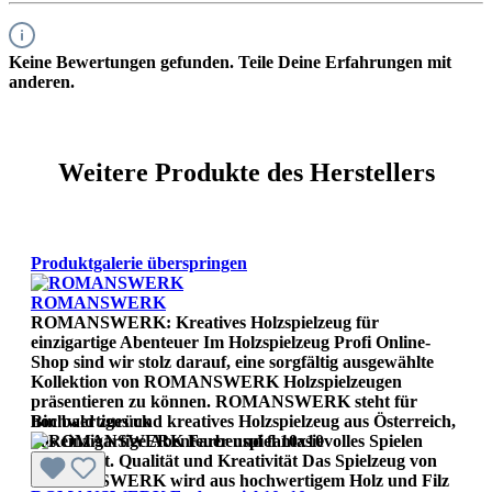
Keine Bewertungen gefunden. Teile Deine Erfahrungen mit
anderen.
Weitere Produkte des Herstellers
Produktgalerie überspringen
ROMANSWERK
ROMANSWERK: Kreatives Holzspielzeug für
einzigartige Abenteuer Im Holzspielzeug Profi Online-
Shop sind wir stolz darauf, eine sorgfältig ausgewählte
Kollektion von ROMANSWERK Holzspielzeugen
präsentieren zu können. ROMANSWERK steht für
hochwertiges und kreatives Holzspielzeug aus Österreich,
Bin bald zurück
das einzigartige Abenteuer und fantasievolles Spielen
ermöglicht. Qualität und Kreativität Das Spielzeug von
ROMANSWERK wird aus hochwertigem Holz und Filz