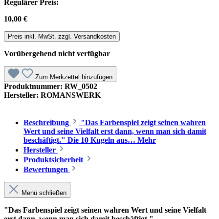
Regulärer Preis:
10,00 €
Preis inkl. MwSt. zzgl. Versandkosten
Vorübergehend nicht verfügbar
Zum Merkzettel hinzufügen
Produktnummer:
RW_0502
Hersteller:
ROMANSWERK
Beschreibung
"Das Farbenspiel zeigt seinen wahren
Wert und seine Vielfalt erst dann, wenn man sich damit
beschäftigt." Die 10 Kugeln aus…
Mehr
Hersteller
Produktsicherheit
Bewertungen
Menü schließen
"Das Farbenspiel zeigt seinen wahren Wert und seine Vielfalt
erst dann, wenn man sich damit beschäftigt."