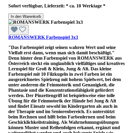
Sofort verfügbar, Lieferzeit: * ca. 10 Werktage *
In den Warenkorb
ROMANSWERK Farbenspiel 3x3
"Das Farbenspiel zeigt seinen wahren Wert und seine
Vielfalt erst dann, wenn man sich damit beschäftigt."
Denn hinter dem Farbenspiel von ROMANSWERK aus
Österreich steckt ein unglaublich vielfältiges und kreatives
Lernspiel für Groß & Klein, Jung & Alt. Das kleine
Farbenspiel mit 10 Filzkugeln in zwei Farben ist ein
ausgezeichnetes Spielzeug mit hohem Spielwert, bei dem
unter anderem die Feinmotorik und Genauigkeit, die
Phantasie und die Konzentrationsfähigkeit gefördert
werden. Der Pinzettengriff ist beispielsweise eine tolle
Übung für die Feinmotorik der Hände bei Jung & Alt
und findet Einsatz sowohl im Kindergarten als auch in
der Therapie und im Seniorenbereich. Es unterstützt
beim Rechnen und hilft beim Farbenlernen und beim
Geschicklichkeitstraining. Als Wahrnehmungsübungen
können Muster und Reihenfolgen erkannt, ergänzt und
weitergeführt werden und auch bekannte Spiele wie