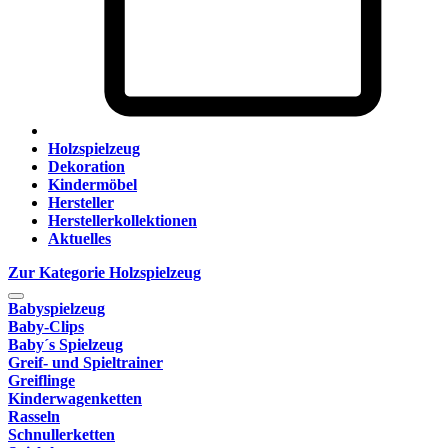
Holzspielzeug
Dekoration
Kindermöbel
Hersteller
Herstellerkollektionen
Aktuelles
Zur Kategorie Holzspielzeug
Babyspielzeug
Baby-Clips
Baby´s Spielzeug
Greif- und Spieltrainer
Greiflinge
Kinderwagenketten
Rasseln
Schnullerketten