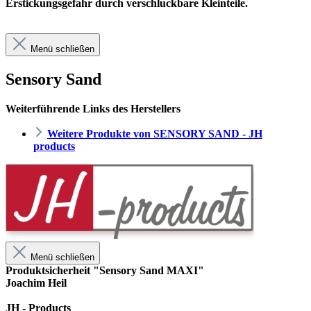
Erstickungsgefahr durch verschluckbare Kleinteile.
Menü schließen
Sensory Sand
Weiterführende Links des Herstellers
Weitere Produkte von SENSORY SAND - JH
products
Menü schließen
Produktsicherheit "Sensory Sand MAXI"
Joachim Heil
JH - Products