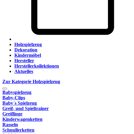
Holzspielzeug
Dekoration
Kindermöbel
Hersteller
Herstellerkollektionen
Aktuelles
Zur Kategorie Holzspielzeug
Babyspielzeug
Baby-Clips
Baby´s Spielzeug
Greif- und Spieltrainer
Greiflinge
Kinderwagenketten
Rasseln
Schnullerketten