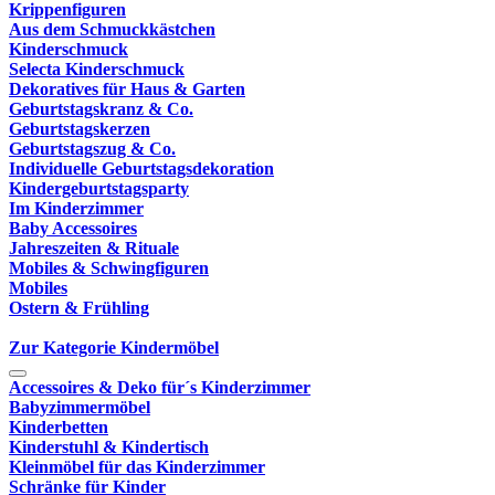
Krippenfiguren
Aus dem Schmuckkästchen
Kinderschmuck
Selecta Kinderschmuck
Dekoratives für Haus & Garten
Geburtstagskranz & Co.
Geburtstagskerzen
Geburtstagszug & Co.
Individuelle Geburtstagsdekoration
Kindergeburtstagsparty
Im Kinderzimmer
Baby Accessoires
Jahreszeiten & Rituale
Mobiles & Schwingfiguren
Mobiles
Ostern & Frühling
Zur Kategorie Kindermöbel
Accessoires & Deko für´s Kinderzimmer
Babyzimmermöbel
Kinderbetten
Kinderstuhl & Kindertisch
Kleinmöbel für das Kinderzimmer
Schränke für Kinder