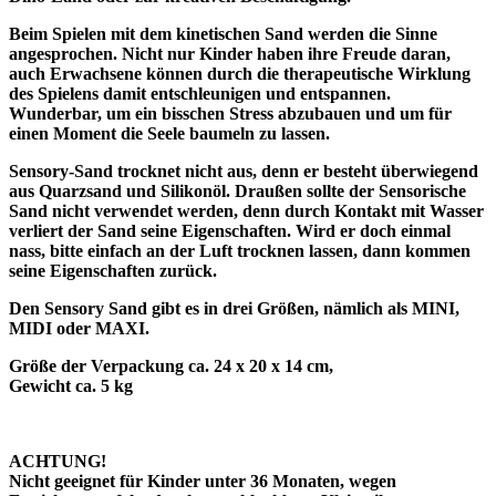
Beim Spielen mit dem kinetischen Sand werden die Sinne
angesprochen. Nicht nur Kinder haben ihre Freude daran,
auch Erwachsene können durch die therapeutische Wirklung
des Spielens damit entschleunigen und entspannen.
Wunderbar, um ein bisschen Stress abzubauen und um für
einen Moment die Seele baumeln zu lassen.
Sensory-Sand trocknet nicht aus, denn er besteht überwiegend
aus Quarzsand und Silikonöl. Draußen sollte der Sensorische
Sand nicht verwendet werden, denn durch Kontakt mit Wasser
verliert der Sand seine Eigenschaften. Wird er doch einmal
nass, bitte einfach an der Luft trocknen lassen, dann kommen
seine Eigenschaften zurück.
Den Sensory Sand gibt es in drei Größen, nämlich als MINI,
MIDI oder MAXI.
Größe der Verpackung ca. 24 x 20 x 14 cm,
Gewicht ca. 5 kg
ACHTUNG!
Nicht geeignet für Kinder unter 36 Monaten, wegen