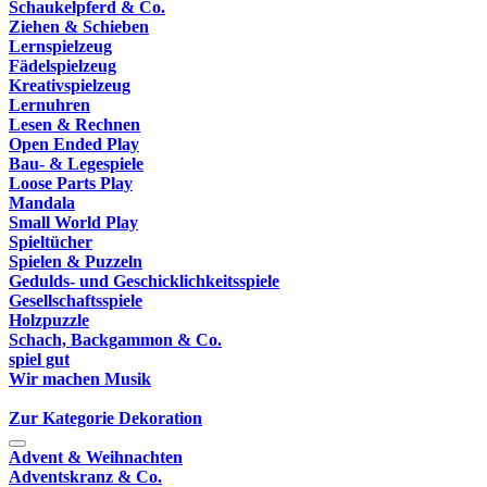
Schaukelpferd & Co.
Ziehen & Schieben
Lernspielzeug
Fädelspielzeug
Kreativspielzeug
Lernuhren
Lesen & Rechnen
Open Ended Play
Bau- & Legespiele
Loose Parts Play
Mandala
Small World Play
Spieltücher
Spielen & Puzzeln
Gedulds- und Geschicklichkeitsspiele
Gesellschaftsspiele
Holzpuzzle
Schach, Backgammon & Co.
spiel gut
Wir machen Musik
Zur Kategorie Dekoration
Advent & Weihnachten
Adventskranz & Co.