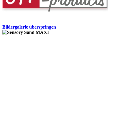
Bildergalerie überspringen