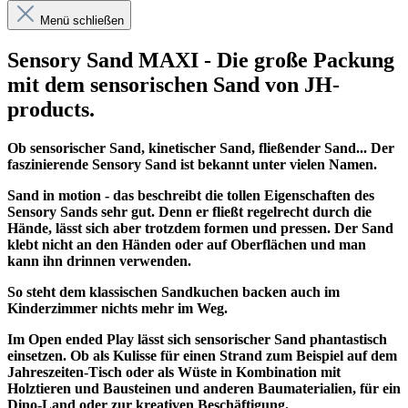
Menü schließen
Sensory Sand MAXI - Die große Packung
mit dem sensorischen Sand von JH-
products.
Ob sensorischer Sand, kinetischer Sand, fließender Sand... Der
faszinierende Sensory Sand ist bekannt unter vielen Namen.
Sand in motion - das beschreibt die tollen Eigenschaften des
Sensory Sands sehr gut. Denn er fließt regelrecht durch die
Hände, lässt sich aber trotzdem formen und pressen. Der Sand
klebt nicht an den Händen oder auf Oberflächen und man
kann ihn drinnen verwenden.
So steht dem klassischen Sandkuchen backen auch im
Kinderzimmer nichts mehr im Weg.
Im Open ended Play lässt sich sensorischer Sand phantastisch
einsetzen. Ob als Kulisse für einen Strand zum Beispiel auf dem
Jahreszeiten-Tisch oder als Wüste in Kombination mit
Holztieren und Bausteinen und anderen Baumaterialien, für ein
Dino-Land oder zur kreativen Beschäftigung.