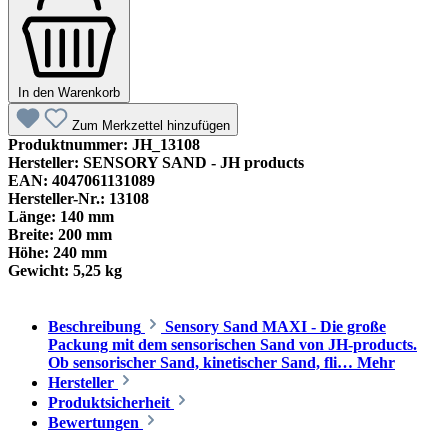
In den Warenkorb
Zum Merkzettel hinzufügen
Produktnummer:
JH_13108
Hersteller:
SENSORY SAND - JH products
EAN:
4047061131089
Hersteller-Nr.:
13108
Länge:
140 mm
Breite:
200 mm
Höhe:
240 mm
Gewicht:
5,25 kg
Beschreibung
Sensory Sand MAXI - Die große
Packung mit dem sensorischen Sand von JH-products.
Ob sensorischer Sand, kinetischer Sand, fli…
Mehr
Hersteller
Produktsicherheit
Bewertungen