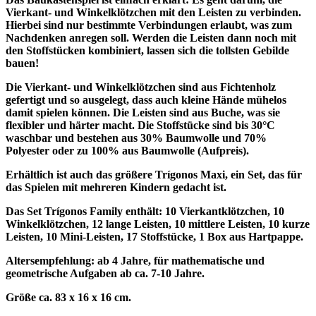
Vierkant- und Winkelklötzchen mit den Leisten zu verbinden.
Hierbei sind nur bestimmte Verbindungen erlaubt, was zum
Nachdenken anregen soll. Werden die Leisten dann noch mit
den Stoffstücken kombiniert, lassen sich die tollsten Gebilde
bauen!
Die Vierkant- und Winkelklötzchen sind aus Fichtenholz
gefertigt und so ausgelegt, dass auch kleine Hände mühelos
damit spielen können. Die Leisten sind aus Buche, was sie
flexibler und härter macht. Die Stoffstücke sind bis 30°C
waschbar und bestehen aus 30% Baumwolle und 70%
Polyester oder zu 100% aus Baumwolle (Aufpreis).
Erhältlich ist auch das größere Trígonos Maxi, ein Set, das für
das Spielen mit mehreren Kindern gedacht ist.
Das Set Trígonos Family enthält: 10 Vierkantklötzchen, 10
Winkelklötzchen, 12 lange Leisten, 10 mittlere Leisten, 10 kurze
Leisten, 10 Mini-Leisten, 17 Stoffstücke, 1 Box aus Hartpappe.
Altersempfehlung: ab 4 Jahre, für mathematische und
geometrische Aufgaben ab ca. 7-10 Jahre.
Größe ca. 83 x 16 x 16 cm.