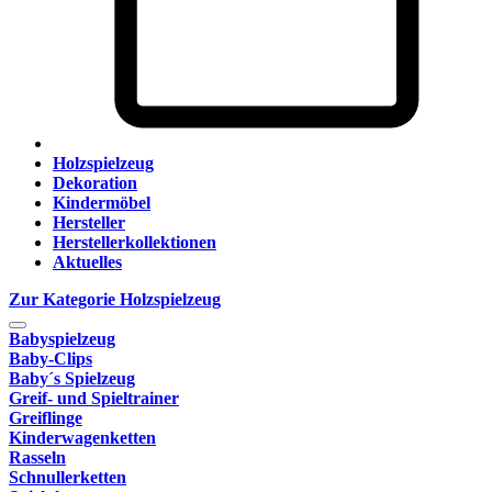
Holzspielzeug
Dekoration
Kindermöbel
Hersteller
Herstellerkollektionen
Aktuelles
Zur Kategorie Holzspielzeug
Babyspielzeug
Baby-Clips
Baby´s Spielzeug
Greif- und Spieltrainer
Greiflinge
Kinderwagenketten
Rasseln
Schnullerketten