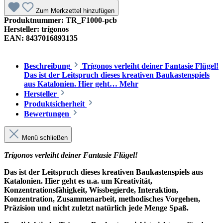
Zum Merkzettel hinzufügen
Produktnummer:
TR_F1000-pcb
Hersteller:
trígonos
EAN:
8437016893135
Beschreibung
Trígonos verleiht deiner Fantasie Flügel!
Das ist der Leitspruch dieses kreativen Baukastenspiels
aus Katalonien. Hier geht…
Mehr
Hersteller
Produktsicherheit
Bewertungen
Menü schließen
Trígonos verleiht deiner Fantasie Flügel!
Das ist der Leitspruch dieses kreativen Baukastenspiels aus
Katalonien. Hier geht es u.a. um Kreativität,
Konzentrationsfähigkeit, Wissbegierde, Interaktion,
Konzentration, Zusammenarbeit, methodisches Vorgehen,
Präzision und nicht zuletzt natürlich jede Menge Spaß.