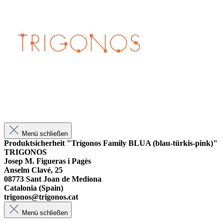
Menü schließen
Produktsicherheit "Trígonos Family BLUA (blau-türkis-pink)"
TRIGONOS
Josep M. Figueras i Pagès
Anselm Clavé, 25
08773 Sant Joan de Mediona
Catalonia (Spain)
trigonos@trigonos.cat
Menü schließen