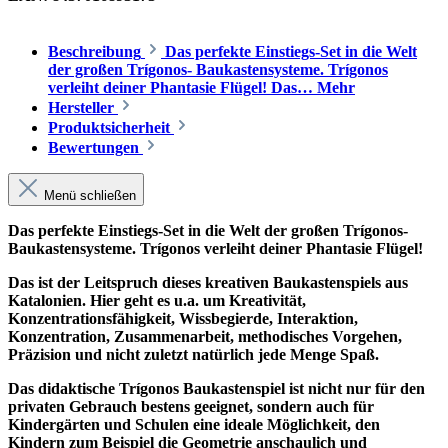
Beschreibung
Das perfekte Einstiegs-Set in die Welt
der großen Trígonos- Baukastensysteme. Trígonos
verleiht deiner Phantasie Flügel! Das…
Mehr
Hersteller
Produktsicherheit
Bewertungen
Menü schließen
Das perfekte Einstiegs-Set in die Welt der großen Trígonos-
Baukastensysteme. Trígonos verleiht deiner Phantasie Flügel!
Das ist der Leitspruch dieses kreativen Baukastenspiels aus
Katalonien. Hier geht es u.a. um Kreativität,
Konzentrationsfähigkeit, Wissbegierde, Interaktion,
Konzentration, Zusammenarbeit, methodisches Vorgehen,
Präzision und nicht zuletzt natürlich jede Menge Spaß.
Das didaktische Trígonos Baukastenspiel ist nicht nur für den
privaten Gebrauch bestens geeignet, sondern auch für
Kindergärten und Schulen eine ideale Möglichkeit, den
Kindern zum Beispiel die Geometrie anschaulich und