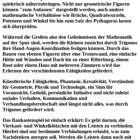
spielerisch näherzubringen. Nicht nur geometrische Figuren
können "zum Anfassen" dargestellt werden, auch andere
mathematische Verhältnisse wie Brüche, Quadratwurzeln,
Potenzen und Winkel bis hin zum Satz des Pythagoras lassen
sich überprüfen.
Während die Großen also den Geheimnissen der Mathematik
auf der Spur sind, werden die Kleinen zunächst durch Trígonos
ihre Hand-Augen-Koordination festigen können. Durch das
Bauen von ebenen Figuren über eine Trennwand, eine einfache
Hütte mit Wänden und Dach bis zu einer Ritterburg, einem
Boot oder einem Haus mit mehreren Zimmern wird das
Erlernen der verschiedensten Fähigkeiten gefördert.
Künstlerische Fähigkeiten, Phantasie, Kreativität, Verständnis
für Geometrie, Physik und Technologie, ein Sinn für
Voraussicht, Geduld, persönliche Initiative und nicht zuletzt
soziales Verhalten, Kommunikation und
Verhandlungsbereitschaft sind längst nicht alles, was durch
Trígonos gefördert wird.
Das Baukastenspiel ist einfach erklärt: Es geht darum, die
Vierkant- und Winkelklötzchen mit den Leisten zu verbinden.
Hierbei sind nur bestimmte Verbindungen erlaubt, was zum
Nachdenken anregen soll. Werden die Leisten dann noch mit