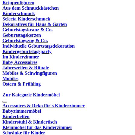
Krippenfiguren
Aus dem Schmuckkästchen
Kinderschmuck
Selecta Kinderschmuck
Dekoratives für Haus & Garten
Geburtstagskranz & Co.
Geburtstagskerzen
Geburtstagszug & Co.
Individuelle Geburtstagsdekoration
Kindergeburtstagsparty
Im Kinderzimmer
Baby Accessoires
Jahreszeiten & Rituale
Mobiles & Schwingfiguren
Mobiles
Ostern & Frühling
Zur Kategorie Kindermöbel
Accessoires & Deko für´s Kinderzimmer
Babyzimmermöbel
Kinderbetten
Kinderstuhl & Kindertisch
Kleinmöbel für das Kinderzimmer
Schränke für Kinder