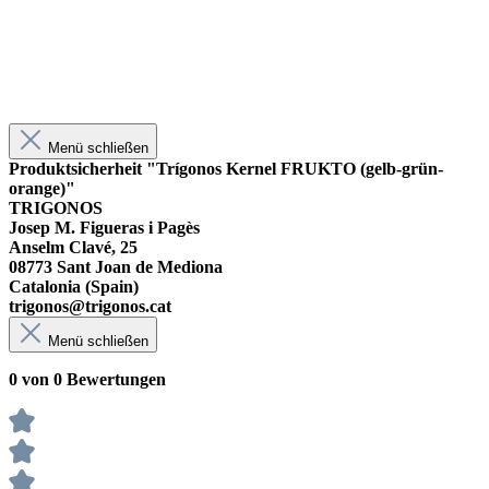
Menü schließen
Produktsicherheit "Trígonos Kernel FRUKTO (gelb-grün-
orange)"
TRIGONOS
Josep M. Figueras i Pagès
Anselm Clavé, 25
08773 Sant Joan de Mediona
Catalonia (Spain)
trigonos@trigonos.cat
Menü schließen
0 von 0 Bewertungen