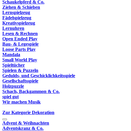
Schaukelpferd & Co.
Ziehen & Schieben
Lernspielzeug
Fädelspielzeug
Kreativspielzeug
Lernuhren
Lesen & Rechnen
Open Ended Play
Bau- & Legespiele
Loose Parts Play
Mandala
Small World Play
Spieltücher
Spielen & Puzzeln
Gedulds- und Geschicklichkeitsspiele
Gesellschaftsspiele
Holzpuzzle
Schach, Backgammon & Co.
spiel gut
Wir machen Musik
Zur Kategorie Dekoration
Advent & Weihnachten
Adventskranz & Co.