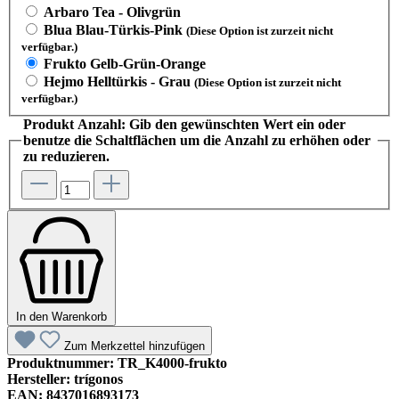
Arbaro Tea - Olivgrün
Blua Blau-Türkis-Pink
(Diese Option ist zurzeit nicht
verfügbar.)
Frukto Gelb-Grün-Orange
Hejmo Helltürkis - Grau
(Diese Option ist zurzeit nicht
verfügbar.)
Produkt Anzahl: Gib den gewünschten Wert ein oder
benutze die Schaltflächen um die Anzahl zu erhöhen oder
zu reduzieren.
In den Warenkorb
Zum Merkzettel hinzufügen
Produktnummer:
TR_K4000-frukto
Hersteller:
trígonos
EAN:
8437016893173