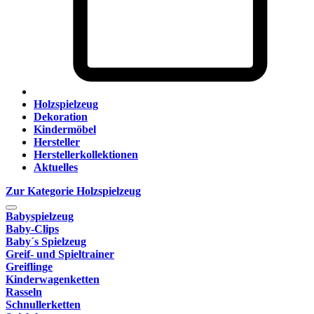
Holzspielzeug
Dekoration
Kindermöbel
Hersteller
Herstellerkollektionen
Aktuelles
Zur Kategorie Holzspielzeug
Babyspielzeug
Baby-Clips
Baby´s Spielzeug
Greif- und Spieltrainer
Greiflinge
Kinderwagenketten
Rasseln
Schnullerketten