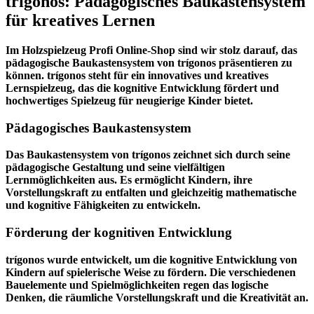
trígonos: Pädagogisches Baukastensystem
für kreatives Lernen
Im
Holzspielzeug Profi
Online-Shop sind wir stolz darauf, das
pädagogische Baukastensystem von trígonos präsentieren zu
können. trígonos steht für ein innovatives und kreatives
Lernspielzeug, das die kognitive Entwicklung fördert und
hochwertiges Spielzeug für neugierige Kinder bietet.
Pädagogisches Baukastensystem
Das Baukastensystem von trígonos zeichnet sich durch seine
pädagogische Gestaltung und seine vielfältigen
Lernmöglichkeiten aus. Es ermöglicht Kindern, ihre
Vorstellungskraft zu entfalten und gleichzeitig mathematische
und kognitive Fähigkeiten zu entwickeln.
Förderung der kognitiven Entwicklung
trígonos wurde entwickelt, um die kognitive Entwicklung von
Kindern auf spielerische Weise zu fördern. Die verschiedenen
Bauelemente und Spielmöglichkeiten regen das logische
Denken, die räumliche Vorstellungskraft und die Kreativität an.