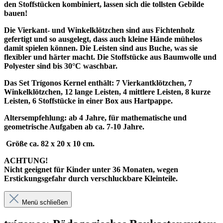
den Stoffstücken kombiniert, lassen sich die tollsten Gebilde
bauen!
Die Vierkant- und Winkelklötzchen sind aus Fichtenholz
gefertigt und so ausgelegt, dass auch kleine Hände mühelos
damit spielen können. Die Leisten sind aus Buche, was sie
flexibler und härter macht. Die Stoffstücke aus Baumwolle und
Polyester sind bis 30°C waschbar.
Das Set Trígonos Kernel enthält: 7 Vierkantklötzchen, 7
Winkelklötzchen, 12 lange Leisten, 4 mittlere Leisten, 8 kurze
Leisten, 6 Stoffstücke in einer Box aus Hartpappe.
Altersempfehlung: ab 4 Jahre, für mathematische und
geometrische Aufgaben ab ca. 7-10 Jahre.
Größe ca. 82 x 20 x 10 cm.
ACHTUNG!
Nicht geeignet für Kinder unter 36 Monaten, wegen
Erstickungsgefahr durch verschluckbare Kleinteile.
Menü schließen