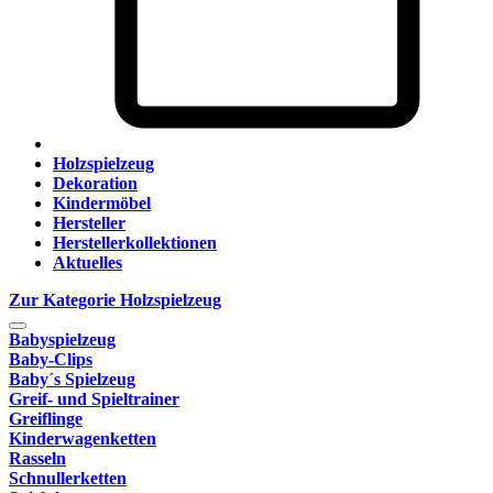
Holzspielzeug
Dekoration
Kindermöbel
Hersteller
Herstellerkollektionen
Aktuelles
Zur Kategorie Holzspielzeug
Babyspielzeug
Baby-Clips
Baby´s Spielzeug
Greif- und Spieltrainer
Greiflinge
Kinderwagenketten
Rasseln
Schnullerketten