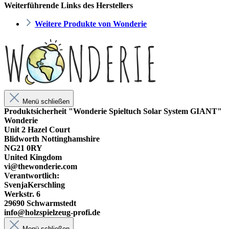
Weiterführende Links des Herstellers
Weitere Produkte von Wonderie
Menü schließen
Produktsicherheit "Wonderie Spieltuch Solar System GIANT"
Wonderie
Unit 2 Hazel Court
Blidworth Nottinghamshire
NG21 0RY
United Kingdom
vi@thewonderie.com
Verantwortlich:
SvenjaKerschling
Werkstr. 6
29690 Schwarmstedt
info@holzspielzeug-profi.de
Menü schließen