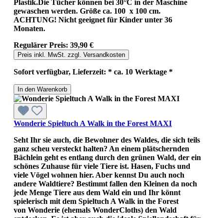
Plastik.Die Tücher können bei 30°C in der Maschine
gewaschen werden. Größe ca. 100 x 100 cm.
ACHTUNG! Nicht geeignet für Kinder unter 36
Monaten.
Regulärer Preis:
39,90 €
Preis inkl. MwSt. zzgl. Versandkosten
Sofort verfügbar, Lieferzeit: * ca. 10 Werktage *
In den Warenkorb
Wonderie Spieltuch A Walk in the Forest MAXI
Seht Ihr sie auch, die Bewohner des Waldes, die sich teils
ganz scheu versteckt halten? An einem plätschernden
Bächlein geht es entlang durch den grünen Wald, der ein
schönes Zuhause für viele Tiere ist. Hasen, Fuchs und
viele Vögel wohnen hier. Aber kennst Du auch noch
andere Waldtiere? Bestimmt fallen den Kleinen da noch
jede Menge Tiere aus dem Wald ein und Ihr könnt
spielerisch mit dem Spieltuch A Walk in the Forest
von Wonderie (ehemals WonderCloths) den Wald