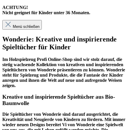
ACHTUNG!
Nicht geeignet für Kinder unter 36 Monaten.
Menü schließen
Wonderie: Kreative und inspirierende
Spieltücher für Kinder
Im
Holzspielzeug Profi
Online-Shop sind wir stolz darauf, die
stetig wachsende Kollektion von kreativen und inspirierenden
Spieltüchern von Wonderie präsentieren zu können. Wonderie
steht für Spielzeug und Produkte, die die Fantasie der Kinder
anregen und ihnen die Welt auf neue und aufregende Weisen
zeigen.
Kreative und inspirierende Spieltücher aus Bio-
Baumwolle
Die Spieltücher von Wonderie sind darauf ausgerichtet, die
Kreativität und Neugierde von Kindern zu fördern. Mit immer
wieder neuen Designs bereitet Vi von Wonderie eine Spielwelt
vor uns aus, die mit Leben gefüllt werden möchte. Die