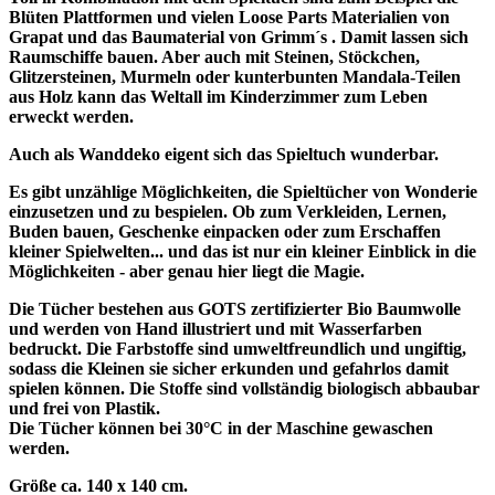
Blüten Plattformen und vielen Loose Parts Materialien von
Grapat und das Baumaterial von Grimm´s . Damit lassen sich
Raumschiffe bauen. Aber auch mit Steinen, Stöckchen,
Glitzersteinen, Murmeln oder kunterbunten Mandala-Teilen
aus Holz kann das Weltall im Kinderzimmer zum Leben
erweckt werden.
Auch als Wanddeko eigent sich das Spieltuch wunderbar.
Es gibt unzählige Möglichkeiten, die Spieltücher von Wonderie
einzusetzen und zu bespielen. Ob zum Verkleiden, Lernen,
Buden bauen, Geschenke einpacken oder zum Erschaffen
kleiner Spielwelten... und das ist nur ein kleiner Einblick in die
Möglichkeiten - aber genau hier liegt die Magie.
Die Tücher bestehen aus GOTS zertifizierter Bio Baumwolle
und werden von Hand illustriert und mit Wasserfarben
bedruckt. Die Farbstoffe sind umweltfreundlich und ungiftig,
sodass die Kleinen sie sicher erkunden und gefahrlos damit
spielen können. Die Stoffe sind vollständig biologisch abbaubar
und frei von Plastik.
Die Tücher können bei 30°C in der Maschine gewaschen
werden.
Größe ca. 140 x 140 cm.