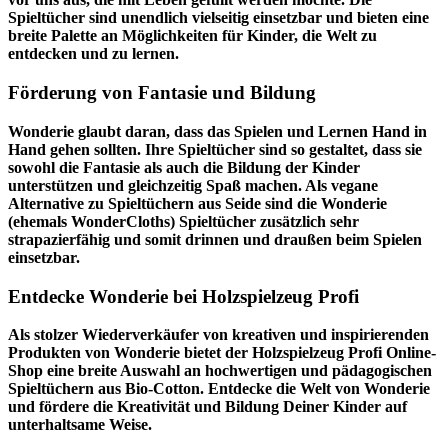
Spieltücher sind unendlich vielseitig einsetzbar und bieten eine
breite Palette an Möglichkeiten für Kinder, die Welt zu
entdecken und zu lernen.
Förderung von Fantasie und Bildung
Wonderie glaubt daran, dass das Spielen und Lernen Hand in
Hand gehen sollten. Ihre Spieltücher sind so gestaltet, dass sie
sowohl die Fantasie als auch die Bildung der Kinder
unterstützen und gleichzeitig Spaß machen. Als vegane
Alternative zu Spieltüchern aus Seide sind die Wonderie
(ehemals WonderCloths) Spieltücher zusätzlich sehr
strapazierfähig und somit drinnen und draußen beim Spielen
einsetzbar.
Entdecke Wonderie bei Holzspielzeug Profi
Als stolzer Wiederverkäufer von kreativen und inspirierenden
Produkten von Wonderie bietet der
Holzspielzeug Profi
Online-
Shop eine breite Auswahl an hochwertigen und pädagogischen
Spieltüchern aus Bio-Cotton. Entdecke die Welt von Wonderie
und fördere die Kreativität und Bildung Deiner Kinder auf
unterhaltsame Weise.