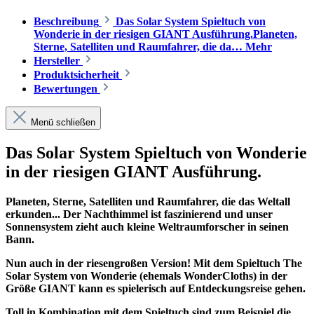
Beschreibung
Das Solar System Spieltuch von
Wonderie in der riesigen GIANT Ausführung.Planeten,
Sterne, Satelliten und Raumfahrer, die da…
Mehr
Hersteller
Produktsicherheit
Bewertungen
Menü schließen
Das Solar System Spieltuch von Wonderie
in der riesigen GIANT Ausführung.
Planeten, Sterne, Satelliten und Raumfahrer, die das Weltall
erkunden... Der Nachthimmel ist faszinierend und unser
Sonnensystem zieht auch kleine Weltraumforscher in seinen
Bann.
Nun auch in der riesengroßen Version! Mit dem Spieltuch The
Solar System von Wonderie (ehemals WonderCloths) in der
Größe GIANT kann es spielerisch auf Entdeckungsreise gehen.
Toll in Kombination mit dem Spieltuch sind zum Beispiel die