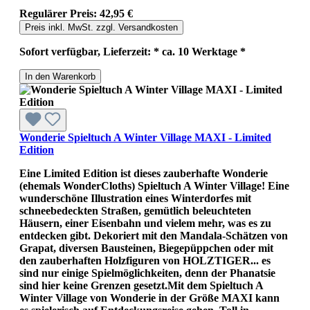
Regulärer Preis:
42,95 €
Preis inkl. MwSt. zzgl. Versandkosten
Sofort verfügbar, Lieferzeit: * ca. 10 Werktage *
In den Warenkorb
Wonderie Spieltuch A Winter Village MAXI - Limited
Edition
Eine Limited Edition ist dieses zauberhafte Wonderie
(ehemals WonderCloths) Spieltuch A Winter Village! Eine
wunderschöne Illustration eines Winterdorfes mit
schneebedeckten Straßen, gemütlich beleuchteten
Häusern, einer Eisenbahn und vielem mehr, was es zu
entdecken gibt. Dekoriert mit den Mandala-Schätzen von
Grapat, diversen Bausteinen, Biegepüppchen oder mit
den zauberhaften Holzfiguren von HOLZTIGER... es
sind nur einige Spielmöglichkeiten, denn der Phanatsie
sind hier keine Grenzen gesetzt.Mit dem Spieltuch A
Winter Village von Wonderie in der Größe MAXI kann