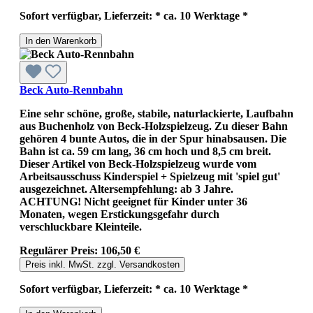
Sofort verfügbar, Lieferzeit: * ca. 10 Werktage *
In den Warenkorb
Beck Auto-Rennbahn
Eine sehr schöne, große, stabile, naturlackierte, Laufbahn
aus Buchenholz von Beck-Holzspielzeug. Zu dieser Bahn
gehören 4 bunte Autos, die in der Spur hinabsausen. Die
Bahn ist ca. 59 cm lang, 36 cm hoch und 8,5 cm breit.
Dieser Artikel von Beck-Holzspielzeug wurde vom
Arbeitsausschuss Kinderspiel + Spielzeug mit 'spiel gut'
ausgezeichnet. Altersempfehlung: ab 3 Jahre.
ACHTUNG! Nicht geeignet für Kinder unter 36
Monaten, wegen Erstickungsgefahr durch
verschluckbare Kleinteile.
Regulärer Preis:
106,50 €
Preis inkl. MwSt. zzgl. Versandkosten
Sofort verfügbar, Lieferzeit: * ca. 10 Werktage *