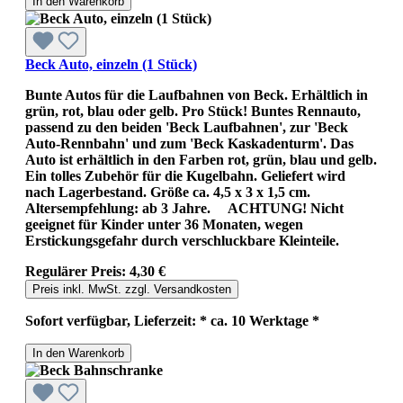
In den Warenkorb
Beck Auto, einzeln (1 Stück)
Bunte Autos für die Laufbahnen von Beck. Erhältlich in
grün, rot, blau oder gelb. Pro Stück! Buntes Rennauto,
passend zu den beiden 'Beck Laufbahnen', zur 'Beck
Auto-Rennbahn' und zum 'Beck Kaskadenturm'. Das
Auto ist erhältlich in den Farben rot, grün, blau und gelb.
Ein tolles Zubehör für die Kugelbahn. Geliefert wird
nach Lagerbestand. Größe ca. 4,5 x 3 x 1,5 cm.
Altersempfehlung: ab 3 Jahre. ACHTUNG! Nicht
geeignet für Kinder unter 36 Monaten, wegen
Erstickungsgefahr durch verschluckbare Kleinteile.
Regulärer Preis:
4,30 €
Preis inkl. MwSt. zzgl. Versandkosten
Sofort verfügbar, Lieferzeit: * ca. 10 Werktage *
In den Warenkorb