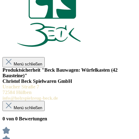
Menü schließen
Produktsicherheit "Beck Bauwagen: Würfelkasten (42
Bausteine)"
Christof Beck Spielwaren GmbH
Uracher Straße 7
72584 Hülben
info@holzspielzeug-beck.de
Menü schließen
0 von 0 Bewertungen