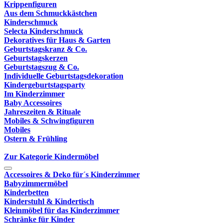
Krippenfiguren
Aus dem Schmuckkästchen
Kinderschmuck
Selecta Kinderschmuck
Dekoratives für Haus & Garten
Geburtstagskranz & Co.
Geburtstagskerzen
Geburtstagszug & Co.
Individuelle Geburtstagsdekoration
Kindergeburtstagsparty
Im Kinderzimmer
Baby Accessoires
Jahreszeiten & Rituale
Mobiles & Schwingfiguren
Mobiles
Ostern & Frühling
Zur Kategorie Kindermöbel
Accessoires & Deko für´s Kinderzimmer
Babyzimmermöbel
Kinderbetten
Kinderstuhl & Kindertisch
Kleinmöbel für das Kinderzimmer
Schränke für Kinder