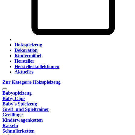
Holzspielzeug
Dekoration
Kindermöbel
Hersteller
Herstellerkollektionen
Aktuelles
Zur Kategorie Holzspielzeug
Babyspielzeug
Baby-Clips
Baby´s Spielzeug
Greif- und Spieltrainer
Greiflinge
Kinderwagenketten
Rasseln
Schnullerketten