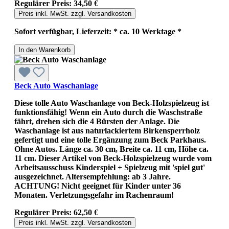
Regulärer Preis:
34,50 €
Preis inkl. MwSt. zzgl. Versandkosten
Sofort verfügbar, Lieferzeit: * ca. 10 Werktage *
In den Warenkorb
Beck Auto Waschanlage
Diese tolle Auto Waschanlage von Beck-Holzspielzeug ist
funktionsfähig! Wenn ein Auto durch die Waschstraße
fährt, drehen sich die 4 Bürsten der Anlage. Die
Waschanlage ist aus naturlackiertem Birkensperrholz
gefertigt und eine tolle Ergänzung zum Beck Parkhaus.
Ohne Autos. Länge ca. 30 cm, Breite ca. 11 cm, Höhe ca.
11 cm. Dieser Artikel von Beck-Holzspielzeug wurde vom
Arbeitsausschuss Kinderspiel + Spielzeug mit 'spiel gut'
ausgezeichnet. Altersempfehlung: ab 3 Jahre.
ACHTUNG! Nicht geeignet für Kinder unter 36
Monaten. Verletzungsgefahr im Rachenraum!
Regulärer Preis:
62,50 €
Preis inkl. MwSt. zzgl. Versandkosten