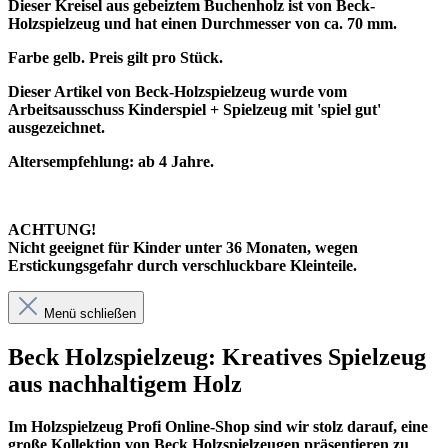
Dieser Kreisel aus gebeiztem Buchenholz ist von Beck-
Holzspielzeug und hat einen Durchmesser von ca. 70 mm.
Farbe gelb. Preis gilt pro Stück.
Dieser Artikel von Beck-Holzspielzeug wurde vom
Arbeitsausschuss Kinderspiel + Spielzeug mit 'spiel gut'
ausgezeichnet.
Altersempfehlung: ab 4 Jahre.
ACHTUNG!
Nicht geeignet für Kinder unter 36 Monaten, wegen
Erstickungsgefahr durch verschluckbare Kleinteile.
Menü schließen
Beck Holzspielzeug: Kreatives Spielzeug
aus nachhaltigem Holz
Im
Holzspielzeug Profi
Online-Shop sind wir stolz darauf, eine
große Kollektion von Beck Holzspielzeugen präsentieren zu