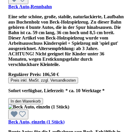
Beck Auto-Rennbahn
Eine sehr schöne, große, stabile, naturlackierte, Laufbahn
aus Buchenholz von Beck-Holzspielzeug. Zu dieser Bahn
gehören 4 bunte Autos, die in der Spur hinabsausen. Die
Bahn ist ca. 59 cm lang, 36 cm hoch und 8,5 cm breit.
Dieser Artikel von Beck-Holzspielzeug wurde vom
Arbeitsausschuss Kinderspiel + Spielzeug mit 'spiel gut'
ausgezeichnet. Altersempfehlung: ab 3 Jahre.
ACHTUNG! Nicht geeignet für Kinder unter 36
Monaten, wegen Erstickungsgefahr durch
verschluckbare Kleinteile.
Regulärer Preis:
106,50 €
Preis inkl. MwSt. zzgl. Versandkosten
Sofort verfügbar, Lieferzeit: * ca. 10 Werktage *
In den Warenkorb
Beck Auto, einzeln (1 Stück)
Bunte Autos für die Laufbahnen von Beck. Erhältlich in