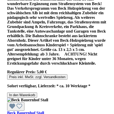
wunderbare Ergänzung zum Straßensystem von Beck!
Das Verkehrsprogramm von Beck Holzspielzeug von der
schwäbischen Alb ist mit dem reichhaltigen Zubehör ein
pädagogisch sehr wertvolles Spielzeug. Als weiteres
Zubehör sind Ampeln, Fahrzeuge, das Straßensystem mit
Grundpackung & Kreisverkehr, ein Parkhaus, die
Tankstelle, eine Autowaschanlage und Garagen von Beck
erhältlich. Die Bahnschranke besteht aus lackiertem
Ahornholz. Dieser Artikel von Beck-Holzspielzeug wurde
vom Arbeitsausschuss Kinderspiel + Spielzeug mit 'spiel
gut' ausgezeichnet. Größe ca. 13 x 2,5 x 5 cm.
Altersempfehlung: ab 3 Jahre. ACHTUNG! Nicht
geeignet für Kinder unter 36 Monaten, wegen
Erstickungsgefahr durch verschluckbare Kleinteile.
Regulärer Preis:
5,00 €
Preis inkl. MwSt. zzgl. Versandkosten
Sofort verfügbar, Lieferzeit: * ca. 10 Werktage *
In den Warenkorb
Beck Bauernhof Stall