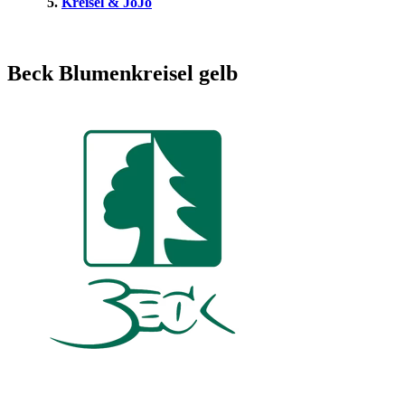
Kreisel & JoJo
Beck Blumenkreisel gelb