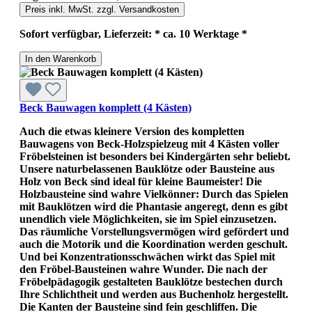
Preis inkl. MwSt. zzgl. Versandkosten
Sofort verfügbar, Lieferzeit: * ca. 10 Werktage *
In den Warenkorb
Beck Bauwagen komplett (4 Kästen)
Auch die etwas kleinere Version des kompletten
Bauwagens von Beck-Holzspielzeug mit 4 Kästen voller
Fröbelsteinen ist besonders bei Kindergärten sehr beliebt.
Unsere naturbelassenen Bauklötze oder Bausteine aus
Holz von Beck sind ideal für kleine Baumeister! Die
Holzbausteine sind wahre Vielkönner: Durch das Spielen
mit Bauklötzen wird die Phantasie angeregt, denn es gibt
unendlich viele Möglichkeiten, sie im Spiel einzusetzen.
Das räumliche Vorstellungsvermögen wird gefördert und
auch die Motorik und die Koordination werden geschult.
Und bei Konzentrationsschwächen wirkt das Spiel mit
den Fröbel-Bausteinen wahre Wunder. Die nach der
Fröbelpädagogik gestalteten Bauklötze bestechen durch
Ihre Schlichtheit und werden aus Buchenholz hergestellt.
Die Kanten der Bausteine sind fein geschliffen. Die