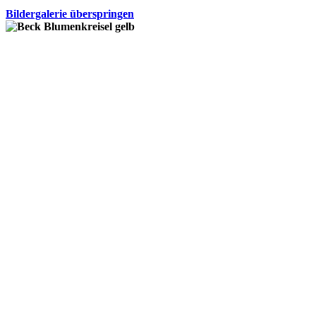
Bildergalerie überspringen