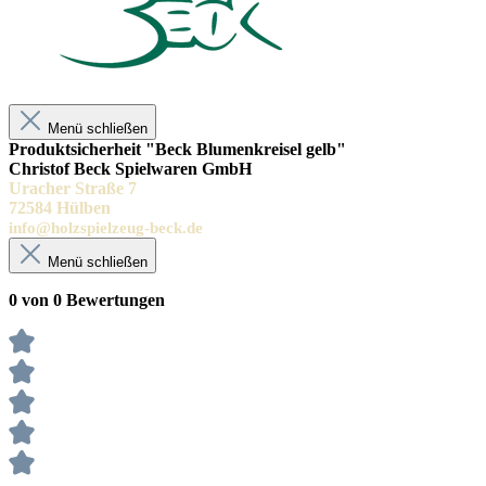
Menü schließen
Produktsicherheit "Beck Blumenkreisel gelb"
Christof Beck Spielwaren GmbH
Uracher Straße 7
72584 Hülben
info@holzspielzeug-beck.de
Menü schließen
0 von 0 Bewertungen