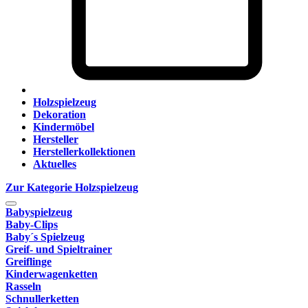
Holzspielzeug
Dekoration
Kindermöbel
Hersteller
Herstellerkollektionen
Aktuelles
Zur Kategorie Holzspielzeug
Babyspielzeug
Baby-Clips
Baby´s Spielzeug
Greif- und Spieltrainer
Greiflinge
Kinderwagenketten
Rasseln
Schnullerketten