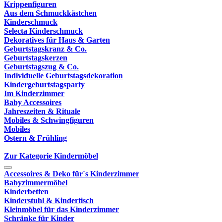
Krippenfiguren
Aus dem Schmuckkästchen
Kinderschmuck
Selecta Kinderschmuck
Dekoratives für Haus & Garten
Geburtstagskranz & Co.
Geburtstagskerzen
Geburtstagszug & Co.
Individuelle Geburtstagsdekoration
Kindergeburtstagsparty
Im Kinderzimmer
Baby Accessoires
Jahreszeiten & Rituale
Mobiles & Schwingfiguren
Mobiles
Ostern & Frühling
Zur Kategorie Kindermöbel
Accessoires & Deko für´s Kinderzimmer
Babyzimmermöbel
Kinderbetten
Kinderstuhl & Kindertisch
Kleinmöbel für das Kinderzimmer
Schränke für Kinder