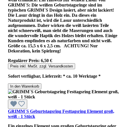
GRIMM´S: Die weißen Geburtstagsringe sind im
typischen GRIMM´S Design lasiert, aber nicht lackiert!
Die Lasur dringt in das Holz ein. Da dieses ein
Naturprodukt ist, wird die Lasur unterschiedlich
aufgenommen. Daher wirken die weiß lasierten Teile
nicht schneeweiß, man sieht die Maserungen und auch
die wundervolle Haptik des Holzes bleibt erhalten. Einige
Kunden empfinden es als naturfarben und nicht weiß.
Größe ca. 15,5 x 6 x 2,5 cm. ACHTUNG! Nur
Dekoration, kein Spielzeug!
Regulärer Preis:
6,50 €
Preis inkl. MwSt. zzgl. Versandkosten
Sofort verfügbar, Lieferzeit: * ca. 10 Werktage *
In den Warenkorb
GRIMM´S Geburtstagsring Festtagsring Element groß,
weiß - 1 Stück
Ein einzelnes Element vom großen Geburtstagsring oder