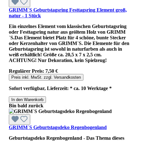
GRIMM´S Geburtstagsring Festtagsring Element groß,
natur - 1 Stück
Ein einzelnes Element vom klassischen Geburtstagsring
oder Festtagsring natur aus geöltem Holz von GRIMM
´S.Das Element bietet Platz für 4 schöne, bunte Stecker
oder Kerzenhalter von GRIMM´S. Die Elemente für den
Geburtstagsring ist sowohl in naturfarben als auch in
weiß erhältlich! Größe ca. 20,5 x 7 x 2,5 cm.
ACHTUNG! Nur Dekoration, kein Spielzeug!
Regulärer Preis:
7,50 €
Preis inkl. MwSt. zzgl. Versandkosten
Sofort verfügbar, Lieferzeit: * ca. 10 Werktage *
In den Warenkorb
Bin bald zurück
GRIMM´S Geburtstagsdeko Regenbogenland
Geburtstagsdeko Regenbogenland - Das Thema dieses