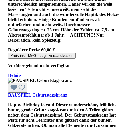
unterschiedlich aufgenommen. Daher wirken die weiß
lasierten Teile nicht schneeweiß, man sieht die
Maserungen und auch die wundervolle Haptik des Holzes
bleibt erhalten. Einige Kunden empfinden es als
naturfarben und nicht weiß. Durchmesser
Geburtstagsring ca. 23 cm. Höhe der Zahlen ca. 7,5 cm.
Altersempfehlung: ab 1 Jahr. ACHTUNG! Nur
Dekoration, kein Spielzeug!
Regulärer Preis:
60,00 €
Preis inkl. MwSt. zzgl. Versandkosten
Vorübergehend nicht verfügbar
Details
BAUSPIEL Geburtstagskranz
Happy Birthday to you! Dieser wunderschöne, fröhlich-
bunte, große Geburtstagskranz mit den 8 Teilen glänzt
neben dem Geburtstagskind. Der Geburtstagskranz hat
Platz für acht Teelichter und glitzert dank der bunten
Glitzersteinchen. Ob man alle Elemente rund zusammen