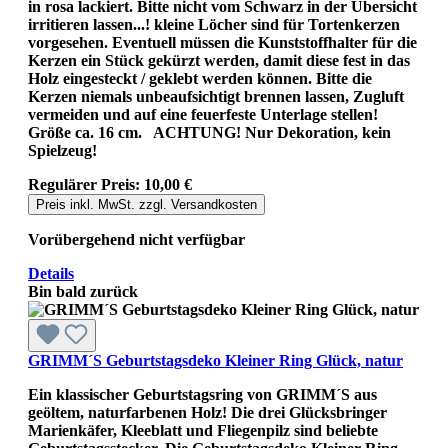
in rosa lackiert. Bitte nicht vom Schwarz in der Übersicht
irritieren lassen...! kleine Löcher sind für Tortenkerzen
vorgesehen. Eventuell müssen die Kunststoffhalter für die
Kerzen ein Stück gekürzt werden, damit diese fest in das
Holz eingesteckt / geklebt werden können. Bitte die
Kerzen niemals unbeaufsichtigt brennen lassen, Zugluft
vermeiden und auf eine feuerfeste Unterlage stellen!
Größe ca. 16 cm. ACHTUNG! Nur Dekoration, kein
Spielzeug!
Regulärer Preis:
10,00 €
Preis inkl. MwSt. zzgl. Versandkosten
Vorübergehend nicht verfügbar
Details
Bin bald zurück
GRIMM´S Geburtstagsdeko Kleiner Ring Glück, natur
Ein klassischer Geburtstagsring von GRIMM´S aus
geöltem, naturfarbenen Holz! Die drei Glücksbringer
Marienkäfer, Kleeblatt und Fliegenpilz sind beliebte