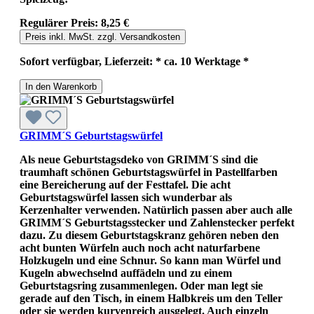
Regulärer Preis:
8,25 €
Preis inkl. MwSt. zzgl. Versandkosten
Sofort verfügbar, Lieferzeit: * ca. 10 Werktage *
In den Warenkorb
GRIMM´S Geburtstagswürfel
Als neue Geburtstagsdeko von GRIMM´S sind die
traumhaft schönen Geburtstagswürfel in Pastellfarben
eine Bereicherung auf der Festtafel. Die acht
Geburtstagswürfel lassen sich wunderbar als
Kerzenhalter verwenden. Natürlich passen aber auch alle
GRIMM´S Geburtstagsstecker und Zahlenstecker perfekt
dazu. Zu diesem Geburtstagskranz gehören neben den
acht bunten Würfeln auch noch acht naturfarbene
Holzkugeln und eine Schnur. So kann man Würfel und
Kugeln abwechselnd auffädeln und zu einem
Geburtstagsring zusammenlegen. Oder man legt sie
gerade auf den Tisch, in einem Halbkreis um den Teller
oder sie werden kurvenreich ausgelegt. Auch einzeln