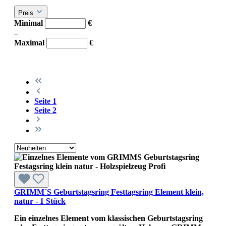
Preis
Minimal
€
–
Maximal
€
Seite
1
Seite
2
GRIMM´S Geburtstagsring Festtagsring Element klein,
natur - 1 Stück
Ein einzelnes Element vom klassischen Geburtstagsring