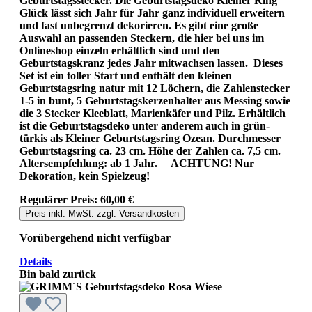
Geburtstagsstecker. Die Geburtstagsdeko Kleiner Ring
Glück lässt sich Jahr für Jahr ganz individuell erweitern
und fast unbegrenzt dekorieren. Es gibt eine große
Auswahl an passenden Steckern, die hier bei uns im
Onlineshop einzeln erhältlich sind und den
Geburtstagskranz jedes Jahr mitwachsen lassen. Dieses
Set ist ein toller Start und enthält den kleinen
Geburtstagsring natur mit 12 Löchern, die Zahlenstecker
1-5 in bunt, 5 Geburtstagskerzenhalter aus Messing sowie
die 3 Stecker Kleeblatt, Marienkäfer und Pilz. Erhältlich
ist die Geburtstagsdeko unter anderem auch in grün-
türkis als Kleiner Geburtstagsring Ozean. Durchmesser
Geburtstagsring ca. 23 cm. Höhe der Zahlen ca. 7,5 cm.
Altersempfehlung: ab 1 Jahr. ACHTUNG! Nur
Dekoration, kein Spielzeug!
Regulärer Preis:
60,00 €
Preis inkl. MwSt. zzgl. Versandkosten
Vorübergehend nicht verfügbar
Details
Bin bald zurück