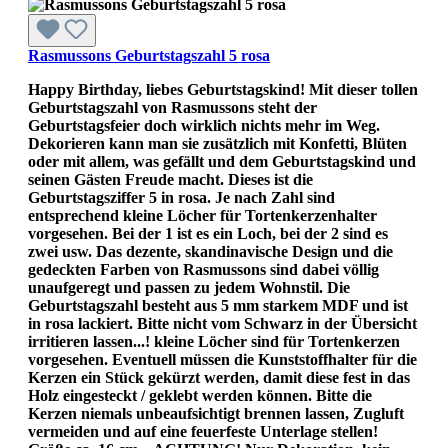
Rasmussons Geburtstagszahl 5 rosa
Happy Birthday, liebes Geburtstagskind! Mit dieser tollen
Geburtstagszahl von Rasmussons steht der
Geburtstagsfeier doch wirklich nichts mehr im Weg.
Dekorieren kann man sie zusätzlich mit Konfetti, Blüten
oder mit allem, was gefällt und dem Geburtstagskind und
seinen Gästen Freude macht. Dieses ist die
Geburtstagsziffer 5 in rosa. Je nach Zahl sind
entsprechend kleine Löcher für Tortenkerzenhalter
vorgesehen. Bei der 1 ist es ein Loch, bei der 2 sind es
zwei usw. Das dezente, skandinavische Design und die
gedeckten Farben von Rasmussons sind dabei völlig
unaufgeregt und passen zu jedem Wohnstil. Die
Geburtstagszahl besteht aus 5 mm starkem MDF und ist
in rosa lackiert. Bitte nicht vom Schwarz in der Übersicht
irritieren lassen...! kleine Löcher sind für Tortenkerzen
vorgesehen. Eventuell müssen die Kunststoffhalter für die
Kerzen ein Stück gekürzt werden, damit diese fest in das
Holz eingesteckt / geklebt werden können. Bitte die
Kerzen niemals unbeaufsichtigt brennen lassen, Zugluft
vermeiden und auf eine feuerfeste Unterlage stellen!