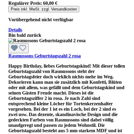
Regulärer Preis:
60,00 €
Preis inkl. MwSt. zzgl. Versandkosten
Vorübergehend nicht verfügbar
Details
Bin bald zurück
Rasmussons Geburtstagszahl 2 rosa
Happy Birthday, liebes Geburtstagskind! Mit dieser tollen
Geburtstagszahl von Rasmussons steht der
Geburtstagsfeier doch wirklich nichts mehr im Weg.
Dekorieren kann man sie zusätzlich mit Konfetti, Blüten
oder mit allem, was gefällt und dem Geburtstagskind und
seinen Gästen Freude macht. Dieses ist die
Geburtstagsziffer 2 in rosa. Je nach Zahl sind
entsprechend kleine Löcher für Tortenkerzenhalter
vorgesehen. Bei der 1 ist es ein Loch, bei der 2 sind es
zwei usw. Das dezente, skandinavische Design und die
gedeckten Farben von Rasmussons sind dabei völlig
unaufgeregt und passen zu jedem Wohnstil. Die
Geburtstagszahl besteht aus 5 mm starkem MDF und ist