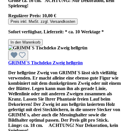
Größe ca. 16 cm. ACHTUNG! Nur Dekoration, kein
Spielzeug!
Regulärer Preis:
10,00 €
Preis inkl. MwSt. zzgl. Versandkosten
Sofort verfügbar, Lieferzeit: * ca. 10 Werktage *
In den Warenkorb
GRIMM´S Tischdeko Zweig hellgrün
Der hellgrüne Zweig von GRIMM´S lässt sich vielfältig
verwenden. Er macht alleine eine ebenso gute Figur wie
kombiniert mit dem dunkelgrünen Zweig oder mit einem
der Blätter. Legen kann man ihn als gerade Linie,
Wellenlinie oder mit anderen Zweigen zusammen als
Kranz. Lassen Sie Ihrer Phantasie freien Lauf beim
Dekorieren! Der Zweig ist aus hellgrün lasiertem Holz
gefertigt mit drei Stecklöchern, in die unsere Stecker von
GRIMM`s, aber auch die Messinghalter sowie die
Bildhalter optimal passen. Der Preis gilt pro Stück.
Länge: ca. 18 cm. ACHTUNG! Nur Dekoration, kein
Spielzeug!