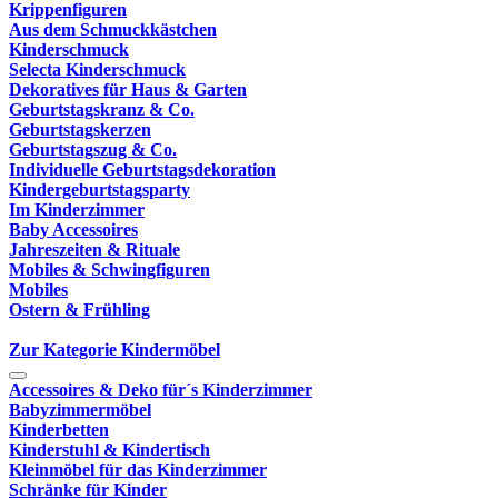
Krippenfiguren
Aus dem Schmuckkästchen
Kinderschmuck
Selecta Kinderschmuck
Dekoratives für Haus & Garten
Geburtstagskranz & Co.
Geburtstagskerzen
Geburtstagszug & Co.
Individuelle Geburtstagsdekoration
Kindergeburtstagsparty
Im Kinderzimmer
Baby Accessoires
Jahreszeiten & Rituale
Mobiles & Schwingfiguren
Mobiles
Ostern & Frühling
Zur Kategorie Kindermöbel
Accessoires & Deko für´s Kinderzimmer
Babyzimmermöbel
Kinderbetten
Kinderstuhl & Kindertisch
Kleinmöbel für das Kinderzimmer
Schränke für Kinder