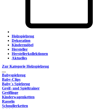
Holzspielzeug
Dekoration
Kindermöbel
Hersteller
Herstellerkollektionen
Aktuelles
Zur Kategorie Holzspielzeug
Babyspielzeug
Baby-Clips
Baby´s Spielzeug
Greif- und Spieltrainer
Greiflinge
Kinderwagenketten
Rasseln
Schnullerketten