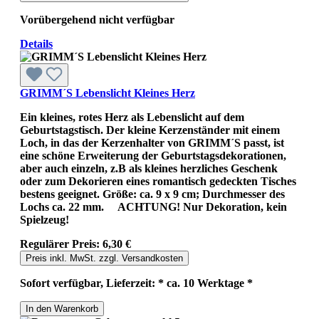
Vorübergehend nicht verfügbar
Details
GRIMM´S Lebenslicht Kleines Herz
Ein kleines, rotes Herz als Lebenslicht auf dem
Geburtstagstisch. Der kleine Kerzenständer mit einem
Loch, in das der Kerzenhalter von GRIMM´S passt, ist
eine schöne Erweiterung der Geburtstagsdekorationen,
aber auch einzeln, z.B als kleines herzliches Geschenk
oder zum Dekorieren eines romantisch gedeckten Tisches
bestens geeignet. Größe: ca. 9 x 9 cm; Durchmesser des
Lochs ca. 22 mm. ACHTUNG! Nur Dekoration, kein
Spielzeug!
Regulärer Preis:
6,30 €
Preis inkl. MwSt. zzgl. Versandkosten
Sofort verfügbar, Lieferzeit: * ca. 10 Werktage *
In den Warenkorb