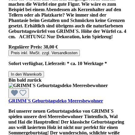
machen die Würfel eine gute Figur. Wie wäre es zum
Beispiel bei einem Abendessen als Kerzenhalter auf den
Tellern oder als Platzkarte? Wie immer sind der
Phantasie beim Gestalten und Schmücken keine Grenzen
gesetzt. Erhältlich sind übrigens auch die naturfarbenen
Geburtstagswürfel von GRIMM´S. Höhe der Würfel ca. 4
cm. ACHTUNG! Nur Dekoration, kein Spielzeug!
Regulärer Preis:
38,00 €
Preis inkl. MwSt. zzgl. Versandkosten
Sofort verfügbar, Lieferzeit: * ca. 10 Werktage *
In den Warenkorb
Bin bald zurück
GRIMM´S Geburtstagsdeko Meeresbewohner
Bei unserer neuen Geburtstagsdeko von GRIMM´S
spielen unsere drei Meeresbewohner Tintenfisch, Wal
und Hai die Hauptrollen! Der klassische Geburtstagsring
aus weiß lasiertem Holz ist nicht nur perfekt für einen
Sommergeburtstag! Der wunderschön, schlichte weiße