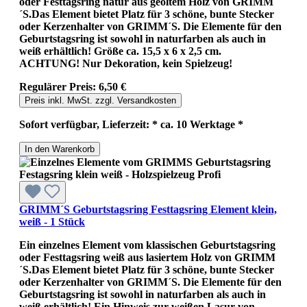
oder Festtagsring natur aus geöltem Holz von GRIMM
´S.Das Element bietet Platz für 3 schöne, bunte Stecker
oder Kerzenhalter von GRIMM´S. Die Elemente für den
Geburtstagsring ist sowohl in naturfarben als auch in
weiß erhältlich! Größe ca. 15,5 x 6 x 2,5 cm.
ACHTUNG! Nur Dekoration, kein Spielzeug!
Regulärer Preis:
6,50 €
Preis inkl. MwSt. zzgl. Versandkosten
Sofort verfügbar, Lieferzeit: * ca. 10 Werktage *
In den Warenkorb
GRIMM´S Geburtstagsring Festtagsring Element klein,
weiß - 1 Stück
Ein einzelnes Element vom klassischen Geburtstagsring
oder Festtagsring weiß aus lasiertem Holz von GRIMM
´S.Das Element bietet Platz für 3 schöne, bunte Stecker
oder Kerzenhalter von GRIMM´S. Die Elemente für den
Geburtstagsring ist sowohl in naturfarben als auch in
weiß erhältlich! Ein Hinweis zur weißen Lasur von