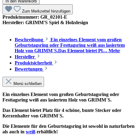
In den Warenkorb
Zum Merkzettel hinzufügen
Produktnummer:
GR_02101-E
Hersteller:
GRIMM'S Spiel & Holzdesign
Beschreibung
Ein einzelnes Element vom großen
Geburtstagsring oder Festtagsring weiß aus lasiertem
Holz von GRIMM´S.Das Element bietet Pl…
Mehr
Hersteller
Produktsicherheit
Bewertungen
Menü schließen
Ein einzelnes Element vom großen Geburtstagsring oder
Festtagsring weiß aus lasiertem Holz von GRIMM´S.
Das Element bietet Platz für 4 schöne, bunte Stecker oder
Kerzenhalter von GRIMM´S.
Die Elemente für den Geburtstagsring ist sowohl in naturfarben
als auch in
weiß
erhältlich!