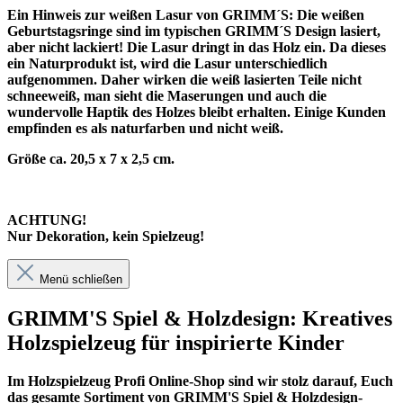
Ein Hinweis zur weißen Lasur von GRIMM´S: Die weißen
Geburtstagsringe sind im typischen GRIMM´S Design lasiert,
aber nicht lackiert! Die Lasur dringt in das Holz ein. Da dieses
ein Naturprodukt ist, wird die Lasur unterschiedlich
aufgenommen. Daher wirken die weiß lasierten Teile nicht
schneeweiß, man sieht die Maserungen und auch die
wundervolle Haptik des Holzes bleibt erhalten. Einige Kunden
empfinden es als naturfarben und nicht weiß.
Größe ca. 20,5 x 7 x 2,5 cm.
ACHTUNG!
Nur Dekoration, kein Spielzeug!
Menü schließen
GRIMM'S Spiel & Holzdesign: Kreatives
Holzspielzeug für inspirierte Kinder
Im
Holzspielzeug Profi
Online-Shop sind wir stolz darauf, Euch
das gesamte Sortiment von GRIMM'S Spiel & Holzdesign-