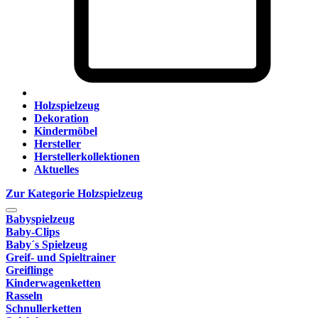
Holzspielzeug
Dekoration
Kindermöbel
Hersteller
Herstellerkollektionen
Aktuelles
Zur Kategorie Holzspielzeug
Babyspielzeug
Baby-Clips
Baby´s Spielzeug
Greif- und Spieltrainer
Greiflinge
Kinderwagenketten
Rasseln
Schnullerketten