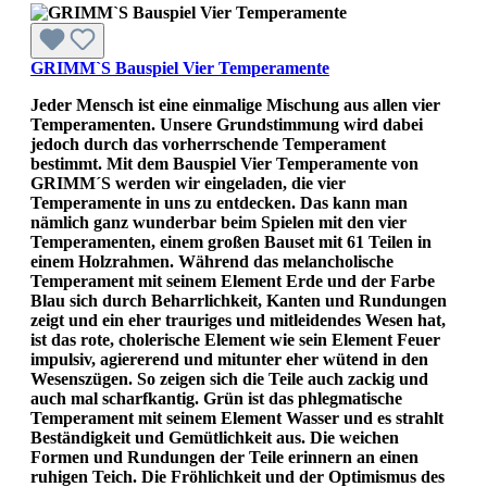
GRIMM`S Bauspiel Vier Temperamente
Jeder Mensch ist eine einmalige Mischung aus allen vier
Temperamenten. Unsere Grundstimmung wird dabei
jedoch durch das vorherrschende Temperament
bestimmt. Mit dem Bauspiel Vier Temperamente von
GRIMM´S werden wir eingeladen, die vier
Temperamente in uns zu entdecken. Das kann man
nämlich ganz wunderbar beim Spielen mit den vier
Temperamenten, einem großen Bauset mit 61 Teilen in
einem Holzrahmen. Während das melancholische
Temperament mit seinem Element Erde und der Farbe
Blau sich durch Beharrlichkeit, Kanten und Rundungen
zeigt und ein eher trauriges und mitleidendes Wesen hat,
ist das rote, cholerische Element wie sein Element Feuer
impulsiv, agiererend und mitunter eher wütend in den
Wesenszügen. So zeigen sich die Teile auch zackig und
auch mal scharfkantig. Grün ist das phlegmatische
Temperament mit seinem Element Wasser und es strahlt
Beständigkeit und Gemütlichkeit aus. Die weichen
Formen und Rundungen der Teile erinnern an einen
ruhigen Teich. Die Fröhlichkeit und der Optimismus des