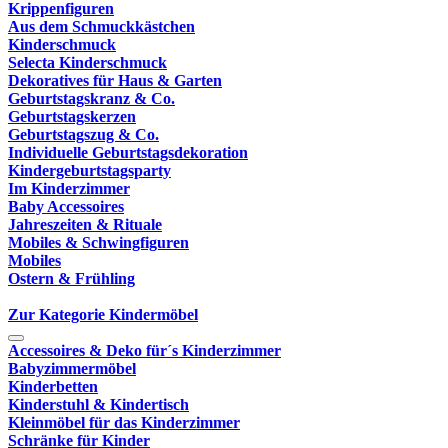
Krippenfiguren
Aus dem Schmuckkästchen
Kinderschmuck
Selecta Kinderschmuck
Dekoratives für Haus & Garten
Geburtstagskranz & Co.
Geburtstagskerzen
Geburtstagszug & Co.
Individuelle Geburtstagsdekoration
Kindergeburtstagsparty
Im Kinderzimmer
Baby Accessoires
Jahreszeiten & Rituale
Mobiles & Schwingfiguren
Mobiles
Ostern & Frühling
Zur Kategorie Kindermöbel
Accessoires & Deko für´s Kinderzimmer
Babyzimmermöbel
Kinderbetten
Kinderstuhl & Kindertisch
Kleinmöbel für das Kinderzimmer
Schränke für Kinder