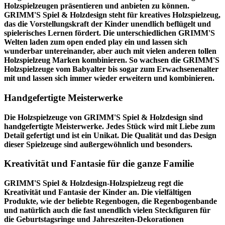
Holzspielzeugen präsentieren und anbieten zu können.
GRIMM'S Spiel & Holzdesign steht für kreatives Holzspielzeug,
das die Vorstellungskraft der Kinder unendlich beflügelt und
spielerisches Lernen fördert. Die unterschiedlichen GRIMM'S
Welten laden zum open ended play ein und lassen sich
wunderbar untereinander, aber auch mit vielen anderen tollen
Holzspielzeug Marken kombinieren. So wachsen die GRIMM'S
Holzspielzeuge vom Babyalter bis sogar zum Erwachsenenalter
mit und lassen sich immer wieder erweitern und kombinieren.
Handgefertigte Meisterwerke
Die Holzspielzeuge von GRIMM'S Spiel & Holzdesign sind
handgefertigte Meisterwerke. Jedes Stück wird mit Liebe zum
Detail gefertigt und ist ein Unikat. Die Qualität und das Design
dieser Spielzeuge sind außergewöhnlich und besonders.
Kreativität und Fantasie für die ganze Familie
GRIMM'S Spiel & Holzdesign-Holzspielzeug regt die
Kreativität und Fantasie der Kinder an. Die vielfältigen
Produkte, wie der beliebte Regenbogen, die Regenbogenbande
und natürlich auch die fast unendlich vielen Steckfiguren für
die Geburtstagsringe und Jahreszeiten-Dekorationen