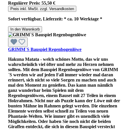
Regulärer Preis:
55,50 €
Preis inkl. MwSt. zzgl. Versandkosten
Sofort verfügbar, Lieferzeit: * ca. 10 Werktage *
In den Warenkorb
GRIMM`S Bauspiel Regenbogenlöwe
Hakuna Matata - welch schönes Motto, das wir uns
wahrscheinlich viel öfter und mehr zu Herzen nehmen
sollten. Mit dem Bauspiel Regenbogenlöwe von GRIMM
´S werden wir auf jeden Fall immer wieder mal daran
erinnert, sich nicht so viele Sorgen zu machen und auch
mal den Moment zu genießen. Das kann man nämlich
ganz wunderbar beim Spielen mit dem
Regenbogenlöwen, einem Bauset mit 27 Teilen in einem
Holzrahmen. Nicht nur als Puzzle kann der Löwe mit der
bunten Mähne im Rahmen gelegt werden. Die einzelnen
Elemente werden selbst schnell zu Teilen von neuen
Phantasie-Welten. Wie immer gibt es unendlich viele
Möglichkeiten. Oder haben Sie noch nicht die beiden
Giraffen entdeckt, die sich in diesem Bauspiel versteckt