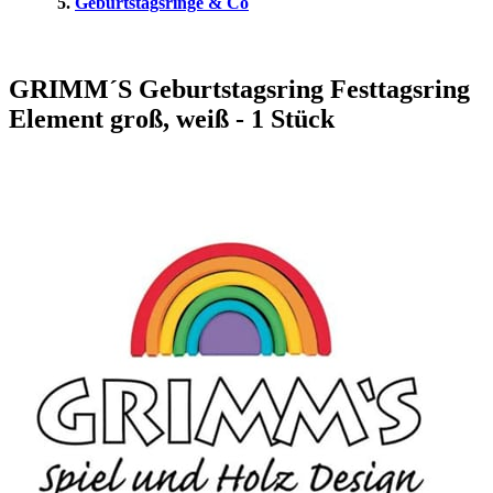
Geburtstagsringe & Co
GRIMM´S Geburtstagsring Festtagsring
Element groß, weiß - 1 Stück