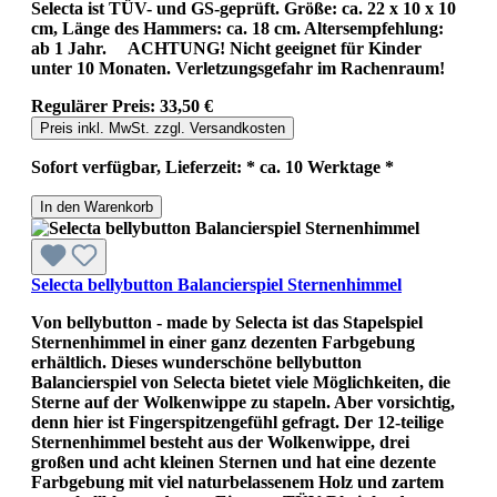
Selecta ist TÜV- und GS-geprüft. Größe: ca. 22 x 10 x 10
cm, Länge des Hammers: ca. 18 cm. Altersempfehlung:
ab 1 Jahr. ACHTUNG! Nicht geeignet für Kinder
unter 10 Monaten. Verletzungsgefahr im Rachenraum!
Regulärer Preis:
33,50 €
Preis inkl. MwSt. zzgl. Versandkosten
Sofort verfügbar, Lieferzeit: * ca. 10 Werktage *
In den Warenkorb
Selecta bellybutton Balancierspiel Sternenhimmel
Von bellybutton - made by Selecta ist das Stapelspiel
Sternenhimmel in einer ganz dezenten Farbgebung
erhältlich. Dieses wunderschöne bellybutton
Balancierspiel von Selecta bietet viele Möglichkeiten, die
Sterne auf der Wolkenwippe zu stapeln. Aber vorsichtig,
denn hier ist Fingerspitzengefühl gefragt. Der 12-teilige
Sternenhimmel besteht aus der Wolkenwippe, drei
großen und acht kleinen Sternen und hat eine dezente
Farbgebung mit viel naturbelassenem Holz und zartem