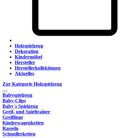
Holzspielzeug
Dekoration
Kindermöbel
Hersteller
Herstellerkollektionen
Aktuelles
Zur Kategorie Holzspielzeug
Babyspielzeug
Baby-Clips
Baby´s Spielzeug
Greif- und Spieltrainer
Greiflinge
Kinderwagenketten
Rasseln
Schnullerketten