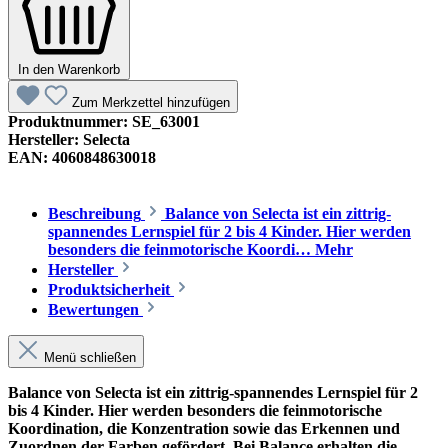
In den Warenkorb
Zum Merkzettel hinzufügen
Produktnummer:
SE_63001
Hersteller:
Selecta
EAN:
4060848630018
Beschreibung
Balance von Selecta ist ein zittrig-
spannendes Lernspiel für 2 bis 4 Kinder. Hier werden
besonders die feinmotorische Koordi…
Mehr
Hersteller
Produktsicherheit
Bewertungen
Menü schließen
Balance von Selecta ist ein zittrig-spannendes Lernspiel für 2
bis 4 Kinder. Hier werden besonders die feinmotorische
Koordination, die Konzentration sowie das Erkennen und
Zuordnen der Farben gefördert. Bei Balance erhalten die