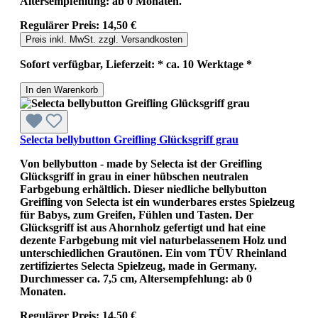
Altersempfehlung: ab 0 Monaten.
Regulärer Preis:
14,50 €
Preis inkl. MwSt. zzgl. Versandkosten
Sofort verfügbar, Lieferzeit: * ca. 10 Werktage *
In den Warenkorb
Selecta bellybutton Greifling Glücksgriff grau
Von bellybutton - made by Selecta ist der Greifling
Glücksgriff in grau in einer hübschen neutralen
Farbgebung erhältlich. Dieser niedliche bellybutton
Greifling von Selecta ist ein wunderbares erstes Spielzeug
für Babys, zum Greifen, Fühlen und Tasten. Der
Glücksgriff ist aus Ahornholz gefertigt und hat eine
dezente Farbgebung mit viel naturbelassenem Holz und
unterschiedlichen Grautönen. Ein vom TÜV Rheinland
zertifiziertes Selecta Spielzeug, made in Germany.
Durchmesser ca. 7,5 cm, Altersempfehlung: ab 0
Monaten.
Regulärer Preis:
14,50 €