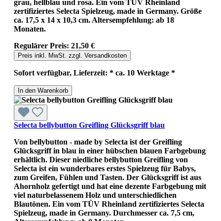
grau, hellblau und rosa. Ein vom TÜV Rheinland
zertifiziertes Selecta Spielzeug, made in Germany. Größe
ca. 17,5 x 14 x 10,3 cm. Altersempfehlung: ab 18
Monaten.
Regulärer Preis:
21,50 €
Preis inkl. MwSt. zzgl. Versandkosten
Sofort verfügbar, Lieferzeit: * ca. 10 Werktage *
In den Warenkorb
Selecta bellybutton Greifling Glücksgriff blau
Von bellybutton - made by Selecta ist der Greifling
Glücksgriff in blau in einer hübschen blauen Farbgebung
erhältlich. Dieser niedliche bellybutton Greifling von
Selecta ist ein wunderbares erstes Spielzeug für Babys,
zum Greifen, Fühlen und Tasten. Der Glücksgriff ist aus
Ahornholz gefertigt und hat eine dezente Farbgebung mit
viel naturbelassenem Holz und unterschiedlichen
Blautönen. Ein vom TÜV Rheinland zertifiziertes Selecta
Spielzeug, made in Germany. Durchmesser ca. 7,5 cm,