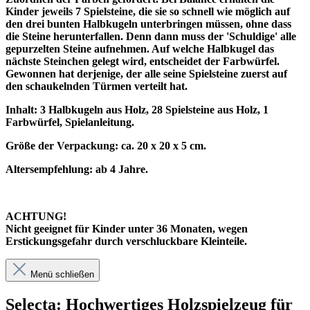
Kinder jeweils 7 Spielsteine, die sie so schnell wie möglich auf
den drei bunten Halbkugeln unterbringen müssen, ohne dass
die Steine herunterfallen. Denn dann muss der 'Schuldige' alle
gepurzelten Steine aufnehmen. Auf welche Halbkugel das
nächste Steinchen gelegt wird, entscheidet der Farbwürfel.
Gewonnen hat derjenige, der alle seine Spielsteine zuerst auf
den schaukelnden Türmen verteilt hat.
Inhalt: 3 Halbkugeln aus Holz, 28 Spielsteine aus Holz, 1
Farbwürfel, Spielanleitung.
Größe der Verpackung: ca. 20 x 20 x 5 cm.
Altersempfehlung: ab 4 Jahre.
ACHTUNG!
Nicht geeignet für Kinder unter 36 Monaten, wegen
Erstickungsgefahr durch verschluckbare Kleinteile.
Menü schließen
Selecta: Hochwertiges Holzspielzeug für