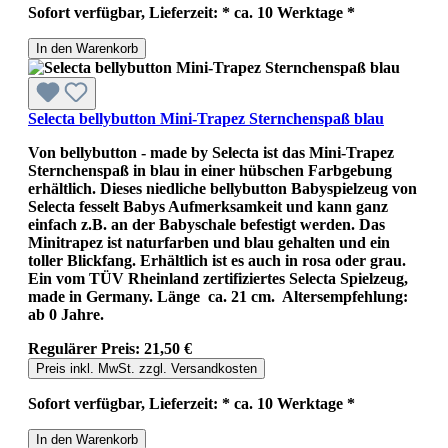
Sofort verfügbar, Lieferzeit: * ca. 10 Werktage *
In den Warenkorb
Selecta bellybutton Mini-Trapez Sternchenspaß blau
Von bellybutton - made by Selecta ist das Mini-Trapez
Sternchenspaß in blau in einer hübschen Farbgebung
erhältlich. Dieses niedliche bellybutton Babyspielzeug von
Selecta fesselt Babys Aufmerksamkeit und kann ganz
einfach z.B. an der Babyschale befestigt werden. Das
Minitrapez ist naturfarben und blau gehalten und ein
toller Blickfang. Erhältlich ist es auch in rosa oder grau.
Ein vom TÜV Rheinland zertifiziertes Selecta Spielzeug,
made in Germany. Länge ca. 21 cm. Altersempfehlung:
ab 0 Jahre.
Regulärer Preis:
21,50 €
Preis inkl. MwSt. zzgl. Versandkosten
Sofort verfügbar, Lieferzeit: * ca. 10 Werktage *
In den Warenkorb