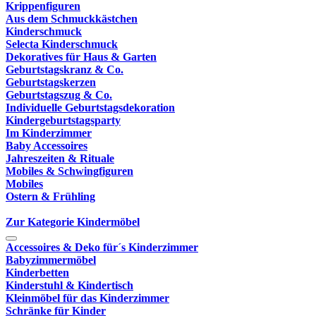
Krippenfiguren
Aus dem Schmuckkästchen
Kinderschmuck
Selecta Kinderschmuck
Dekoratives für Haus & Garten
Geburtstagskranz & Co.
Geburtstagskerzen
Geburtstagszug & Co.
Individuelle Geburtstagsdekoration
Kindergeburtstagsparty
Im Kinderzimmer
Baby Accessoires
Jahreszeiten & Rituale
Mobiles & Schwingfiguren
Mobiles
Ostern & Frühling
Zur Kategorie Kindermöbel
Accessoires & Deko für´s Kinderzimmer
Babyzimmermöbel
Kinderbetten
Kinderstuhl & Kindertisch
Kleinmöbel für das Kinderzimmer
Schränke für Kinder