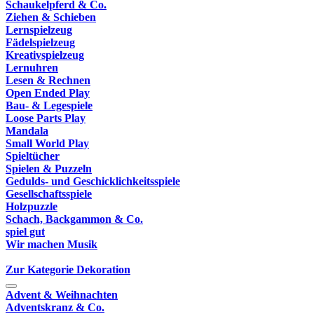
Schaukelpferd & Co.
Ziehen & Schieben
Lernspielzeug
Fädelspielzeug
Kreativspielzeug
Lernuhren
Lesen & Rechnen
Open Ended Play
Bau- & Legespiele
Loose Parts Play
Mandala
Small World Play
Spieltücher
Spielen & Puzzeln
Gedulds- und Geschicklichkeitsspiele
Gesellschaftsspiele
Holzpuzzle
Schach, Backgammon & Co.
spiel gut
Wir machen Musik
Zur Kategorie Dekoration
Advent & Weihnachten
Adventskranz & Co.