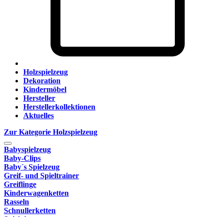
Holzspielzeug
Dekoration
Kindermöbel
Hersteller
Herstellerkollektionen
Aktuelles
Zur Kategorie Holzspielzeug
Babyspielzeug
Baby-Clips
Baby´s Spielzeug
Greif- und Spieltrainer
Greiflinge
Kinderwagenketten
Rasseln
Schnullerketten