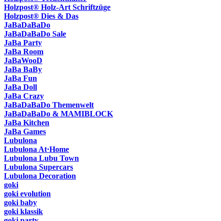
Holzpost® Holz-Art Schriftzüge
Holzpost® Dies & Das
JaBaDaBaDo
JaBaDaBaDo Sale
JaBa Party
JaBa Room
JaBaWooD
JaBa BaBy
JaBa Fun
JaBa Doll
JaBa Crazy
JaBaDaBaDo Themenwelt
JaBaDaBaDo & MAMIBLOCK
JaBa Kitchen
JaBa Games
Lubulona
Lubulona At·Home
Lubulona Lubu Town
Lubulona Supercars
Lubulona Decoration
goki
goki evolution
goki baby
goki klassik
goki party