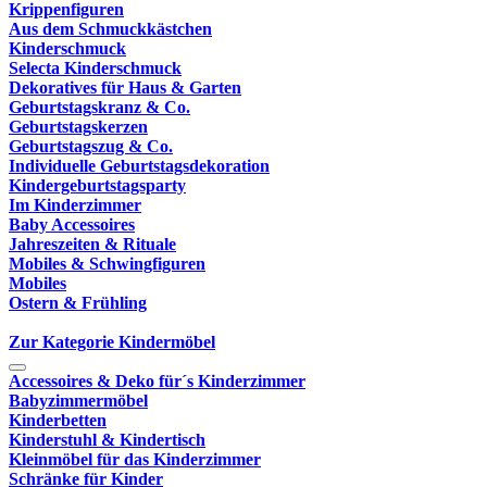
Krippenfiguren
Aus dem Schmuckkästchen
Kinderschmuck
Selecta Kinderschmuck
Dekoratives für Haus & Garten
Geburtstagskranz & Co.
Geburtstagskerzen
Geburtstagszug & Co.
Individuelle Geburtstagsdekoration
Kindergeburtstagsparty
Im Kinderzimmer
Baby Accessoires
Jahreszeiten & Rituale
Mobiles & Schwingfiguren
Mobiles
Ostern & Frühling
Zur Kategorie Kindermöbel
Accessoires & Deko für´s Kinderzimmer
Babyzimmermöbel
Kinderbetten
Kinderstuhl & Kindertisch
Kleinmöbel für das Kinderzimmer
Schränke für Kinder