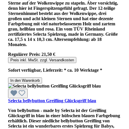
Sterne auf der Wolkenwippe zu stapeln. Aber vorsichtig,
denn hier ist Fingerspitzengefühl gefragt. Der 12-teilige
Sternenhimmel besteht aus der Wolkenwippe, drei
großen und acht kleinen Sternen und hat eine dezente
Farbgebung mit viel naturbelassenem Holz und zartem
grau, hellblau und rosa. Ein vom TÜV Rheinland
zertifiziertes Selecta Spielzeug, made in Germany. Größe
ca. 17,5 x 14 x 10,3 cm. Altersempfehlung: ab 18
Monaten.
Regulärer Preis:
21,50 €
Preis inkl. MwSt. zzgl. Versandkosten
Sofort verfügbar, Lieferzeit: * ca. 10 Werktage *
In den Warenkorb
Selecta bellybutton Greifling Glücksgriff blau
Von bellybutton - made by Selecta ist der Greifling
Glücksgriff in blau in einer hübschen blauen Farbgebung
erhältlich. Dieser niedliche bellybutton Greifling von
Selecta ist ein wunderbares erstes Spielzeug für Babys,