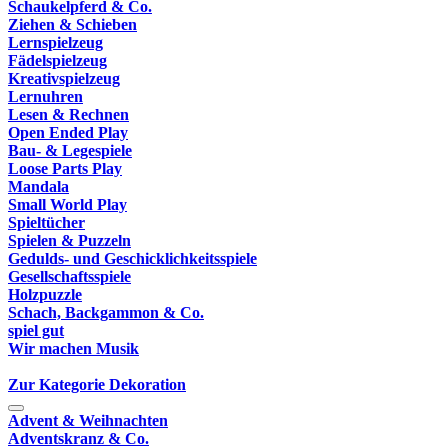
Schaukelpferd & Co.
Ziehen & Schieben
Lernspielzeug
Fädelspielzeug
Kreativspielzeug
Lernuhren
Lesen & Rechnen
Open Ended Play
Bau- & Legespiele
Loose Parts Play
Mandala
Small World Play
Spieltücher
Spielen & Puzzeln
Gedulds- und Geschicklichkeitsspiele
Gesellschaftsspiele
Holzpuzzle
Schach, Backgammon & Co.
spiel gut
Wir machen Musik
Zur Kategorie Dekoration
Advent & Weihnachten
Adventskranz & Co.