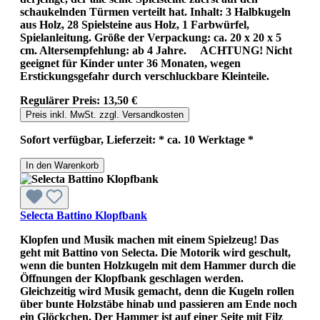
schaukelnden Türmen verteilt hat. Inhalt: 3 Halbkugeln
aus Holz, 28 Spielsteine aus Holz, 1 Farbwürfel,
Spielanleitung. Größe der Verpackung: ca. 20 x 20 x 5
cm. Altersempfehlung: ab 4 Jahre. ACHTUNG! Nicht
geeignet für Kinder unter 36 Monaten, wegen
Erstickungsgefahr durch verschluckbare Kleinteile.
Regulärer Preis:
13,50 €
Preis inkl. MwSt. zzgl. Versandkosten
Sofort verfügbar, Lieferzeit: * ca. 10 Werktage *
In den Warenkorb
Selecta Battino Klopfbank
Klopfen und Musik machen mit einem Spielzeug! Das
geht mit Battino von Selecta. Die Motorik wird geschult,
wenn die bunten Holzkugeln mit dem Hammer durch die
Öffnungen der Klopfbank geschlagen werden.
Gleichzeitig wird Musik gemacht, denn die Kugeln rollen
über bunte Holzstäbe hinab und passieren am Ende noch
ein Glöckchen. Der Hammer ist auf einer Seite mit Filz