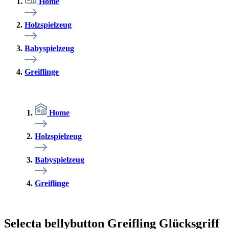
Home
Holzspielzeug
Babyspielzeug
Greiflinge
Home
Holzspielzeug
Babyspielzeug
Greiflinge
Selecta bellybutton Greifling Glücksgriff