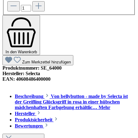
In den Warenkorb
Zum Merkzettel hinzufügen
Produktnummer:
SE_64000
Hersteller:
Selecta
EAN:
40608486400000
Beschreibung
Von bellybutton - made by Selecta ist
der Greifling Glücksgriff in rosa in einer hübschen
mädchenhaften Farbgebung erhältlic…
Mehr
Hersteller
Produktsicherheit
Bewertungen