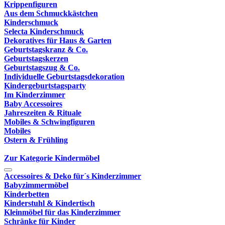
Krippenfiguren
Aus dem Schmuckkästchen
Kinderschmuck
Selecta Kinderschmuck
Dekoratives für Haus & Garten
Geburtstagskranz & Co.
Geburtstagskerzen
Geburtstagszug & Co.
Individuelle Geburtstagsdekoration
Kindergeburtstagsparty
Im Kinderzimmer
Baby Accessoires
Jahreszeiten & Rituale
Mobiles & Schwingfiguren
Mobiles
Ostern & Frühling
Zur Kategorie Kindermöbel
Accessoires & Deko für´s Kinderzimmer
Babyzimmermöbel
Kinderbetten
Kinderstuhl & Kindertisch
Kleinmöbel für das Kinderzimmer
Schränke für Kinder