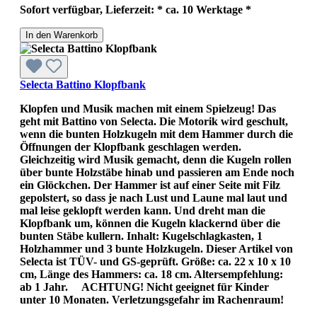
Sofort verfügbar, Lieferzeit: * ca. 10 Werktage *
In den Warenkorb
Selecta Battino Klopfbank
Klopfen und Musik machen mit einem Spielzeug! Das
geht mit Battino von Selecta. Die Motorik wird geschult,
wenn die bunten Holzkugeln mit dem Hammer durch die
Öffnungen der Klopfbank geschlagen werden.
Gleichzeitig wird Musik gemacht, denn die Kugeln rollen
über bunte Holzstäbe hinab und passieren am Ende noch
ein Glöckchen. Der Hammer ist auf einer Seite mit Filz
gepolstert, so dass je nach Lust und Laune mal laut und
mal leise geklopft werden kann. Und dreht man die
Klopfbank um, können die Kugeln klackernd über die
bunten Stäbe kullern. Inhalt: Kugelschlagkasten, 1
Holzhammer und 3 bunte Holzkugeln. Dieser Artikel von
Selecta ist TÜV- und GS-geprüft. Größe: ca. 22 x 10 x 10
cm, Länge des Hammers: ca. 18 cm. Altersempfehlung:
ab 1 Jahr. ACHTUNG! Nicht geeignet für Kinder
unter 10 Monaten. Verletzungsgefahr im Rachenraum!