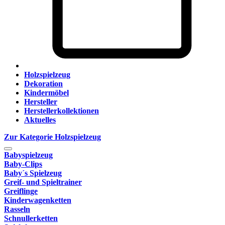
Holzspielzeug
Dekoration
Kindermöbel
Hersteller
Herstellerkollektionen
Aktuelles
Zur Kategorie Holzspielzeug
Babyspielzeug
Baby-Clips
Baby´s Spielzeug
Greif- und Spieltrainer
Greiflinge
Kinderwagenketten
Rasseln
Schnullerketten