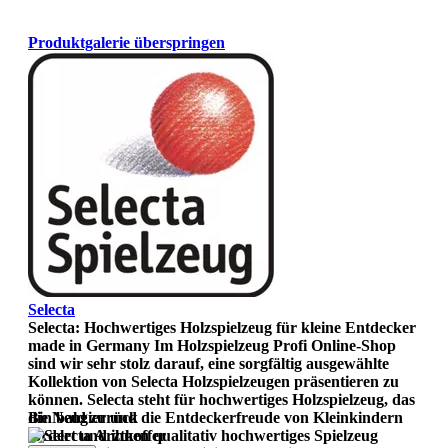
Produktgalerie überspringen
Selecta
Selecta: Hochwertiges Holzspielzeug für kleine Entdecker
made in Germany Im Holzspielzeug Profi Online-Shop
sind wir sehr stolz darauf, eine sorgfältig ausgewählte
Kollektion von Selecta Holzspielzeugen präsentieren zu
können. Selecta steht für hochwertiges Holzspielzeug, das
die Neugier und die Entdeckerfreude von Kleinkindern
Bin bald zurück
fördert und ihnen qualitativ hochwertiges Spielzeug