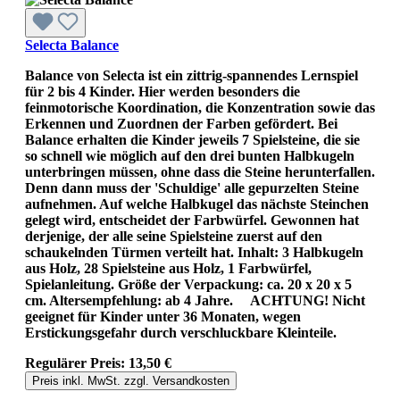
Selecta Balance
Balance von Selecta ist ein zittrig-spannendes Lernspiel
für 2 bis 4 Kinder. Hier werden besonders die
feinmotorische Koordination, die Konzentration sowie das
Erkennen und Zuordnen der Farben gefördert. Bei
Balance erhalten die Kinder jeweils 7 Spielsteine, die sie
so schnell wie möglich auf den drei bunten Halbkugeln
unterbringen müssen, ohne dass die Steine herunterfallen.
Denn dann muss der 'Schuldige' alle gepurzelten Steine
aufnehmen. Auf welche Halbkugel das nächste Steinchen
gelegt wird, entscheidet der Farbwürfel. Gewonnen hat
derjenige, der alle seine Spielsteine zuerst auf den
schaukelnden Türmen verteilt hat. Inhalt: 3 Halbkugeln
aus Holz, 28 Spielsteine aus Holz, 1 Farbwürfel,
Spielanleitung. Größe der Verpackung: ca. 20 x 20 x 5
cm. Altersempfehlung: ab 4 Jahre. ACHTUNG! Nicht
geeignet für Kinder unter 36 Monaten, wegen
Erstickungsgefahr durch verschluckbare Kleinteile.
Regulärer Preis:
13,50 €
Preis inkl. MwSt. zzgl. Versandkosten