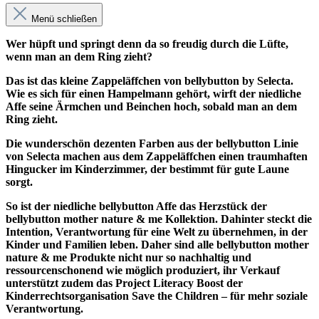
Menü schließen
Wer hüpft und springt denn da so freudig durch die Lüfte,
wenn man an dem Ring zieht?
Das ist das kleine Zappeläffchen von bellybutton by Selecta.
Wie es sich für einen Hampelmann gehört, wirft der niedliche
Affe seine Ärmchen und Beinchen hoch, sobald man an dem
Ring zieht.
Die wunderschön dezenten Farben aus der bellybutton Linie
von Selecta machen aus dem Zappeläffchen einen traumhaften
Hingucker im Kinderzimmer, der bestimmt für gute Laune
sorgt.
So ist der niedliche bellybutton Affe das Herzstück der
bellybutton mother nature & me Kollektion. Dahinter steckt die
Intention, Verantwortung für eine Welt zu übernehmen, in der
Kinder und Familien leben. Daher sind alle bellybutton mother
nature & me Produkte nicht nur so nachhaltig und
ressourcenschonend wie möglich produziert, ihr Verkauf
unterstützt zudem das Project Literacy Boost der
Kinderrechtsorganisation Save the Children – für mehr soziale
Verantwortung.