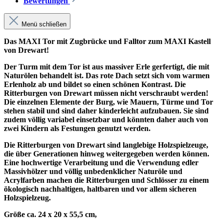
Bewertungen
Menü schließen
Das MAXI Tor mit Zugbrücke und Falltor zum MAXI Kastell
von Drewart!
Der Turm mit dem Tor ist aus massiver Erle gerfertigt, die mit
Naturölen behandelt ist. Das rote Dach setzt sich vom warmen
Erlenholz ab und bildet so einen schönen Kontrast. Die
Ritterburgen von Drewart müssen nicht verschraubt werden!
Die einzelnen Elemente der Burg, wie Mauern, Türme und Tor
stehen stabil und sind daher kinderleicht aufzubauen. Sie sind
zudem völlig variabel einsetzbar und könnten daher auch von
zwei Kindern als Festungen genutzt werden.
Die Ritterburgen von Drewart sind langlebige Holzspielzeuge,
die über Generationen hinweg weitergegeben werden können.
Eine hochwertige Verarbeitung und die Verwendung edler
Massivhölzer und völlig unbedenklicher Naturöle und
Acrylfarben machen die Ritterburgen und Schlösser zu einem
ökologisch nachhaltigen, haltbaren und vor allem sicheren
Holzspielzeug.
Größe ca. 24 x 20 x 55,5 cm,