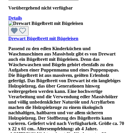
Vorübergehend nicht verfügbar
Details
Drewart Bügelbrett mit Bügeleisen
Passend zu den edlen Kinderküchen und
Waschmaschinen aus Massivholz gibt es von Drewart
auch ein Bügelbrett mit Bügeleisen. Denn das
Wäschewaschen und Bügeln gehört ebenfalls zu den
Aufgaben einer Puppenmama und eines Puppenpapas.
Die Bügelbrett ist aus massivem, geölten Erlenholz
gefertigt. Das Bügelbrett von Drewart ist ein langlebiges
Holzspielzeug, das über Generationen hinweg
weitergegeben werden kann. Eine hochwertige
Verarbeitung und die Verwendung edler Massivhölzer
und völlig unbedenklicher Naturöle und Acrylfarben
machen die Holzspielzeuge zu einem ökologisch
nachhaltigen, haltbaren und vor allem sicheren
Holzspielzeug. Der Stoffbezug des Bügelbretts kann
varieren. Geliefert wird nach Verfügbarkeit. Größe ca. 70
x 22 x 61 cm.. Altersempfehlung: ab 4 Jahre.