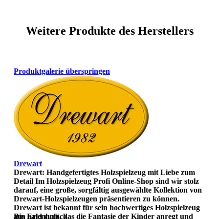
Weitere Produkte des Herstellers
Produktgalerie überspringen
Drewart
Drewart: Handgefertigtes Holzspielzeug mit Liebe zum
Detail Im Holzspielzeug Profi Online-Shop sind wir stolz
darauf, eine große, sorgfältig ausgewählte Kollektion von
Drewart-Holzspielzeugen präsentieren zu können.
Drewart ist bekannt für sein hochwertiges Holzspielzeug
aus Erlenholz, das die Fantasie der Kinder anregt und
Bin bald zurück