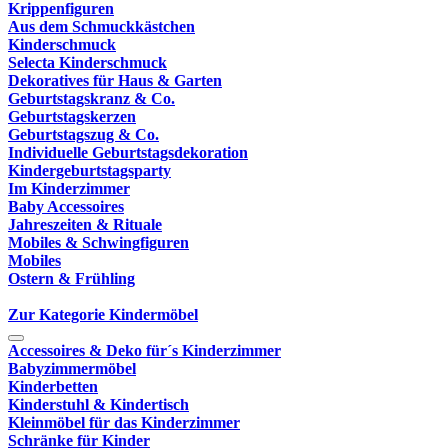
Krippenfiguren
Aus dem Schmuckkästchen
Kinderschmuck
Selecta Kinderschmuck
Dekoratives für Haus & Garten
Geburtstagskranz & Co.
Geburtstagskerzen
Geburtstagszug & Co.
Individuelle Geburtstagsdekoration
Kindergeburtstagsparty
Im Kinderzimmer
Baby Accessoires
Jahreszeiten & Rituale
Mobiles & Schwingfiguren
Mobiles
Ostern & Frühling
Zur Kategorie Kindermöbel
Accessoires & Deko für´s Kinderzimmer
Babyzimmermöbel
Kinderbetten
Kinderstuhl & Kindertisch
Kleinmöbel für das Kinderzimmer
Schränke für Kinder