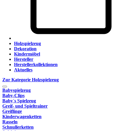
Holzspielzeug
Dekoration
Kindermöbel
Hersteller
Herstellerkollektionen
Aktuelles
Zur Kategorie Holzspielzeug
Babyspielzeug
Baby-Clips
Baby´s Spielzeug
Greif- und Spieltrainer
Greiflinge
Kinderwagenketten
Rasseln
Schnullerketten