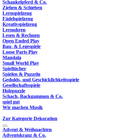
Schaukelpferd & Co.
Ziehen & Schieben
Lernspielzeug
Fädelspielzeug
Kreativspielzeug
Lernuhren
Lesen & Rechnen
Open Ended Play
Bau- & Legespiele
Loose Parts Play
Mandala
Small World Play
Spieltücher
Spielen & Puzzeln
Gedulds- und Geschicklichkeitsspiele
Gesellschaftsspiele
Holzpuzzle
Schach, Backgammon & Co.
spiel gut
Wir machen Musik
Zur Kategorie Dekoration
Advent & Weihnachten
Adventskranz & Co.