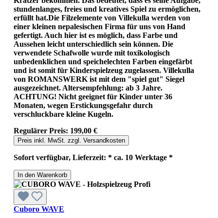
Kratzer bekommen. Das bedeutet, dass es seine Aufgabe,
stundenlanges, freies und kreatives Spiel zu ermöglichen,
erfüllt hat.Die Filzelemente von Villekulla werden von
einer kleinen nepalesischen Firma für uns von Hand
gefertigt. Auch hier ist es möglich, dass Farbe und
Aussehen leicht unterschiedlich sein können. Die
verwendete Schafwolle wurde mit toxikologisch
unbedenklichen und speichelechten Farben eingefärbt
und ist somit für Kinderspielzeug zugelassen. Villekulla
von ROMANSWERK ist mit dem "spiel gut" Siegel
ausgezeichnet. Altersempfehlung: ab 3 Jahre.
ACHTUNG! Nicht geeignet für Kinder unter 36
Monaten, wegen Erstickungsgefahr durch
verschluckbare kleine Kugeln.
Regulärer Preis:
199,00 €
Preis inkl. MwSt. zzgl. Versandkosten
Sofort verfügbar, Lieferzeit: * ca. 10 Werktage *
In den Warenkorb
Cuboro WAVE