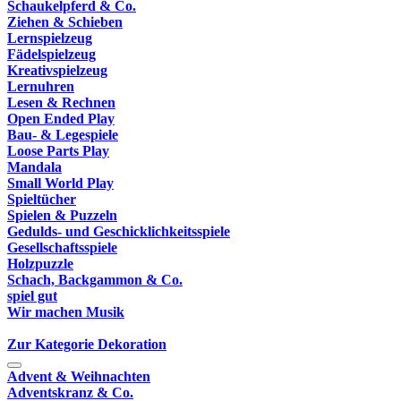
Schaukelpferd & Co.
Ziehen & Schieben
Lernspielzeug
Fädelspielzeug
Kreativspielzeug
Lernuhren
Lesen & Rechnen
Open Ended Play
Bau- & Legespiele
Loose Parts Play
Mandala
Small World Play
Spieltücher
Spielen & Puzzeln
Gedulds- und Geschicklichkeitsspiele
Gesellschaftsspiele
Holzpuzzle
Schach, Backgammon & Co.
spiel gut
Wir machen Musik
Zur Kategorie Dekoration
Advent & Weihnachten
Adventskranz & Co.