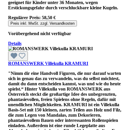
geeignet für Kinder unter 36 Monaten, wegen
Erstickungsgefahr durch verschluckbare kleine Kugeln.
Regulärer Preis:
58,50 €
Preis inkl. MwSt. zzgl. Versandkosten
Vorübergehend nicht verfügbar
Details
ROMANSWERK Villekulla KRAMURI
"Nimm dir eine Handvoll Figuren, die nur darauf warten
sich in genau das zu verwandeln, was du selbst möchtest,
damit du dann entscheiden kannst, was und wie du heute
spielst.“ Hinter Villekulla von ROMANSWERK aus
Österreich steckt die großartige Idee des unbegrenzten,
phantasievollen, freien Spielens ohne Regeln, dafür mit
unendlichen Möglichkeiten. KRAMURI ist ein Villekulla
Basis-Set mit 150 kleinen, zarten Teilen aus Holz und Filz,
die zum Legen von Mandalas, zum Dekorieren,
phantasievollem Bauen oder interessanten Rollenspielen
einladen. Außerdem ist eine runde Legeplatte aus