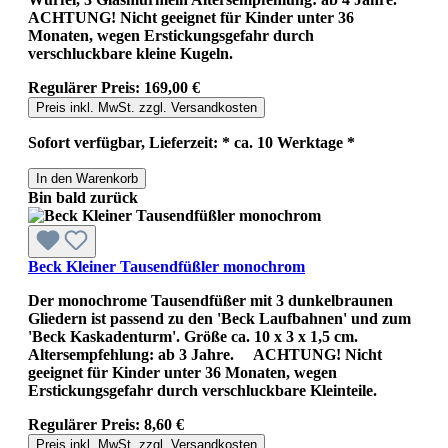
ACHTUNG! Nicht geeignet für Kinder unter 36
Monaten, wegen Erstickungsgefahr durch
verschluckbare kleine Kugeln.
Regulärer Preis:
169,00 €
Preis inkl. MwSt. zzgl. Versandkosten
Sofort verfügbar, Lieferzeit: * ca. 10 Werktage *
In den Warenkorb
Bin bald zurück
Beck Kleiner Tausendfüßler monochrom
Der monochrome Tausendfüßer mit 3 dunkelbraunen
Gliedern ist passend zu den 'Beck Laufbahnen' und zum
'Beck Kaskadenturm'. Größe ca. 10 x 3 x 1,5 cm.
Altersempfehlung: ab 3 Jahre. ACHTUNG! Nicht
geeignet für Kinder unter 36 Monaten, wegen
Erstickungsgefahr durch verschluckbare Kleinteile.
Regulärer Preis:
8,60 €
Preis inkl. MwSt. zzgl. Versandkosten