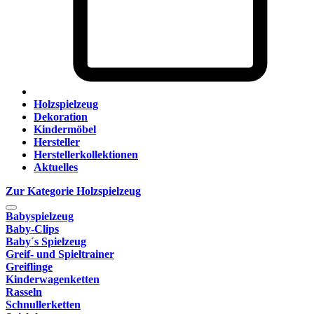
Holzspielzeug
Dekoration
Kindermöbel
Hersteller
Herstellerkollektionen
Aktuelles
Zur Kategorie Holzspielzeug
Babyspielzeug
Baby-Clips
Baby´s Spielzeug
Greif- und Spieltrainer
Greiflinge
Kinderwagenketten
Rasseln
Schnullerketten