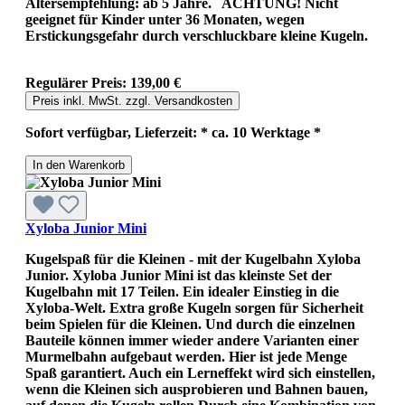
Altersempfehlung: ab 5 Jahre. ACHTUNG! Nicht
geeignet für Kinder unter 36 Monaten, wegen
Erstickungsgefahr durch verschluckbare kleine Kugeln.
Regulärer Preis:
139,00 €
Preis inkl. MwSt. zzgl. Versandkosten
Sofort verfügbar, Lieferzeit: * ca. 10 Werktage *
In den Warenkorb
Xyloba Junior Mini
Kugelspaß für die Kleinen - mit der Kugelbahn Xyloba
Junior. Xyloba Junior Mini ist das kleinste Set der
Kugelbahn mit 17 Teilen. Ein idealer Einstieg in die
Xyloba-Welt. Extra große Kugeln sorgen für Sicherheit
beim Spielen für die Kleinen. Und durch die einzelnen
Bauteile können immer wieder andere Varianten einer
Murmelbahn aufgebaut werden. Hier ist jede Menge
Spaß garantiert. Auch ein Lerneffekt wird sich einstellen,
wenn die Kleinen sich ausprobieren und Bahnen bauen,