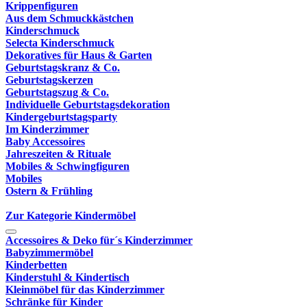
Krippenfiguren
Aus dem Schmuckkästchen
Kinderschmuck
Selecta Kinderschmuck
Dekoratives für Haus & Garten
Geburtstagskranz & Co.
Geburtstagskerzen
Geburtstagszug & Co.
Individuelle Geburtstagsdekoration
Kindergeburtstagsparty
Im Kinderzimmer
Baby Accessoires
Jahreszeiten & Rituale
Mobiles & Schwingfiguren
Mobiles
Ostern & Frühling
Zur Kategorie Kindermöbel
Accessoires & Deko für´s Kinderzimmer
Babyzimmermöbel
Kinderbetten
Kinderstuhl & Kindertisch
Kleinmöbel für das Kinderzimmer
Schränke für Kinder