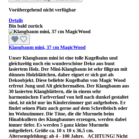
Vorübergehend nicht verfügbar
Details
Bin bald zurück
Klangbaum mini, 37 cm MagicWood
Unser Klangbaum mini ist eine tolle Kugelbahn und
gleichzeitig noch ein wunderschöne Deko aus bunt
lasiertem Holz. Der Mini-Klangbaum ist sehr filigran mit
dünnen Holzblättchen, daher eignet er sich gut als
Dekoobjekt. Diese beliebte Kugelbahn von Magic Wood
erfreut Jung und Alt gleichermaßen. Der Klangbaum aus
30 lasierten Klangblättern, die in einem sehr
harmonischen Farbverlauf von hell nach dunkel gestaltet
sind, ist nicht nur im Kinderzimmer gut aufgehoben. Er
findet seinen Platz auch gerne auf dem Schreibtisch oder
im Wohnzimmer. Die Töne, die die Murmeln beim
Hinabkullern des Klangbaumes erzeugen, werden dabei
immer tiefer. Es werden 5 ganz kleine Murmeln
mitgeliefert. Größe ca. 10 x 10 x 36,5 cm.
Altersempfehlung: ab 4 - 100 Jahre. ACHTUNG! Nicht