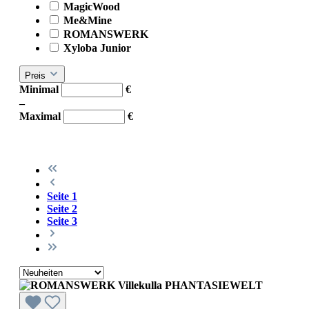
MagicWood
Me&Mine
ROMANSWERK
Xyloba Junior
Preis
Minimal
€
–
Maximal
€
Seite
1
Seite
2
Seite
3