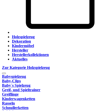
Holzspielzeug
Dekoration
Kindermöbel
Hersteller
Herstellerkollektionen
Aktuelles
Zur Kategorie Holzspielzeug
Babyspielzeug
Baby-Clips
Baby´s Spielzeug
Greif- und Spieltrainer
Greiflinge
Kinderwagenketten
Rasseln
Schnullerketten