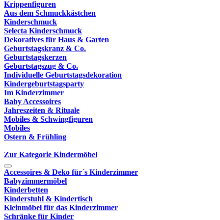
Krippenfiguren
Aus dem Schmuckkästchen
Kinderschmuck
Selecta Kinderschmuck
Dekoratives für Haus & Garten
Geburtstagskranz & Co.
Geburtstagskerzen
Geburtstagszug & Co.
Individuelle Geburtstagsdekoration
Kindergeburtstagsparty
Im Kinderzimmer
Baby Accessoires
Jahreszeiten & Rituale
Mobiles & Schwingfiguren
Mobiles
Ostern & Frühling
Zur Kategorie Kindermöbel
Accessoires & Deko für´s Kinderzimmer
Babyzimmermöbel
Kinderbetten
Kinderstuhl & Kindertisch
Kleinmöbel für das Kinderzimmer
Schränke für Kinder