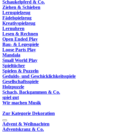
Schaukelpferd & Co.
Ziehen & Schieben
Lernspielzeug
Fädelspielzeug
Kreativspielzeug
Lernuhren
Lesen & Rechnen
Open Ended Play
Bau- & Legespiele
Loose Parts Play
Mandala
Small World Play
Spieltücher
Spielen & Puzzeln
Gedulds- und Geschicklichkeitsspiele
Gesellschaftsspiele
Holzpuzzle
Schach, Backgammon & Co.
spiel gut
Wir machen Musik
Zur Kategorie Dekoration
Advent & Weihnachten
Adventskranz & Co.