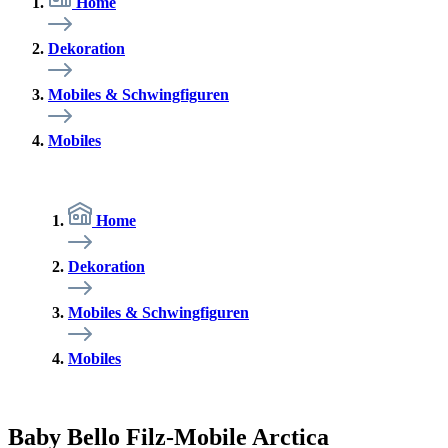
Home
Dekoration
Mobiles & Schwingfiguren
Mobiles
Home
Dekoration
Mobiles & Schwingfiguren
Mobiles
Baby Bello Filz-Mobile Arctica