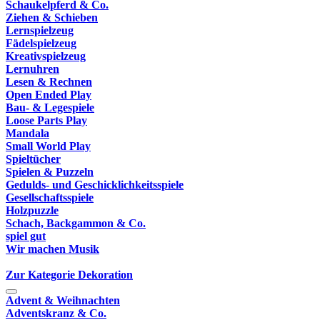
Schaukelpferd & Co.
Ziehen & Schieben
Lernspielzeug
Fädelspielzeug
Kreativspielzeug
Lernuhren
Lesen & Rechnen
Open Ended Play
Bau- & Legespiele
Loose Parts Play
Mandala
Small World Play
Spieltücher
Spielen & Puzzeln
Gedulds- und Geschicklichkeitsspiele
Gesellschaftsspiele
Holzpuzzle
Schach, Backgammon & Co.
spiel gut
Wir machen Musik
Zur Kategorie Dekoration
Advent & Weihnachten
Adventskranz & Co.