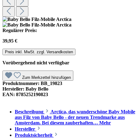
Regulärer Preis:
39,95 €
Preis inkl. MwSt. zzgl. Versandkosten
Vorübergehend nicht verfügbar
Zum Merkzettel hinzufügen
Produktnummer:
BB_19823
Hersteller:
Baby Bello
EAN:
8785252190823
Beschreibung
Arctica, das wunderschöne Baby Mobile
aus Filz von Baby Bello - der neuen Trendmarke aus
Amsterdam. Bei diesem zauberhaften…
Mehr
Hersteller
Produktsicherheit