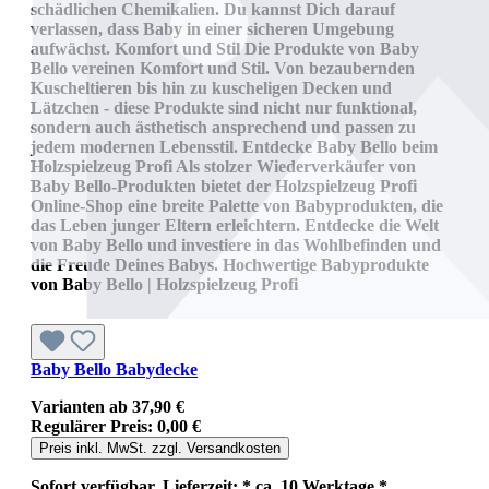
schädlichen Chemikalien. Du kannst Dich darauf
verlassen, dass Baby in einer sicheren Umgebung
aufwächst. Komfort und Stil Die Produkte von Baby
Bello vereinen Komfort und Stil. Von bezaubernden
Kuscheltieren bis hin zu kuscheligen Decken und
Lätzchen - diese Produkte sind nicht nur funktional,
sondern auch ästhetisch ansprechend und passen zu
jedem modernen Lebensstil. Entdecke Baby Bello beim
Holzspielzeug Profi Als stolzer Wiederverkäufer von
Baby Bello-Produkten bietet der Holzspielzeug Profi
Online-Shop eine breite Palette von Babyprodukten, die
das Leben junger Eltern erleichtern. Entdecke die Welt
von Baby Bello und investiere in das Wohlbefinden und
die Freude Deines Babys. Hochwertige Babyprodukte
von Baby Bello | Holzspielzeug Profi
Baby Bello Babydecke
Varianten ab
37,90 €
Regulärer Preis:
0,00 €
Preis inkl. MwSt. zzgl. Versandkosten
Sofort verfügbar, Lieferzeit: * ca. 10 Werktage *