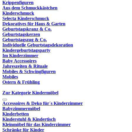
Krippenfiguren
Aus dem Schmuckkästchen
Kinderschmuck
Selecta Kinderschmuck
Dekoratives für Haus & Garten
Geburtstagskranz & Co.
Geburtstagskerzen
Geburtstagszug & Co.
Individuelle Geburtstagsdekoration
Kindergeburtstagsparty
Im Kinderzimmer
Baby Accessoires
Jahreszeiten & Rituale
Mobiles & Schwingfiguren
Mobiles
Ostern & Frühling
Zur Kategorie Kindermöbel
Accessoires & Deko für´s Kinderzimmer
Babyzimmermöbel
Kinderbetten
Kinderstuhl & Kindertisch
Kleinmöbel für das Kinderzimmer
Schränke für Kinder