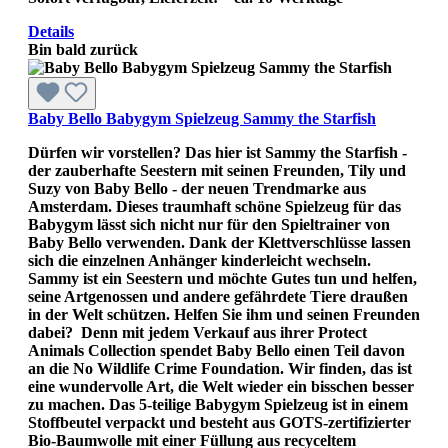
Details
Bin bald zurück
Baby Bello Babygym Spielzeug Sammy the Starfish
Dürfen wir vorstellen? Das hier ist Sammy the Starfish -
der zauberhafte Seestern mit seinen Freunden, Tily und
Suzy von Baby Bello - der neuen Trendmarke aus
Amsterdam. Dieses traumhaft schöne Spielzeug für das
Babygym lässt sich nicht nur für den Spieltrainer von
Baby Bello verwenden. Dank der Klettverschlüsse lassen
sich die einzelnen Anhänger kinderleicht wechseln.
Sammy ist ein Seestern und möchte Gutes tun und helfen,
seine Artgenossen und andere gefährdete Tiere draußen
in der Welt schützen. Helfen Sie ihm und seinen Freunden
dabei? Denn mit jedem Verkauf aus ihrer Protect
Animals Collection spendet Baby Bello einen Teil davon
an die No Wildlife Crime Foundation. Wir finden, das ist
eine wundervolle Art, die Welt wieder ein bisschen besser
zu machen. Das 5-teilige Babygym Spielzeug ist in einem
Stoffbeutel verpackt und besteht aus GOTS-zertifizierter
Bio-Baumwolle mit einer Füllung aus recyceltem