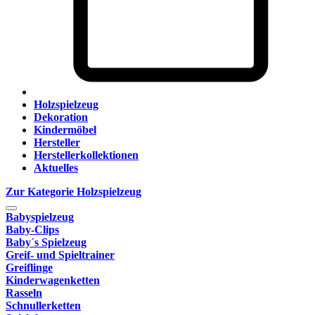
Holzspielzeug
Dekoration
Kindermöbel
Hersteller
Herstellerkollektionen
Aktuelles
Zur Kategorie Holzspielzeug
Babyspielzeug
Baby-Clips
Baby´s Spielzeug
Greif- und Spieltrainer
Greiflinge
Kinderwagenketten
Rasseln
Schnullerketten