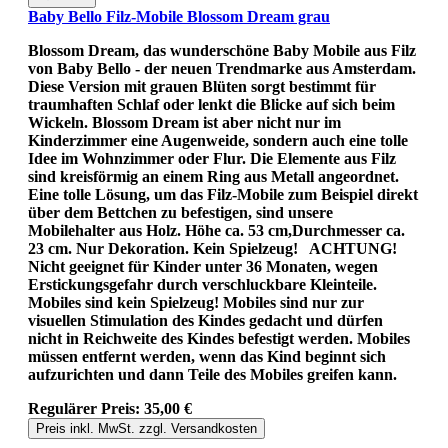
Baby Bello Filz-Mobile Blossom Dream grau
Blossom Dream, das wunderschöne Baby Mobile aus Filz
von Baby Bello - der neuen Trendmarke aus Amsterdam.
Diese Version mit grauen Blüten sorgt bestimmt für
traumhaften Schlaf oder lenkt die Blicke auf sich beim
Wickeln. Blossom Dream ist aber nicht nur im
Kinderzimmer eine Augenweide, sondern auch eine tolle
Idee im Wohnzimmer oder Flur. Die Elemente aus Filz
sind kreisförmig an einem Ring aus Metall angeordnet.
Eine tolle Lösung, um das Filz-Mobile zum Beispiel direkt
über dem Bettchen zu befestigen, sind unsere
Mobilehalter aus Holz. Höhe ca. 53 cm,Durchmesser ca.
23 cm. Nur Dekoration. Kein Spielzeug! ACHTUNG!
Nicht geeignet für Kinder unter 36 Monaten, wegen
Erstickungsgefahr durch verschluckbare Kleinteile.
Mobiles sind kein Spielzeug! Mobiles sind nur zur
visuellen Stimulation des Kindes gedacht und dürfen
nicht in Reichweite des Kindes befestigt werden. Mobiles
müssen entfernt werden, wenn das Kind beginnt sich
aufzurichten und dann Teile des Mobiles greifen kann.
Regulärer Preis:
35,00 €
Preis inkl. MwSt. zzgl. Versandkosten