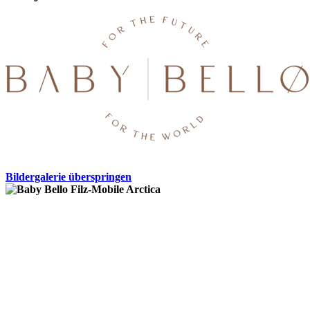
Bildergalerie überspringen