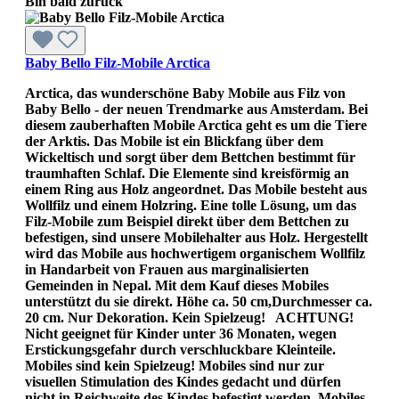
Bin bald zurück
Baby Bello Filz-Mobile Arctica
Arctica, das wunderschöne Baby Mobile aus Filz von
Baby Bello - der neuen Trendmarke aus Amsterdam. Bei
diesem zauberhaften Mobile Arctica geht es um die Tiere
der Arktis. Das Mobile ist ein Blickfang über dem
Wickeltisch und sorgt über dem Bettchen bestimmt für
traumhaften Schlaf. Die Elemente sind kreisförmig an
einem Ring aus Holz angeordnet. Das Mobile besteht aus
Wollfilz und einem Holzring. Eine tolle Lösung, um das
Filz-Mobile zum Beispiel direkt über dem Bettchen zu
befestigen, sind unsere Mobilehalter aus Holz. Hergestellt
wird das Mobile aus hochwertigem organischem Wollfilz
in Handarbeit von Frauen aus marginalisierten
Gemeinden in Nepal. Mit dem Kauf dieses Mobiles
unterstützt du sie direkt. Höhe ca. 50 cm,Durchmesser ca.
20 cm. Nur Dekoration. Kein Spielzeug! ACHTUNG!
Nicht geeignet für Kinder unter 36 Monaten, wegen
Erstickungsgefahr durch verschluckbare Kleinteile.
Mobiles sind kein Spielzeug! Mobiles sind nur zur
visuellen Stimulation des Kindes gedacht und dürfen
nicht in Reichweite des Kindes befestigt werden. Mobiles