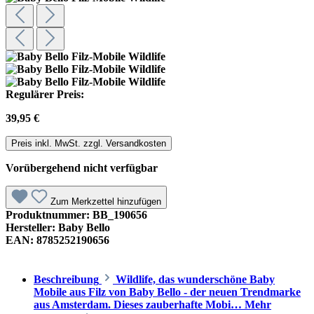
Regulärer Preis:
39,95 €
Preis inkl. MwSt. zzgl. Versandkosten
Vorübergehend nicht verfügbar
Zum Merkzettel hinzufügen
Produktnummer:
BB_190656
Hersteller:
Baby Bello
EAN:
8785252190656
Beschreibung
Wildlife, das wunderschöne Baby
Mobile aus Filz von Baby Bello - der neuen Trendmarke
aus Amsterdam. Dieses zauberhafte Mobi…
Mehr