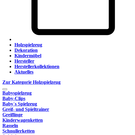
Holzspielzeug
Dekoration
Kindermöbel
Hersteller
Herstellerkollektionen
Aktuelles
Zur Kategorie Holzspielzeug
Babyspielzeug
Baby-Clips
Baby´s Spielzeug
Greif- und Spieltrainer
Greiflinge
Kinderwagenketten
Rasseln
Schnullerketten