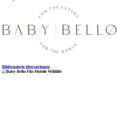
Bildergalerie überspringen