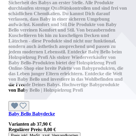
Sicherheit des Babys an erster Stelle. Alle Produkte
durchlaufen strenge Qualitätskontrollen und sind frei von
schädlichen Chemikalien. Du kannst Dich darauf
verlassen, dass Baby in einer sicheren Umgebung
aufwächst. Komfort und Stil Die Produkte von Baby
Bello vereinen Komfort und Stil. Von bezaubernden
Kuscheltieren bis hin zu kuscheligen Decken und
Lätzchen - diese Produkte sind nicht nur funktional,
sondern auch ästhetisch ansprechend und passen zu
jedem modernen Lebensstil. Entdecke Baby Bello beim
Holzspielzeug Profi Als stolzer Wiederverkäufer von
Baby Bello-Produkten bietet der Holzspielzeug Profi
Online-Shop eine breite Palette von Babyprodukten, die
das Leben junger Eltern erleichtern. Entdecke die Welt
von Baby Bello und investiere in das Wohlbefinden und
die Freude Deines Babys. Hochwertige Babyprodukte
von Baby Bello | Holzspielzeug Profi
Baby Bello Babydecke
Varianten ab
37,90 €
Regulärer Preis:
0,00 €
Preis inkl. MwSt. zzgl. Versandkosten