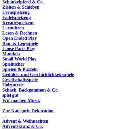
Schaukelpferd & Co.
Ziehen & Schieben
Lernspielzeug
Fädelspielzeug
Kreativspielzeug
Lernuhren
Lesen & Rechnen
Open Ended Play
Bau- & Legespiele
Loose Parts Play
Mandala
Small World Play
Spieltücher
Spielen & Puzzeln
Gedulds- und Geschicklichkeitsspiele
Gesellschaftsspiele
Holzpuzzle
Schach, Backgammon & Co.
spiel gut
Wir machen Musik
Zur Kategorie Dekoration
Advent & Weihnachten
Adventskranz & Co.