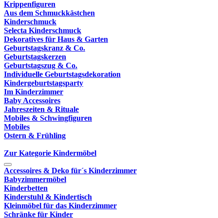
Krippenfiguren
Aus dem Schmuckkästchen
Kinderschmuck
Selecta Kinderschmuck
Dekoratives für Haus & Garten
Geburtstagskranz & Co.
Geburtstagskerzen
Geburtstagszug & Co.
Individuelle Geburtstagsdekoration
Kindergeburtstagsparty
Im Kinderzimmer
Baby Accessoires
Jahreszeiten & Rituale
Mobiles & Schwingfiguren
Mobiles
Ostern & Frühling
Zur Kategorie Kindermöbel
Accessoires & Deko für´s Kinderzimmer
Babyzimmermöbel
Kinderbetten
Kinderstuhl & Kindertisch
Kleinmöbel für das Kinderzimmer
Schränke für Kinder