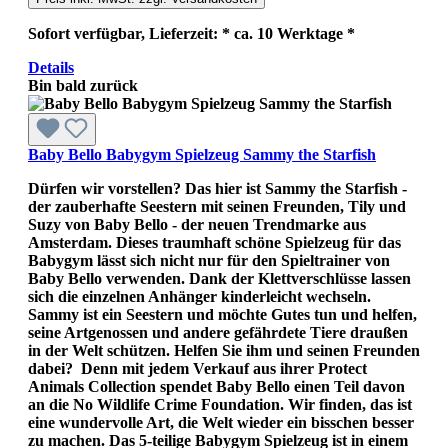
Sofort verfügbar, Lieferzeit: * ca. 10 Werktage *
Details
Bin bald zurück
Baby Bello Babygym Spielzeug Sammy the Starfish
Dürfen wir vorstellen? Das hier ist Sammy the Starfish -
der zauberhafte Seestern mit seinen Freunden, Tily und
Suzy von Baby Bello - der neuen Trendmarke aus
Amsterdam. Dieses traumhaft schöne Spielzeug für das
Babygym lässt sich nicht nur für den Spieltrainer von
Baby Bello verwenden. Dank der Klettverschlüsse lassen
sich die einzelnen Anhänger kinderleicht wechseln.
Sammy ist ein Seestern und möchte Gutes tun und helfen,
seine Artgenossen und andere gefährdete Tiere draußen
in der Welt schützen. Helfen Sie ihm und seinen Freunden
dabei? Denn mit jedem Verkauf aus ihrer Protect
Animals Collection spendet Baby Bello einen Teil davon
an die No Wildlife Crime Foundation. Wir finden, das ist
eine wundervolle Art, die Welt wieder ein bisschen besser
zu machen. Das 5-teilige Babygym Spielzeug ist in einem