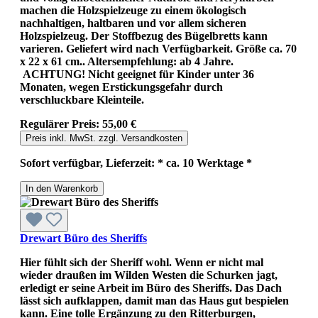
machen die Holzspielzeuge zu einem ökologisch
nachhaltigen, haltbaren und vor allem sicheren
Holzspielzeug. Der Stoffbezug des Bügelbretts kann
varieren. Geliefert wird nach Verfügbarkeit. Größe ca. 70
x 22 x 61 cm.. Altersempfehlung: ab 4 Jahre.
ACHTUNG! Nicht geeignet für Kinder unter 36
Monaten, wegen Erstickungsgefahr durch
verschluckbare Kleinteile.
Regulärer Preis:
55,00 €
Preis inkl. MwSt. zzgl. Versandkosten
Sofort verfügbar, Lieferzeit: * ca. 10 Werktage *
In den Warenkorb
Drewart Büro des Sheriffs
Hier fühlt sich der Sheriff wohl. Wenn er nicht mal
wieder draußen im Wilden Westen die Schurken jagt,
erledigt er seine Arbeit im Büro des Sheriffs. Das Dach
lässt sich aufklappen, damit man das Haus gut bespielen
kann. Eine tolle Ergänzung zu den Ritterburgen,