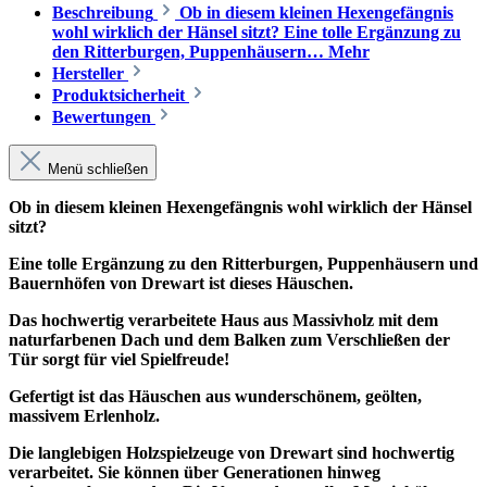
Beschreibung
Ob in diesem kleinen Hexengefängnis
wohl wirklich der Hänsel sitzt? Eine tolle Ergänzung zu
den Ritterburgen, Puppenhäusern…
Mehr
Hersteller
Produktsicherheit
Bewertungen
Menü schließen
Ob in diesem kleinen Hexengefängnis wohl wirklich der Hänsel
sitzt?
Eine tolle Ergänzung zu den Ritterburgen, Puppenhäusern und
Bauernhöfen von Drewart ist dieses Häuschen.
Das hochwertig verarbeitete Haus aus Massivholz mit dem
naturfarbenen Dach und dem Balken zum Verschließen der
Tür sorgt für viel Spielfreude!
Gefertigt ist das Häuschen aus wunderschönem, geölten,
massivem Erlenholz.
Die langlebigen Holzspielzeuge von Drewart sind hochwertig
verarbeitet. Sie können über Generationen hinweg