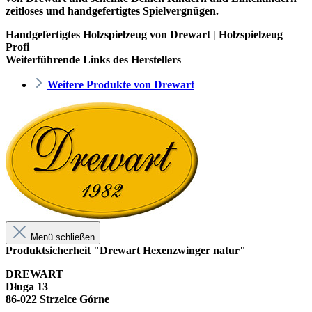
zeitloses und handgefertigtes Spielvergnügen.
Handgefertigtes Holzspielzeug von Drewart | Holzspielzeug
Profi
Weiterführende Links des Herstellers
Weitere Produkte von Drewart
Menü schließen
Produktsicherheit "Drewart Hexenzwinger natur"
DREWART
Długa 13
86-022 Strzelce Górne