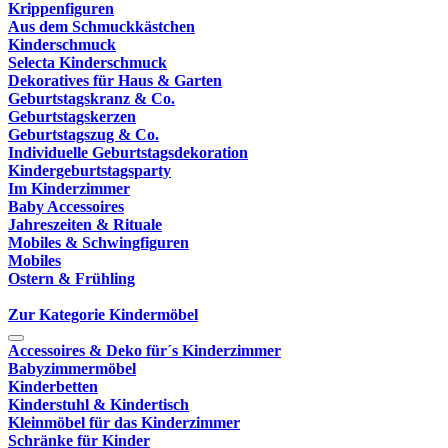
Krippenfiguren
Aus dem Schmuckkästchen
Kinderschmuck
Selecta Kinderschmuck
Dekoratives für Haus & Garten
Geburtstagskranz & Co.
Geburtstagskerzen
Geburtstagszug & Co.
Individuelle Geburtstagsdekoration
Kindergeburtstagsparty
Im Kinderzimmer
Baby Accessoires
Jahreszeiten & Rituale
Mobiles & Schwingfiguren
Mobiles
Ostern & Frühling
Zur Kategorie Kindermöbel
Accessoires & Deko für´s Kinderzimmer
Babyzimmermöbel
Kinderbetten
Kinderstuhl & Kindertisch
Kleinmöbel für das Kinderzimmer
Schränke für Kinder