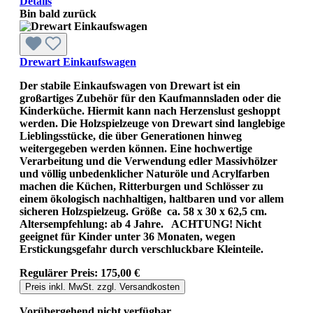
Details
Bin bald zurück
Drewart Einkaufswagen
Der stabile Einkaufswagen von Drewart ist ein
großartiges Zubehör für den Kaufmannsladen oder die
Kinderküche. Hiermit kann nach Herzenslust geshoppt
werden. Die Holzspielzeuge von Drewart sind langlebige
Lieblingsstücke, die über Generationen hinweg
weitergegeben werden können. Eine hochwertige
Verarbeitung und die Verwendung edler Massivhölzer
und völlig unbedenklicher Naturöle und Acrylfarben
machen die Küchen, Ritterburgen und Schlösser zu
einem ökologisch nachhaltigen, haltbaren und vor allem
sicheren Holzspielzeug. Größe ca. 58 x 30 x 62,5 cm.
Altersempfehlung: ab 4 Jahre. ACHTUNG! Nicht
geeignet für Kinder unter 36 Monaten, wegen
Erstickungsgefahr durch verschluckbare Kleinteile.
Regulärer Preis:
175,00 €
Preis inkl. MwSt. zzgl. Versandkosten
Vorübergehend nicht verfügbar