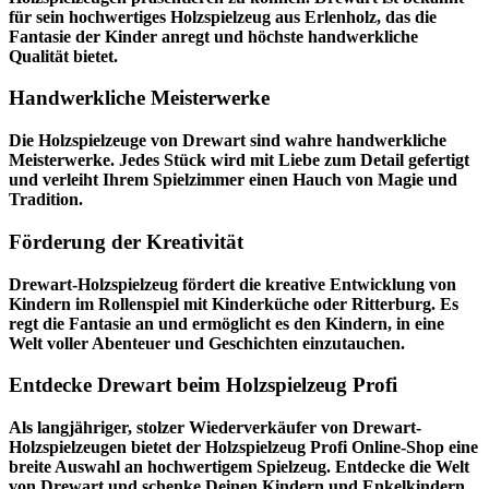
für sein hochwertiges Holzspielzeug aus Erlenholz, das die
Fantasie der Kinder anregt und höchste handwerkliche
Qualität bietet.
Handwerkliche Meisterwerke
Die Holzspielzeuge von Drewart sind wahre handwerkliche
Meisterwerke. Jedes Stück wird mit Liebe zum Detail gefertigt
und verleiht Ihrem Spielzimmer einen Hauch von Magie und
Tradition.
Förderung der Kreativität
Drewart-Holzspielzeug fördert die kreative Entwicklung von
Kindern im Rollenspiel mit Kinderküche oder Ritterburg. Es
regt die Fantasie an und ermöglicht es den Kindern, in eine
Welt voller Abenteuer und Geschichten einzutauchen.
Entdecke Drewart beim Holzspielzeug Profi
Als langjähriger, stolzer Wiederverkäufer von Drewart-
Holzspielzeugen bietet der
Holzspielzeug Profi
Online-Shop eine
breite Auswahl an hochwertigem Spielzeug. Entdecke die Welt
von Drewart und schenke Deinen Kindern und Enkelkindern