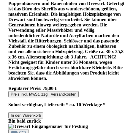
Puppenhäusern und Bauernhöfen von Drewart. Gefertigt
ist das Büro des Sheriffs aus wunderschönem, geölten,
massivem Erlenholz. Die langlebigen Holzspielzeuge von
Drewart sind hochwertig verarbeitet. Sie können über
Generationen hinweg weitergegeben werden. Die
Verwendung edler Massivhölzer und völlig
unbedenklicher Naturöle und Acrylfarben machen den
Viehstall, die Ritterburgen, Schlösser und das passende
Zubehör zu einem ökologisch nachhaltigen, haltbaren
und vor allem sicheren Holzspielzeug. Größe ca. 30 x 25,8
x 36 cm. Altersempfehlung: ab 3 Jahre. ACHTUNG!
Nicht geeignet für Kinder unter 36 Monaten, wegen
Erstickungsgefahr durch verschluckbare Kleinteile. Bitte
beachten Sie, dass die Abbildungen vom Produkt leicht
abweichen können.
Regulärer Preis:
79,00 €
Preis inkl. MwSt. zzgl. Versandkosten
Sofort verfügbar, Lieferzeit: * ca. 10 Werktage *
In den Warenkorb
Bin bald zurück