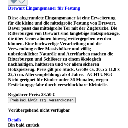
Drewart Eingangsmauer für Festung
Diese abgerundete Eingangsmauer ist eine Erweiterung
für die kleine und die mittelgroße Festung von Drewart.
Davor passt das mittelgroße Tor mit der Zugbrücke. Die
Ritterburgen von Drewart sind langlebige Holzspielzeuge,
die über Generationen hinweg weitergegeben werden
können. Eine hochwertige Verarbeitung und die
Verwendung edler Massivhölzer und völlig
unbedenklicher Naturöle und Acrylfarben machen die
Ritterburgen und Schlösser zu einem ökologisch
nachhaltigen, haltbaren und vor allem sicheren
Holzspielzeug. Preis gilt pro Stück. Größe ca. 30,5 x 11,8 x
22,5 cm. Altersempfehlung: ab 4 Jahre. ACHTUNG!
Nicht geeignet für Kinder unter 36 Monaten, wegen
Erstickungsgefahr durch verschluckbare Kleinteile.
Regulärer Preis:
28,50 €
Preis inkl. MwSt. zzgl. Versandkosten
Vorübergehend nicht verfügbar
Details
Bin bald zurück