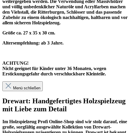
weitergegeben werden. Die Verwendung edler Massivhölzer
und völlig unbedenklicher Naturöle und Acrylfarben machen
den Viehstall, die Ritterburgen, Schlösser und das passende
Zubehör zu einem ökologisch nachhaltigen, haltbaren und vor
allem sicheren Holzspielzeug.
Größe ca. 27 x 35 x 30 cm.
Altersempfehlung: ab 3 Jahre.
ACHTUNG!
Nicht geeignet für Kinder unter 36 Monaten, wegen
Erstickungsgefahr durch verschluckbare Kleinteile.
Menü schließen
Drewart: Handgefertigtes Holzspielzeug
mit Liebe zum Detail
Im
Holzspielzeug Profi
Online-Shop sind wir stolz darauf, eine
große, sorgfältig ausgewählte Kollektion von Drewart-
Holzspielzeugen präsentieren zu können. Drewart ist bekannt