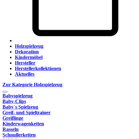
Holzspielzeug
Dekoration
Kindermöbel
Hersteller
Herstellerkollektionen
Aktuelles
Zur Kategorie Holzspielzeug
Babyspielzeug
Baby-Clips
Baby´s Spielzeug
Greif- und Spieltrainer
Greiflinge
Kinderwagenketten
Rasseln
Schnullerketten