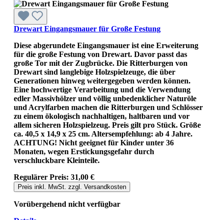
Drewart Eingangsmauer für Große Festung
Diese abgerundete Eingangsmauer ist eine Erweiterung
für die große Festung von Drewart. Davor passt das
große Tor mit der Zugbrücke. Die Ritterburgen von
Drewart sind langlebige Holzspielzeuge, die über
Generationen hinweg weitergegeben werden können.
Eine hochwertige Verarbeitung und die Verwendung
edler Massivhölzer und völlig unbedenklicher Naturöle
und Acrylfarben machen die Ritterburgen und Schlösser
zu einem ökologisch nachhaltigen, haltbaren und vor
allem sicheren Holzspielzeug. Preis gilt pro Stück. Größe
ca. 40,5 x 14,9 x 25 cm. Altersempfehlung: ab 4 Jahre.
ACHTUNG! Nicht geeignet für Kinder unter 36
Monaten, wegen Erstickungsgefahr durch
verschluckbare Kleinteile.
Regulärer Preis:
31,00 €
Preis inkl. MwSt. zzgl. Versandkosten
Vorübergehend nicht verfügbar