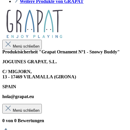
Weitere Produkte von GRAPAT
Menü schließen
Produktsicherheit "Grapat Ornament Nº1 - Snowy Buddy"
JOGUINES GRAPAT, S.L.
C/ MIGJORN,
13 - 17469 VILAMALLA (GIRONA)
SPAIN
hola@grapat.eu
Menü schließen
0 von 0 Bewertungen