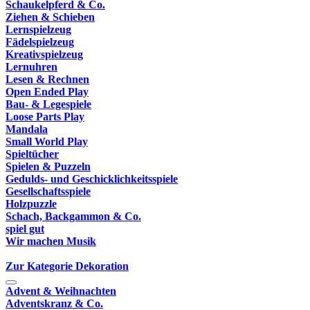
Schaukelpferd & Co.
Ziehen & Schieben
Lernspielzeug
Fädelspielzeug
Kreativspielzeug
Lernuhren
Lesen & Rechnen
Open Ended Play
Bau- & Legespiele
Loose Parts Play
Mandala
Small World Play
Spieltücher
Spielen & Puzzeln
Gedulds- und Geschicklichkeitsspiele
Gesellschaftsspiele
Holzpuzzle
Schach, Backgammon & Co.
spiel gut
Wir machen Musik
Zur Kategorie Dekoration
Advent & Weihnachten
Adventskranz & Co.