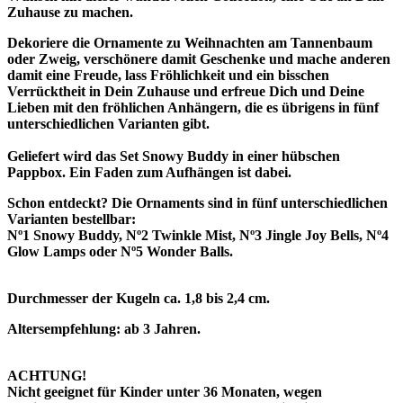
Zuhause
zu machen.
Dekoriere die Ornamente zu Weihnachten am Tannenbaum
oder Zweig, verschönere damit Geschenke und mache anderen
damit eine Freude, lass Fröhlichkeit und ein bisschen
Verrücktheit in Dein Zuhause und erfreue Dich und Deine
Lieben mit den fröhlichen Anhängern, die es übrigens in fünf
unterschiedlichen Varianten gibt.
Geliefert wird das Set
Snowy Buddy
in einer hübschen
Pappbox. Ein Faden zum Aufhängen ist dabei.
Schon entdeckt? Die Ornaments sind in fünf unterschiedlichen
Varianten bestellbar:
Nº1 Snowy Buddy, Nº2 Twinkle Mist, Nº3 Jingle Joy Bells, Nº4
Glow Lamps oder Nº5 Wonder Balls.
Durchmesser der Kugeln ca. 1,8 bis 2,4 cm.
Altersempfehlung: ab 3 Jahren.
ACHTUNG!
Nicht geeignet für Kinder unter 36 Monaten, wegen