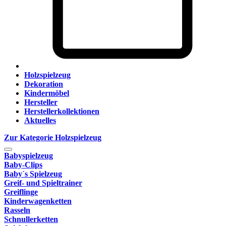
Holzspielzeug
Dekoration
Kindermöbel
Hersteller
Herstellerkollektionen
Aktuelles
Zur Kategorie Holzspielzeug
Babyspielzeug
Baby-Clips
Baby´s Spielzeug
Greif- und Spieltrainer
Greiflinge
Kinderwagenketten
Rasseln
Schnullerketten