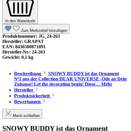
In den Warenkorb
Zum Merkzettel hinzufügen
Produktnummer:
JG_24-263
Hersteller:
GRAPAT
EAN:
8436580871891
Hersteller-Nr.:
24-263
Gewicht:
0,1 kg
Beschreibung
SNOWY BUDDY ist das Ornament
Nº1 aus der Collection DEAR UNIVERSE -Ode an Dein
Zuhause! Let the decorating begin! Diese…
Mehr
Hersteller
Produktsicherheit
Bewertungen
Menü schließen
SNOWY BUDDY ist das Ornament