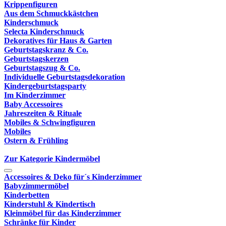
Krippenfiguren
Aus dem Schmuckkästchen
Kinderschmuck
Selecta Kinderschmuck
Dekoratives für Haus & Garten
Geburtstagskranz & Co.
Geburtstagskerzen
Geburtstagszug & Co.
Individuelle Geburtstagsdekoration
Kindergeburtstagsparty
Im Kinderzimmer
Baby Accessoires
Jahreszeiten & Rituale
Mobiles & Schwingfiguren
Mobiles
Ostern & Frühling
Zur Kategorie Kindermöbel
Accessoires & Deko für´s Kinderzimmer
Babyzimmermöbel
Kinderbetten
Kinderstuhl & Kindertisch
Kleinmöbel für das Kinderzimmer
Schränke für Kinder