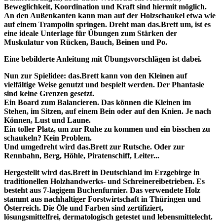
Beweglichkeit, Koordination und Kraft sind hiermit möglich.
An den Außenkanten kann man auf der Holzschaukel etwa wie
auf einem Trampolin springen. Dreht man das.Brett um, ist es
eine ideale Unterlage für Übungen zum Stärken der
Muskulatur von Rücken, Bauch, Beinen und Po.
Eine bebilderte Anleitung mit Übungsvorschlägen ist dabei.
Nun zur Spielidee: das.Brett kann von den Kleinen auf
vielfältige Weise genutzt und bespielt werden. Der Phantasie
sind keine Grenzen gesetzt.
Ein Board zum Balancieren. Das können die Kleinen im
Stehen, im Sitzen, auf einem Bein oder auf den Knien. Je nach
Können, Lust und Laune.
Ein toller Platz, um zur Ruhe zu kommen und ein bisschen zu
schaukeln? Kein Problem.
Und umgedreht wird das.Brett zur Rutsche. Oder zur
Rennbahn, Berg, Höhle, Piratenschiff, Leiter...
Hergestellt wird das.Brett in Deutschland im Erzgebirge in
traditionellen Holzhandwerks- und Schreinereibetrieben. Es
besteht aus 7-lagigem Buchenfurnier. Das verwendete Holz
stammt aus nachhaltiger Forstwirtschaft in Thüringen und
Österreich. Die Öle und Farben sind zertifiziert,
lösungsmittelfrei, dermatologisch getestet und lebensmittelecht.