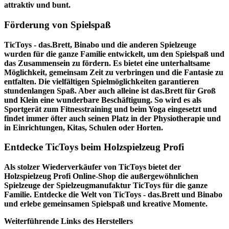
attraktiv und bunt.
Förderung von Spielspaß
TicToys - das.Brett, Binabo und die anderen Spielzeuge
wurden für die ganze Familie entwickelt, um den Spielspaß und
das Zusammensein zu fördern. Es bietet eine unterhaltsame
Möglichkeit, gemeinsam Zeit zu verbringen und die Fantasie zu
entfalten. Die vielfältigen Spielmöglichkeiten garantieren
stundenlangen Spaß. Aber auch alleine ist das.Brett für Groß
und Klein eine wunderbare Beschäftigung. So wird es als
Sportgerät zum Fitnesstraining und beim Yoga eingesetzt und
findet immer öfter auch seinen Platz in der Physiotherapie und
in Einrichtungen, Kitas, Schulen oder Horten.
Entdecke TicToys beim Holzspielzeug Profi
Als stolzer Wiederverkäufer von TicToys bietet der
Holzspielzeug Profi
Online-Shop die außergewöhnlichen
Spielzeuge der Spielzeugmanufaktur TicToys für die ganze
Familie. Entdecke die Welt von TicToys - das.Brett und Binabo
und erlebe gemeinsamen Spielspaß und kreative Momente.
Weiterführende Links des Herstellers