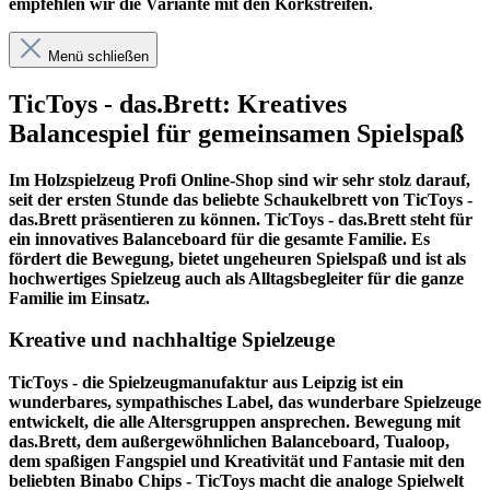
empfehlen wir die Variante mit den Korkstreifen.
Menü schließen
TicToys - das.Brett: Kreatives
Balancespiel für gemeinsamen Spielspaß
Im
Holzspielzeug Profi
Online-Shop sind wir sehr stolz darauf,
seit der ersten Stunde das beliebte Schaukelbrett von TicToys -
das.Brett präsentieren zu können. TicToys - das.Brett steht für
ein innovatives Balanceboard für die gesamte Familie. Es
fördert die Bewegung, bietet ungeheuren Spielspaß und ist als
hochwertiges Spielzeug auch als Alltagsbegleiter für die ganze
Familie im Einsatz.
Kreative und nachhaltige Spielzeuge
TicToys - die Spielzeugmanufaktur aus Leipzig ist ein
wunderbares, sympathisches Label, das wunderbare Spielzeuge
entwickelt, die alle Altersgruppen ansprechen. Bewegung mit
das.Brett, dem außergewöhnlichen Balanceboard, Tualoop,
dem spaßigen Fangspiel und Kreativität und Fantasie mit den
beliebten Binabo Chips - TicToys macht die analoge Spielwelt