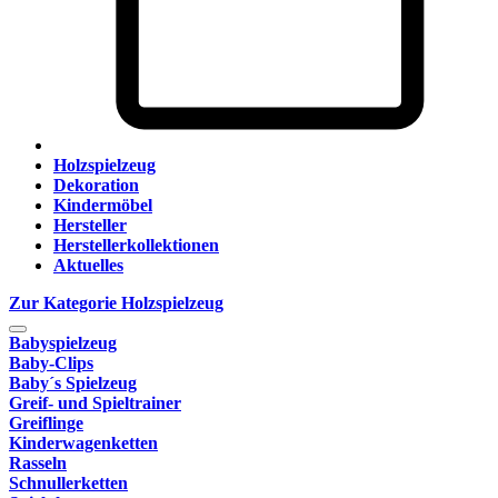
Holzspielzeug
Dekoration
Kindermöbel
Hersteller
Herstellerkollektionen
Aktuelles
Zur Kategorie Holzspielzeug
Babyspielzeug
Baby-Clips
Baby´s Spielzeug
Greif- und Spieltrainer
Greiflinge
Kinderwagenketten
Rasseln
Schnullerketten