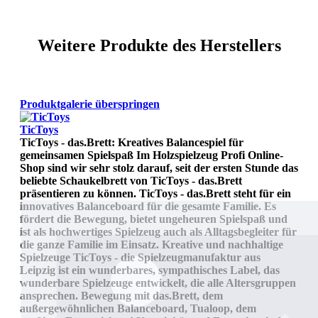
Weitere Produkte des Herstellers
Produktgalerie überspringen
TicToys
TicToys - das.Brett: Kreatives Balancespiel für
gemeinsamen Spielspaß Im Holzspielzeug Profi Online-
Shop sind wir sehr stolz darauf, seit der ersten Stunde das
beliebte Schaukelbrett von TicToys - das.Brett
präsentieren zu können. TicToys - das.Brett steht für ein
innovatives Balanceboard für die gesamte Familie. Es
fördert die Bewegung, bietet ungeheuren Spielspaß und
ist als hochwertiges Spielzeug auch als Alltagsbegleiter für
die ganze Familie im Einsatz. Kreative und nachhaltige
Spielzeuge TicToys - die Spielzeugmanufaktur aus
Leipzig ist ein wunderbares, sympathisches Label, das
wunderbare Spielzeuge entwickelt, die alle Altersgruppen
ansprechen. Bewegung mit das.Brett, dem
außergewöhnlichen Balanceboard, Tualoop, dem