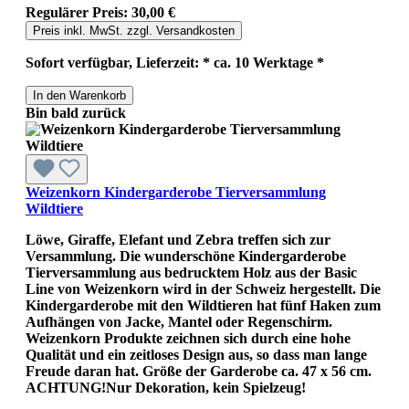
Regulärer Preis:
30,00 €
Preis inkl. MwSt. zzgl. Versandkosten
Sofort verfügbar, Lieferzeit: * ca. 10 Werktage *
In den Warenkorb
Bin bald zurück
Weizenkorn Kindergarderobe Tierversammlung
Wildtiere
Löwe, Giraffe, Elefant und Zebra treffen sich zur
Versammlung. Die wunderschöne Kindergarderobe
Tierversammlung aus bedrucktem Holz aus der Basic
Line von Weizenkorn wird in der Schweiz hergestellt. Die
Kindergarderobe mit den Wildtieren hat fünf Haken zum
Aufhängen von Jacke, Mantel oder Regenschirm.
Weizenkorn Produkte zeichnen sich durch eine hohe
Qualität und ein zeitloses Design aus, so dass man lange
Freude daran hat. Größe der Garderobe ca. 47 x 56 cm.
ACHTUNG!Nur Dekoration, kein Spielzeug!