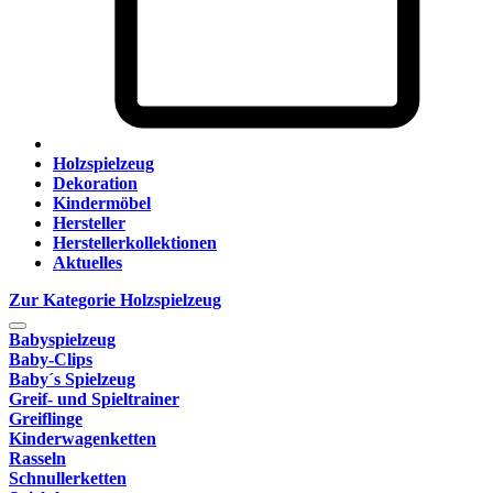
Holzspielzeug
Dekoration
Kindermöbel
Hersteller
Herstellerkollektionen
Aktuelles
Zur Kategorie Holzspielzeug
Babyspielzeug
Baby-Clips
Baby´s Spielzeug
Greif- und Spieltrainer
Greiflinge
Kinderwagenketten
Rasseln
Schnullerketten