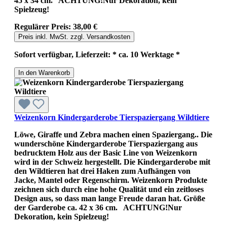
45 x 34 cm. ACHTUNG!Nur Dekoration, kein
Spielzeug!
Regulärer Preis:
38,00 €
Preis inkl. MwSt. zzgl. Versandkosten
Sofort verfügbar, Lieferzeit: * ca. 10 Werktage *
In den Warenkorb
Weizenkorn Kindergarderobe Tierspaziergang Wildtiere
Löwe, Giraffe und Zebra machen einen Spaziergang.. Die
wunderschöne Kindergarderobe Tierspaziergang aus
bedrucktem Holz aus der Basic Line von Weizenkorn
wird in der Schweiz hergestellt. Die Kindergarderobe mit
den Wildtieren hat drei Haken zum Aufhängen von
Jacke, Mantel oder Regenschirm. Weizenkorn Produkte
zeichnen sich durch eine hohe Qualität und ein zeitloses
Design aus, so dass man lange Freude daran hat. Größe
der Garderobe ca. 42 x 36 cm. ACHTUNG!Nur
Dekoration, kein Spielzeug!