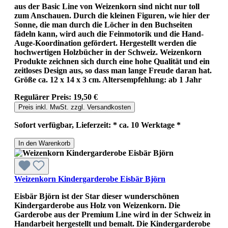
aus der Basic Line von Weizenkorn sind nicht nur toll
zum Anschauen. Durch die kleinen Figuren, wie hier der
Sonne, die man durch die Löcher in den Buchseiten
fädeln kann, wird auch die Feinmotorik und die Hand-
Auge-Koordination gefördert. Hergestellt werden die
hochwertigen Holzbücher in der Schweiz. Weizenkorn
Produkte zeichnen sich durch eine hohe Qualität und ein
zeitloses Design aus, so dass man lange Freude daran hat.
Größe ca. 12 x 14 x 3 cm. Altersempfehlung: ab 1 Jahr
Regulärer Preis:
19,50 €
Preis inkl. MwSt. zzgl. Versandkosten
Sofort verfügbar, Lieferzeit: * ca. 10 Werktage *
In den Warenkorb
Weizenkorn Kindergarderobe Eisbär Björn
Eisbär Björn ist der Star dieser wunderschönen
Kindergarderobe aus Holz von Weizenkorn. Die
Garderobe aus der Premium Line wird in der Schweiz in
Handarbeit hergestellt und bemalt. Die Kindergarderobe