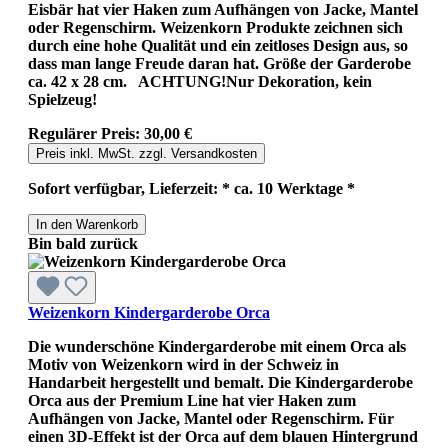
Eisbär hat vier Haken zum Aufhängen von Jacke, Mantel
oder Regenschirm. Weizenkorn Produkte zeichnen sich
durch eine hohe Qualität und ein zeitloses Design aus, so
dass man lange Freude daran hat. Größe der Garderobe
ca. 42 x 28 cm. ACHTUNG!Nur Dekoration, kein
Spielzeug!
Regulärer Preis:
30,00 €
Preis inkl. MwSt. zzgl. Versandkosten
Sofort verfügbar, Lieferzeit: * ca. 10 Werktage *
In den Warenkorb
Bin bald zurück
Weizenkorn Kindergarderobe Orca
Die wunderschöne Kindergarderobe mit einem Orca als
Motiv von Weizenkorn wird in der Schweiz in
Handarbeit hergestellt und bemalt. Die Kindergarderobe
Orca aus der Premium Line hat vier Haken zum
Aufhängen von Jacke, Mantel oder Regenschirm. Für
einen 3D-Effekt ist der Orca auf dem blauen Hintergrund