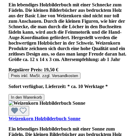
Ein lebendiges Holzbilderbuch mit einer Schnecke zum
Fädeln. Die kleinen Bilderbücher aus bedrucktem Holz
aus der Basic Line von Weizenkorn sind nicht nur toll
zum Anschauen. Durch die kleinen Figuren, wie hier der
Schnecke, die man durch die Löcher in den Buchseiten
fädeln kann, wird auch die Feinmotorik und die Hand-
Auge-Koordination gefördert. Hergestellt werden die
hochwertigen Holzbücher in der Schweiz. Weizenkorn
Produkte zeichnen sich durch eine hohe Qualität und ein
zeitloses Design aus, so dass man lange Freude daran hat.
Größe ca. 12 x 14 x 3 cm. Altersempfehlung: ab 1 Jahr
Regulärer Preis:
19,50 €
Preis inkl. MwSt. zzgl. Versandkosten
Sofort verfügbar, Lieferzeit: * ca. 10 Werktage *
In den Warenkorb
Weizenkorn Holzbilderbuch Sonne
Ein lebendiges Holzbilderbuch mit einer Sonne zum
Fädeln. Die kleinen Bilderbücher aus bedrucktem Holz