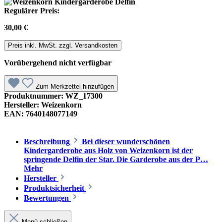
Regulärer Preis:
30,00 €
Preis inkl. MwSt. zzgl. Versandkosten
Vorübergehend nicht verfügbar
Zum Merkzettel hinzufügen
Produktnummer:
WZ_17300
Hersteller:
Weizenkorn
EAN:
7640148077149
Beschreibung
Bei dieser wunderschönen
Kindergarderobe aus Holz von Weizenkorn ist der
springende Delfin der Star. Die Garderobe aus der P…
Mehr
Hersteller
Produktsicherheit
Bewertungen
Menü schließen