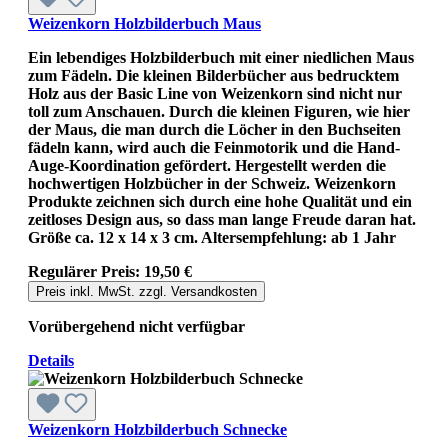
Weizenkorn Holzbilderbuch Maus
Ein lebendiges Holzbilderbuch mit einer niedlichen Maus
zum Fädeln. Die kleinen Bilderbücher aus bedrucktem
Holz aus der Basic Line von Weizenkorn sind nicht nur
toll zum Anschauen. Durch die kleinen Figuren, wie hier
der Maus, die man durch die Löcher in den Buchseiten
fädeln kann, wird auch die Feinmotorik und die Hand-
Auge-Koordination gefördert. Hergestellt werden die
hochwertigen Holzbücher in der Schweiz. Weizenkorn
Produkte zeichnen sich durch eine hohe Qualität und ein
zeitloses Design aus, so dass man lange Freude daran hat.
Größe ca. 12 x 14 x 3 cm. Altersempfehlung: ab 1 Jahr
Regulärer Preis:
19,50 €
Preis inkl. MwSt. zzgl. Versandkosten
Vorübergehend nicht verfügbar
Details
Weizenkorn Holzbilderbuch Schnecke