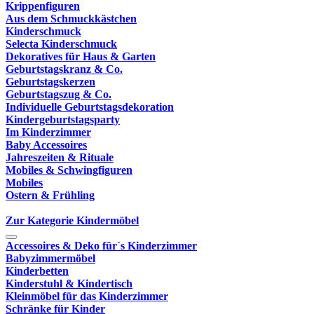
Krippenfiguren
Aus dem Schmuckkästchen
Kinderschmuck
Selecta Kinderschmuck
Dekoratives für Haus & Garten
Geburtstagskranz & Co.
Geburtstagskerzen
Geburtstagszug & Co.
Individuelle Geburtstagsdekoration
Kindergeburtstagsparty
Im Kinderzimmer
Baby Accessoires
Jahreszeiten & Rituale
Mobiles & Schwingfiguren
Mobiles
Ostern & Frühling
Zur Kategorie Kindermöbel
Accessoires & Deko für´s Kinderzimmer
Babyzimmermöbel
Kinderbetten
Kinderstuhl & Kindertisch
Kleinmöbel für das Kinderzimmer
Schränke für Kinder