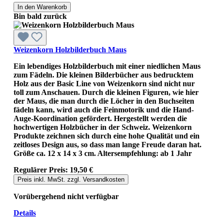
In den Warenkorb
Bin bald zurück
Weizenkorn Holzbilderbuch Maus
Ein lebendiges Holzbilderbuch mit einer niedlichen Maus
zum Fädeln. Die kleinen Bilderbücher aus bedrucktem
Holz aus der Basic Line von Weizenkorn sind nicht nur
toll zum Anschauen. Durch die kleinen Figuren, wie hier
der Maus, die man durch die Löcher in den Buchseiten
fädeln kann, wird auch die Feinmotorik und die Hand-
Auge-Koordination gefördert. Hergestellt werden die
hochwertigen Holzbücher in der Schweiz. Weizenkorn
Produkte zeichnen sich durch eine hohe Qualität und ein
zeitloses Design aus, so dass man lange Freude daran hat.
Größe ca. 12 x 14 x 3 cm. Altersempfehlung: ab 1 Jahr
Regulärer Preis:
19,50 €
Preis inkl. MwSt. zzgl. Versandkosten
Vorübergehend nicht verfügbar
Details