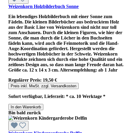
Weizenkorn Holzbilderbuch Sonne
Ein lebendiges Holzbilderbuch mit einer Sonne zum
Fädeln. Die kleinen Bilderbücher aus bedrucktem Holz
aus der Basic Line von Weizenkorn sind nicht nur toll
zum Anschauen. Durch die kleinen Figuren, wie hier der
Sonne, die man durch die Löcher in den Buchseiten
fädeln kann, wird auch die Feinmotorik und die Hand-
Auge-Koordination gefördert. Hergestellt werden die
hochwertigen Holzbücher in der Schweiz. Weizenkorn
Produkte zeichnen sich durch eine hohe Qualität und ein
zeitloses Design aus, so dass man lange Freude daran hat.
Größe ca. 12 x 14 x 3 cm. Altersempfehlung: ab 1 Jahr
Regulärer Preis:
19,50 €
Preis inkl. MwSt. zzgl. Versandkosten
Sofort verfügbar, Lieferzeit: * ca. 10 Werktage *
In den Warenkorb
Bin bald zurück