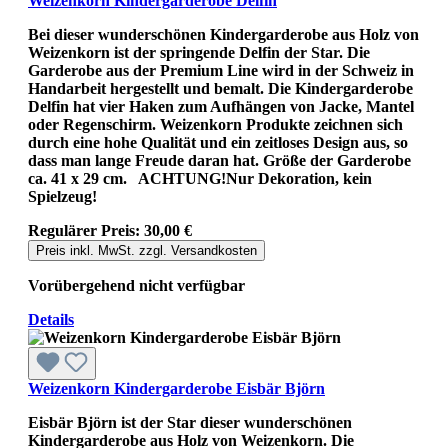
Weizenkorn Kindergarderobe Delfin
Bei dieser wunderschönen Kindergarderobe aus Holz von
Weizenkorn ist der springende Delfin der Star. Die
Garderobe aus der Premium Line wird in der Schweiz in
Handarbeit hergestellt und bemalt. Die Kindergarderobe
Delfin hat vier Haken zum Aufhängen von Jacke, Mantel
oder Regenschirm. Weizenkorn Produkte zeichnen sich
durch eine hohe Qualität und ein zeitloses Design aus, so
dass man lange Freude daran hat. Größe der Garderobe
ca. 41 x 29 cm. ACHTUNG!Nur Dekoration, kein
Spielzeug!
Regulärer Preis:
30,00 €
Preis inkl. MwSt. zzgl. Versandkosten
Vorübergehend nicht verfügbar
Details
Weizenkorn Kindergarderobe Eisbär Björn
Eisbär Björn ist der Star dieser wunderschönen
Kindergarderobe aus Holz von Weizenkorn. Die