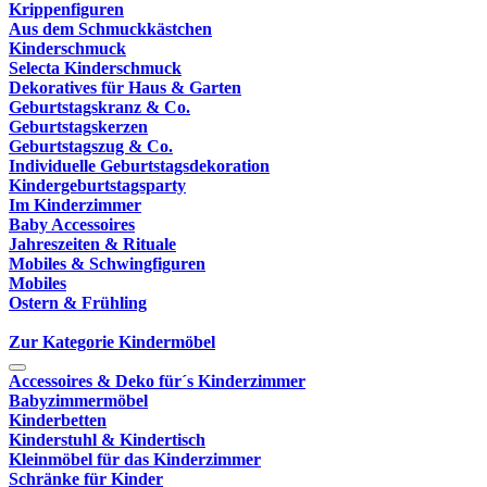
Krippenfiguren
Aus dem Schmuckkästchen
Kinderschmuck
Selecta Kinderschmuck
Dekoratives für Haus & Garten
Geburtstagskranz & Co.
Geburtstagskerzen
Geburtstagszug & Co.
Individuelle Geburtstagsdekoration
Kindergeburtstagsparty
Im Kinderzimmer
Baby Accessoires
Jahreszeiten & Rituale
Mobiles & Schwingfiguren
Mobiles
Ostern & Frühling
Zur Kategorie Kindermöbel
Accessoires & Deko für´s Kinderzimmer
Babyzimmermöbel
Kinderbetten
Kinderstuhl & Kindertisch
Kleinmöbel für das Kinderzimmer
Schränke für Kinder