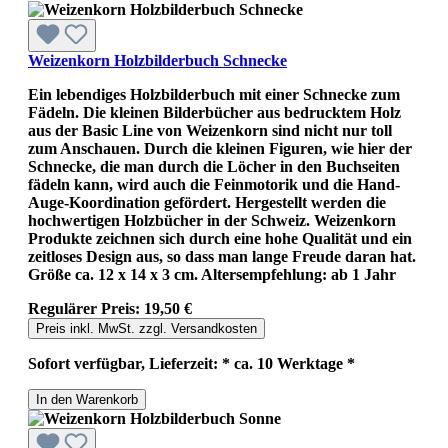
Weizenkorn Holzbilderbuch Schnecke
Ein lebendiges Holzbilderbuch mit einer Schnecke zum
Fädeln. Die kleinen Bilderbücher aus bedrucktem Holz
aus der Basic Line von Weizenkorn sind nicht nur toll
zum Anschauen. Durch die kleinen Figuren, wie hier der
Schnecke, die man durch die Löcher in den Buchseiten
fädeln kann, wird auch die Feinmotorik und die Hand-
Auge-Koordination gefördert. Hergestellt werden die
hochwertigen Holzbücher in der Schweiz. Weizenkorn
Produkte zeichnen sich durch eine hohe Qualität und ein
zeitloses Design aus, so dass man lange Freude daran hat.
Größe ca. 12 x 14 x 3 cm. Altersempfehlung: ab 1 Jahr
Regulärer Preis:
19,50 €
Preis inkl. MwSt. zzgl. Versandkosten
Sofort verfügbar, Lieferzeit: * ca. 10 Werktage *
In den Warenkorb