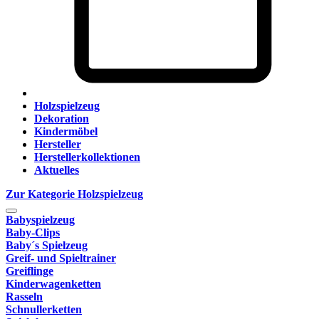
Holzspielzeug
Dekoration
Kindermöbel
Hersteller
Herstellerkollektionen
Aktuelles
Zur Kategorie Holzspielzeug
Babyspielzeug
Baby-Clips
Baby´s Spielzeug
Greif- und Spieltrainer
Greiflinge
Kinderwagenketten
Rasseln
Schnullerketten