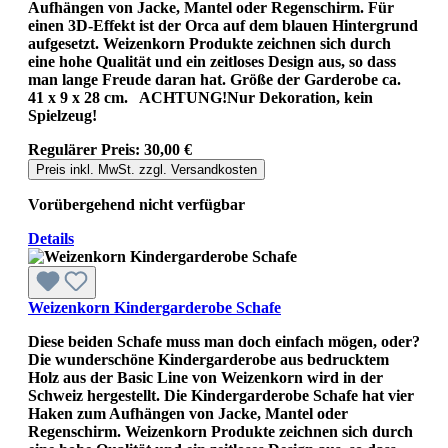
Aufhängen von Jacke, Mantel oder Regenschirm. Für
einen 3D-Effekt ist der Orca auf dem blauen Hintergrund
aufgesetzt. Weizenkorn Produkte zeichnen sich durch
eine hohe Qualität und ein zeitloses Design aus, so dass
man lange Freude daran hat. Größe der Garderobe ca.
41 x 9 x 28 cm. ACHTUNG!Nur Dekoration, kein
Spielzeug!
Regulärer Preis:
30,00 €
Preis inkl. MwSt. zzgl. Versandkosten
Vorübergehend nicht verfügbar
Details
Weizenkorn Kindergarderobe Schafe
Diese beiden Schafe muss man doch einfach mögen, oder?
Die wunderschöne Kindergarderobe aus bedrucktem
Holz aus der Basic Line von Weizenkorn wird in der
Schweiz hergestellt. Die Kindergarderobe Schafe hat vier
Haken zum Aufhängen von Jacke, Mantel oder
Regenschirm. Weizenkorn Produkte zeichnen sich durch