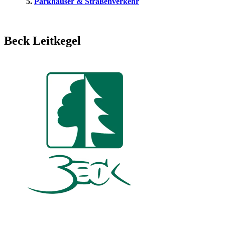
Parkhäuser & Straßenverkehr
Beck Leitkegel