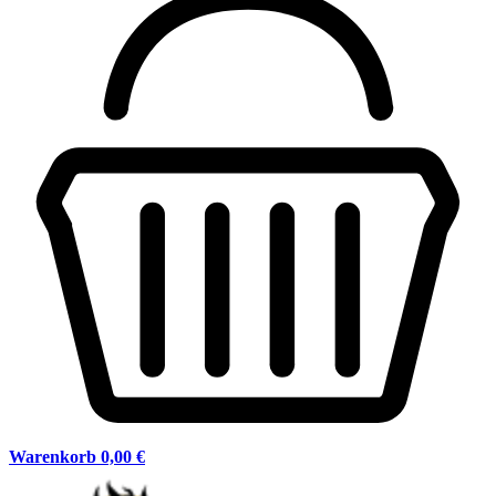
Warenkorb
0,00 €