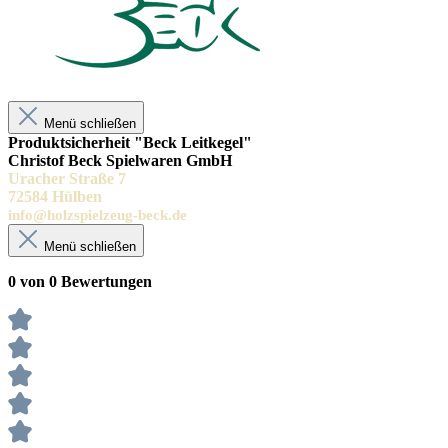
Menü schließen
Produktsicherheit "Beck Leitkegel"
Christof Beck Spielwaren GmbH
Uracher Straße 7
72584 Hülben
info@holzspielzeug-beck.de
Menü schließen
0 von 0 Bewertungen