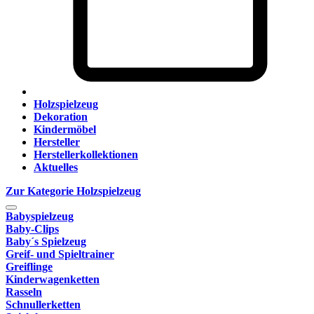
Holzspielzeug
Dekoration
Kindermöbel
Hersteller
Herstellerkollektionen
Aktuelles
Zur Kategorie Holzspielzeug
Babyspielzeug
Baby-Clips
Baby´s Spielzeug
Greif- und Spieltrainer
Greiflinge
Kinderwagenketten
Rasseln
Schnullerketten