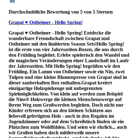
Durchschnittliche Bewertung von 5 von 5 Sternen
Grapat ♥ Ostheimer - Hello Spring!
Grapat ♥ Ostheimer - Hello Spring! Entdecke die
wunderbare Freundschaft zwischen Grapat und
Ostheimer mit den limitierten Season Sets!Hello Spring!
ist die erste von vier Jahreszeiten-Boxen, die uns durch
den Frühling begleitet. Erlebe spielerisch den Wandel und
die magischen Veränderungen einer Landschaft im Laufe
der Jahreszeiten. Mit Hello Spring! begrüßen wir den
Frühling. Ein Lamm von Ostheimer sowie ein Nin, zwei
Tulpen und eine kleine Blumenpresse von Grapat sind in
dieser zauberhaften Box enthalten.Grapat kreiert
einzigartige Holzspielzeuge mit unbegrenzten
Spielmöglichkeiten. Von klein auf werden zum Beispiel
die Nins® Holzwerge die kleinen Menschenzwerge auf
ihrem Weg zum Großwerden begleiten. Doch nicht nur
Kinder erfreuen sich an den kleinen Schätzen aus
liebevoll gefertigtem Holz - auch in den Regalen im
Jugendzimmer oder auf dem Schreibtisch finden sie ein
Plätzchen zum Wohlfühlen. Und seien wir ehrlich... auch
wir Großen haben doch mittlerweile unsere