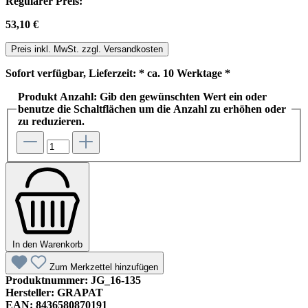
Regulärer Preis:
53,10 €
Preis inkl. MwSt. zzgl. Versandkosten
Sofort verfügbar, Lieferzeit: * ca. 10 Werktage *
Produkt Anzahl: Gib den gewünschten Wert ein oder
benutze die Schaltflächen um die Anzahl zu erhöhen oder
zu reduzieren.
In den Warenkorb
Zum Merkzettel hinzufügen
Produktnummer:
JG_16-135
Hersteller:
GRAPAT
EAN:
8436580870191