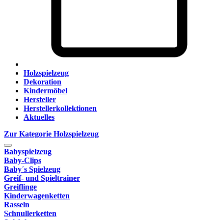
Holzspielzeug
Dekoration
Kindermöbel
Hersteller
Herstellerkollektionen
Aktuelles
Zur Kategorie Holzspielzeug
Babyspielzeug
Baby-Clips
Baby´s Spielzeug
Greif- und Spieltrainer
Greiflinge
Kinderwagenketten
Rasseln
Schnullerketten