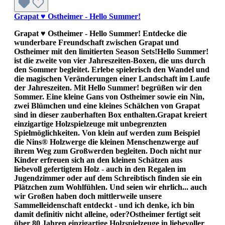
Grapat ♥ Ostheimer - Hello Summer!
Grapat ♥ Ostheimer - Hello Summer! Entdecke die
wunderbare Freundschaft zwischen Grapat und
Ostheimer mit den limitierten Season Sets!Hello Summer!
ist die zweite von vier Jahreszeiten-Boxen, die uns durch
den Sommer begleitet. Erlebe spielerisch den Wandel und
die magischen Veränderungen einer Landschaft im Laufe
der Jahreszeiten. Mit Hello Summer! begrüßen wir den
Sommer. Eine kleine Gans von Ostheimer sowie ein Nin,
zwei Blümchen und eine kleines Schälchen von Grapat
sind in dieser zauberhaften Box enthalten.Grapat kreiert
einzigartige Holzspielzeuge mit unbegrenzten
Spielmöglichkeiten. Von klein auf werden zum Beispiel
die Nins® Holzwerge die kleinen Menschenzwerge auf
ihrem Weg zum Großwerden begleiten. Doch nicht nur
Kinder erfreuen sich an den kleinen Schätzen aus
liebevoll gefertigtem Holz - auch in den Regalen im
Jugendzimmer oder auf dem Schreibtisch finden sie ein
Plätzchen zum Wohlfühlen. Und seien wir ehrlich... auch
wir Großen haben doch mittlerweile unsere
Sammelleidenschaft entdeckt - und ich denke, ich bin
damit definitiv nicht alleine, oder?Ostheimer fertigt seit
über 80 Jahren einzigartige Holzspielzeuge in liebevoller