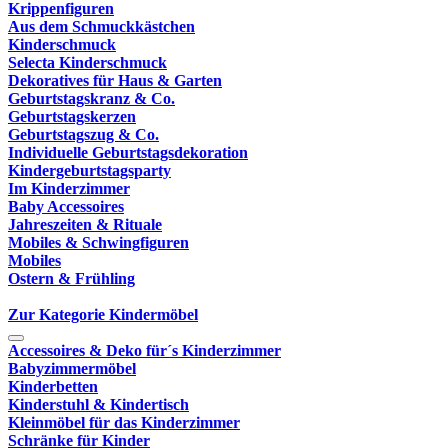
Krippenfiguren
Aus dem Schmuckkästchen
Kinderschmuck
Selecta Kinderschmuck
Dekoratives für Haus & Garten
Geburtstagskranz & Co.
Geburtstagskerzen
Geburtstagszug & Co.
Individuelle Geburtstagsdekoration
Kindergeburtstagsparty
Im Kinderzimmer
Baby Accessoires
Jahreszeiten & Rituale
Mobiles & Schwingfiguren
Mobiles
Ostern & Frühling
Zur Kategorie Kindermöbel
Accessoires & Deko für´s Kinderzimmer
Babyzimmermöbel
Kinderbetten
Kinderstuhl & Kindertisch
Kleinmöbel für das Kinderzimmer
Schränke für Kinder