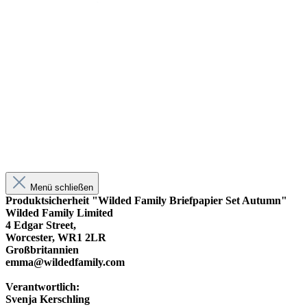
Menü schließen
Produktsicherheit "Wilded Family Briefpapier Set Autumn"
Wilded Family Limited
4 Edgar Street,
Worcester, WR1 2LR
Großbritannien
emma@wildedfamily.com
Verantwortlich:
Svenja Kerschling