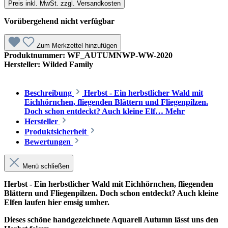
Preis inkl. MwSt. zzgl. Versandkosten
Vorübergehend nicht verfügbar
Zum Merkzettel hinzufügen
Produktnummer:
WF_AUTUMNWP-WW-2020
Hersteller:
Wilded Family
Beschreibung
Herbst - Ein herbstlicher Wald mit
Eichhörnchen, fliegenden Blättern und Fliegenpilzen.
Doch schon entdeckt? Auch kleine Elf…
Mehr
Hersteller
Produktsicherheit
Bewertungen
Menü schließen
Herbst - Ein herbstlicher Wald mit Eichhörnchen, fliegenden
Blättern und Fliegenpilzen. Doch schon entdeckt? Auch kleine
Elfen laufen hier emsig umher.
Dieses schöne handgezeichnete Aquarell Autumn lässt uns den