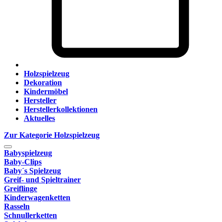
Holzspielzeug
Dekoration
Kindermöbel
Hersteller
Herstellerkollektionen
Aktuelles
Zur Kategorie Holzspielzeug
Babyspielzeug
Baby-Clips
Baby´s Spielzeug
Greif- und Spieltrainer
Greiflinge
Kinderwagenketten
Rasseln
Schnullerketten