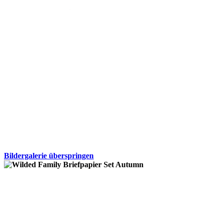
Bildergalerie überspringen