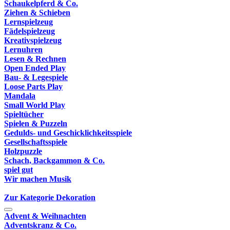
Schaukelpferd & Co.
Ziehen & Schieben
Lernspielzeug
Fädelspielzeug
Kreativspielzeug
Lernuhren
Lesen & Rechnen
Open Ended Play
Bau- & Legespiele
Loose Parts Play
Mandala
Small World Play
Spieltücher
Spielen & Puzzeln
Gedulds- und Geschicklichkeitsspiele
Gesellschaftsspiele
Holzpuzzle
Schach, Backgammon & Co.
spiel gut
Wir machen Musik
Zur Kategorie Dekoration
Advent & Weihnachten
Adventskranz & Co.