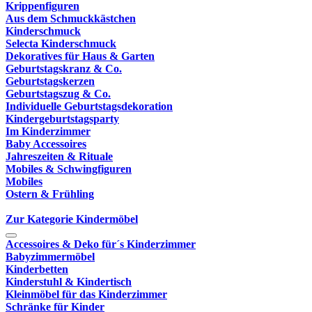
Krippenfiguren
Aus dem Schmuckkästchen
Kinderschmuck
Selecta Kinderschmuck
Dekoratives für Haus & Garten
Geburtstagskranz & Co.
Geburtstagskerzen
Geburtstagszug & Co.
Individuelle Geburtstagsdekoration
Kindergeburtstagsparty
Im Kinderzimmer
Baby Accessoires
Jahreszeiten & Rituale
Mobiles & Schwingfiguren
Mobiles
Ostern & Frühling
Zur Kategorie Kindermöbel
Accessoires & Deko für´s Kinderzimmer
Babyzimmermöbel
Kinderbetten
Kinderstuhl & Kindertisch
Kleinmöbel für das Kinderzimmer
Schränke für Kinder