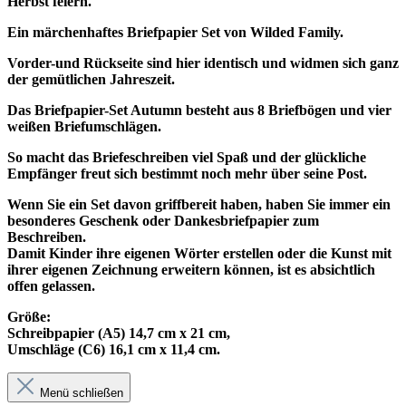
Herbst feiern.
Ein märchenhaftes Briefpapier Set von Wilded Family.
Vorder-und Rückseite sind hier identisch und widmen sich ganz
der gemütlichen Jahreszeit.
Das Briefpapier-Set Autumn besteht aus 8 Briefbögen und vier
weißen Briefumschlägen.
So macht das Briefeschreiben viel Spaß und der glückliche
Empfänger freut sich bestimmt noch mehr über seine Post.
Wenn Sie ein Set davon griffbereit haben, haben Sie immer ein
besonderes Geschenk oder Dankesbriefpapier zum
Beschreiben.
Damit Kinder ihre eigenen Wörter erstellen oder die Kunst mit
ihrer eigenen Zeichnung erweitern können, ist es absichtlich
offen gelassen.
Größe:
Schreibpapier (A5) 14,7 cm x 21 cm,
Umschläge (C6) 16,1 cm x 11,4 cm
.
Menü schließen