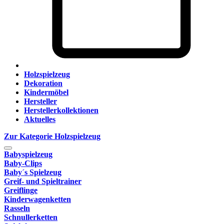
Holzspielzeug
Dekoration
Kindermöbel
Hersteller
Herstellerkollektionen
Aktuelles
Zur Kategorie Holzspielzeug
Babyspielzeug
Baby-Clips
Baby´s Spielzeug
Greif- und Spieltrainer
Greiflinge
Kinderwagenketten
Rasseln
Schnullerketten