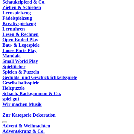
Schaukelpferd & Co.
Ziehen & Schieben
Lernspielzeug
Fädelspielzeug
Kreativspielzeug
Lernuhren
Lesen & Rechnen
Open Ended Play
Bau- & Legespiele
Loose Parts Play
Mandala
Small World Play
Spieltücher
Spielen & Puzzeln
Gedulds- und Geschicklichkeitsspiele
Gesellschaftsspiele
Holzpuzzle
Schach, Backgammon & Co.
spiel gut
Wir machen Musik
Zur Kategorie Dekoration
Advent & Weihnachten
Adventskranz & Co.