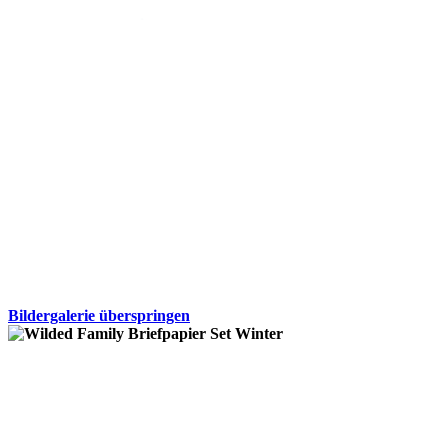
Bildergalerie überspringen