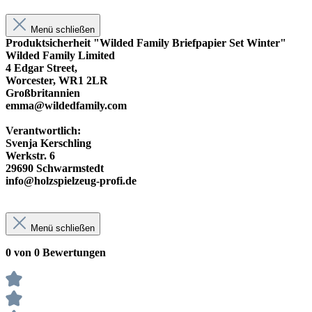
Menü schließen
Produktsicherheit "Wilded Family Briefpapier Set Winter"
Wilded Family Limited
4 Edgar Street,
Worcester, WR1 2LR
Großbritannien
emma@wildedfamily.com
Verantwortlich:
Svenja Kerschling
Werkstr. 6
29690 Schwarmstedt
info@holzspielzeug-profi.de
Menü schließen
0 von 0 Bewertungen