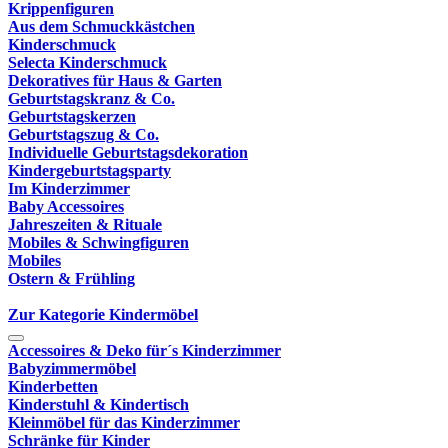
Krippenfiguren
Aus dem Schmuckkästchen
Kinderschmuck
Selecta Kinderschmuck
Dekoratives für Haus & Garten
Geburtstagskranz & Co.
Geburtstagskerzen
Geburtstagszug & Co.
Individuelle Geburtstagsdekoration
Kindergeburtstagsparty
Im Kinderzimmer
Baby Accessoires
Jahreszeiten & Rituale
Mobiles & Schwingfiguren
Mobiles
Ostern & Frühling
Zur Kategorie Kindermöbel
Accessoires & Deko für´s Kinderzimmer
Babyzimmermöbel
Kinderbetten
Kinderstuhl & Kindertisch
Kleinmöbel für das Kinderzimmer
Schränke für Kinder