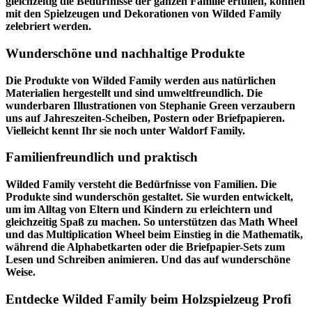
gleichzeitig die Bedürfnisse der ganzen Familie erfüllen, können
mit den Spielzeugen und Dekorationen von Wilded Family
zelebriert werden.
Wunderschöne und nachhaltige Produkte
Die Produkte von Wilded Family werden aus natürlichen
Materialien hergestellt und sind umweltfreundlich. Die
wunderbaren Illustrationen von Stephanie Green verzaubern
uns auf Jahreszeiten-Scheiben, Postern oder Briefpapieren.
Vielleicht kennt Ihr sie noch unter Waldorf Family.
Familienfreundlich und praktisch
Wilded Family versteht die Bedürfnisse von Familien. Die
Produkte sind wunderschön gestaltet. Sie wurden entwickelt,
um im Alltag von Eltern und Kindern zu erleichtern und
gleichzeitig Spaß zu machen. So unterstützen das Math Wheel
und das Multiplication Wheel beim Einstieg in die Mathematik,
während die Alphabetkarten oder die Briefpapier-Sets zum
Lesen und Schreiben animieren. Und das auf wunderschöne
Weise.
Entdecke Wilded Family beim Holzspielzeug Profi