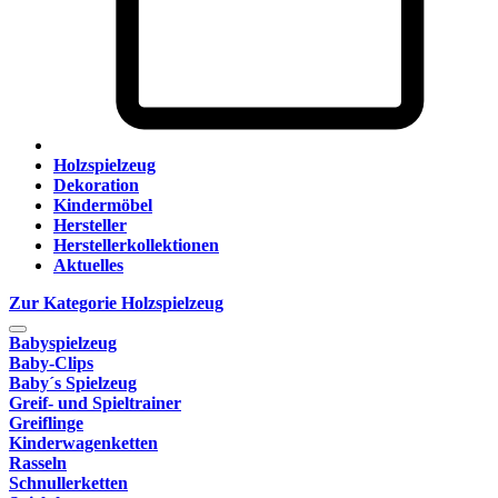
Holzspielzeug
Dekoration
Kindermöbel
Hersteller
Herstellerkollektionen
Aktuelles
Zur Kategorie Holzspielzeug
Babyspielzeug
Baby-Clips
Baby´s Spielzeug
Greif- und Spieltrainer
Greiflinge
Kinderwagenketten
Rasseln
Schnullerketten