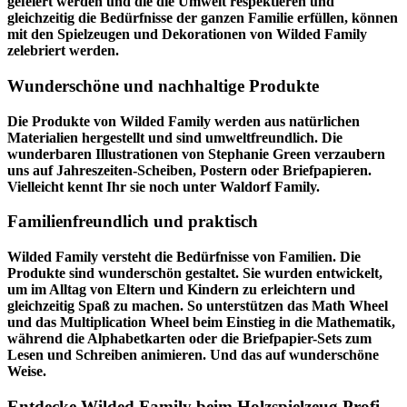
gefeiert werden und die die Umwelt respektieren und
gleichzeitig die Bedürfnisse der ganzen Familie erfüllen, können
mit den Spielzeugen und Dekorationen von Wilded Family
zelebriert werden.
Wunderschöne und nachhaltige Produkte
Die Produkte von Wilded Family werden aus natürlichen
Materialien hergestellt und sind umweltfreundlich. Die
wunderbaren Illustrationen von Stephanie Green verzaubern
uns auf Jahreszeiten-Scheiben, Postern oder Briefpapieren.
Vielleicht kennt Ihr sie noch unter Waldorf Family.
Familienfreundlich und praktisch
Wilded Family versteht die Bedürfnisse von Familien. Die
Produkte sind wunderschön gestaltet. Sie wurden entwickelt,
um im Alltag von Eltern und Kindern zu erleichtern und
gleichzeitig Spaß zu machen. So unterstützen das Math Wheel
und das Multiplication Wheel beim Einstieg in die Mathematik,
während die Alphabetkarten oder die Briefpapier-Sets zum
Lesen und Schreiben animieren. Und das auf wunderschöne
Weise.
Entdecke Wilded Family beim Holzspielzeug Profi