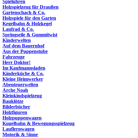
Spieluhren
Holzspielzeug für Draußen
Gartenschach & Co.
Holzspiele für den Garten
Kegelbahn & Holzkegel
Laufrad & Co.
Springseile & Gummitwist
Kinderwelten
Auf dem Bauernhof
Aus der Puppenstube
Fahrzeuge
Herr Doktor!
Im Kaufmannsladen
Kinderküche & Co.
Kleine Heimwerker
Abenteuerwelten
Arche Noah
Kleinkindspielzeug
Bauklötze
Bilderbücher
Holzfiguren
Holzpuppenwagen
Kugelbahn & Bewegungsspielzeug
Lauflernwagen
Motorik & Sinne