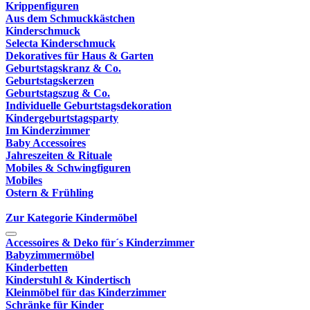
Krippenfiguren
Aus dem Schmuckkästchen
Kinderschmuck
Selecta Kinderschmuck
Dekoratives für Haus & Garten
Geburtstagskranz & Co.
Geburtstagskerzen
Geburtstagszug & Co.
Individuelle Geburtstagsdekoration
Kindergeburtstagsparty
Im Kinderzimmer
Baby Accessoires
Jahreszeiten & Rituale
Mobiles & Schwingfiguren
Mobiles
Ostern & Frühling
Zur Kategorie Kindermöbel
Accessoires & Deko für´s Kinderzimmer
Babyzimmermöbel
Kinderbetten
Kinderstuhl & Kindertisch
Kleinmöbel für das Kinderzimmer
Schränke für Kinder