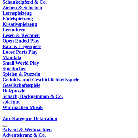
Schaukelpferd & Co.
Ziehen & Schieben
Lernspielzeug
Fädelspielzeug
Kreativspielzeug
Lernuhren
Lesen & Rechnen
Open Ended Play
Bau- & Legespiele
Loose Parts Play
Mandala
Small World Play
Spieltücher
Spielen & Puzzeln
Gedulds- und Geschicklichkeitsspiele
Gesellschaftsspiele
Holzpuzzle
Schach, Backgammon & Co.
spiel gut
Wir machen Musik
Zur Kategorie Dekoration
Advent & Weihnachten
Adventskranz & Co.