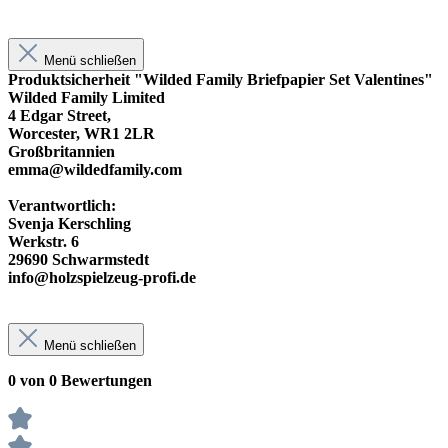
Menü schließen
Produktsicherheit "Wilded Family Briefpapier Set Valentines"
Wilded Family Limited
4 Edgar Street,
Worcester, WR1 2LR
Großbritannien
emma@wildedfamily.com
Verantwortlich:
Svenja Kerschling
Werkstr. 6
29690 Schwarmstedt
info@holzspielzeug-profi.de
Menü schließen
0 von 0 Bewertungen