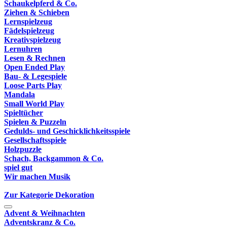
Schaukelpferd & Co.
Ziehen & Schieben
Lernspielzeug
Fädelspielzeug
Kreativspielzeug
Lernuhren
Lesen & Rechnen
Open Ended Play
Bau- & Legespiele
Loose Parts Play
Mandala
Small World Play
Spieltücher
Spielen & Puzzeln
Gedulds- und Geschicklichkeitsspiele
Gesellschaftsspiele
Holzpuzzle
Schach, Backgammon & Co.
spiel gut
Wir machen Musik
Zur Kategorie Dekoration
Advent & Weihnachten
Adventskranz & Co.