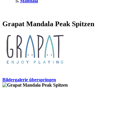
Mandala
Grapat Mandala Peak Spitzen
Bildergalerie überspringen