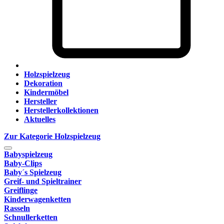
Holzspielzeug
Dekoration
Kindermöbel
Hersteller
Herstellerkollektionen
Aktuelles
Zur Kategorie Holzspielzeug
Babyspielzeug
Baby-Clips
Baby´s Spielzeug
Greif- und Spieltrainer
Greiflinge
Kinderwagenketten
Rasseln
Schnullerketten