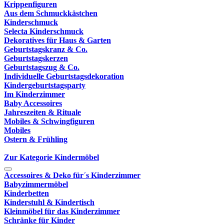
Krippenfiguren
Aus dem Schmuckkästchen
Kinderschmuck
Selecta Kinderschmuck
Dekoratives für Haus & Garten
Geburtstagskranz & Co.
Geburtstagskerzen
Geburtstagszug & Co.
Individuelle Geburtstagsdekoration
Kindergeburtstagsparty
Im Kinderzimmer
Baby Accessoires
Jahreszeiten & Rituale
Mobiles & Schwingfiguren
Mobiles
Ostern & Frühling
Zur Kategorie Kindermöbel
Accessoires & Deko für´s Kinderzimmer
Babyzimmermöbel
Kinderbetten
Kinderstuhl & Kindertisch
Kleinmöbel für das Kinderzimmer
Schränke für Kinder