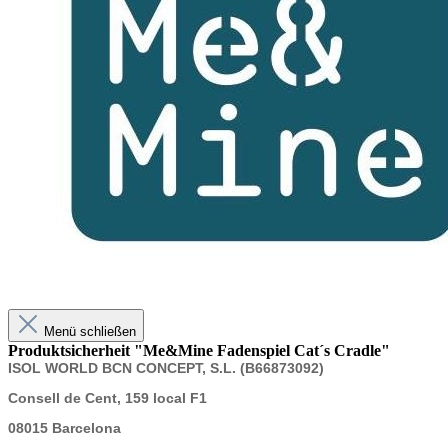
Menü schließen
Produktsicherheit "Me&Mine Fadenspiel Cat´s Cradle"
ISOL WORLD BCN CONCEPT, S.L. (B66873092)
Consell de Cent, 159 local F1
08015 Barcelona