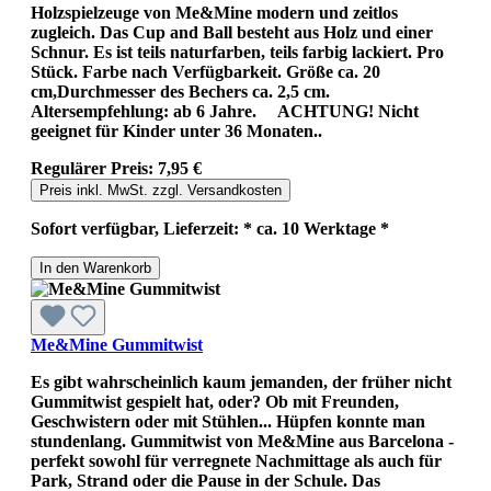
Holzspielzeuge von Me&Mine modern und zeitlos
zugleich. Das Cup and Ball besteht aus Holz und einer
Schnur. Es ist teils naturfarben, teils farbig lackiert. Pro
Stück. Farbe nach Verfügbarkeit. Größe ca. 20
cm,Durchmesser des Bechers ca. 2,5 cm.
Altersempfehlung: ab 6 Jahre. ACHTUNG! Nicht
geeignet für Kinder unter 36 Monaten..
Regulärer Preis:
7,95 €
Preis inkl. MwSt. zzgl. Versandkosten
Sofort verfügbar, Lieferzeit: * ca. 10 Werktage *
In den Warenkorb
Me&Mine Gummitwist
Es gibt wahrscheinlich kaum jemanden, der früher nicht
Gummitwist gespielt hat, oder? Ob mit Freunden,
Geschwistern oder mit Stühlen... Hüpfen konnte man
stundenlang. Gummitwist von Me&Mine aus Barcelona -
perfekt sowohl für verregnete Nachmittage als auch für
Park, Strand oder die Pause in der Schule. Das