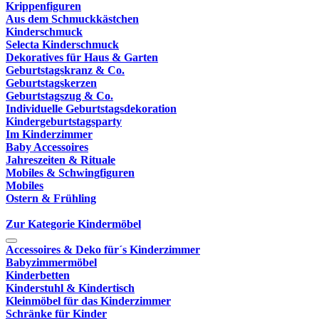
Krippenfiguren
Aus dem Schmuckkästchen
Kinderschmuck
Selecta Kinderschmuck
Dekoratives für Haus & Garten
Geburtstagskranz & Co.
Geburtstagskerzen
Geburtstagszug & Co.
Individuelle Geburtstagsdekoration
Kindergeburtstagsparty
Im Kinderzimmer
Baby Accessoires
Jahreszeiten & Rituale
Mobiles & Schwingfiguren
Mobiles
Ostern & Frühling
Zur Kategorie Kindermöbel
Accessoires & Deko für´s Kinderzimmer
Babyzimmermöbel
Kinderbetten
Kinderstuhl & Kindertisch
Kleinmöbel für das Kinderzimmer
Schränke für Kinder