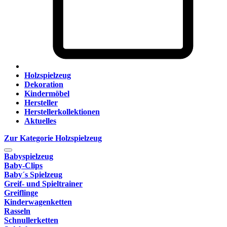
Holzspielzeug
Dekoration
Kindermöbel
Hersteller
Herstellerkollektionen
Aktuelles
Zur Kategorie Holzspielzeug
Babyspielzeug
Baby-Clips
Baby´s Spielzeug
Greif- und Spieltrainer
Greiflinge
Kinderwagenketten
Rasseln
Schnullerketten