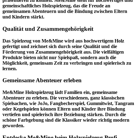
präsentieren zu können. Me&Mine steht für hochwertiges und
gemeinschaftliches Holzspielzeug, das die Freude an
gemeinsamen Abenteuern und die Bindung zwischen Eltern
und Kindern stärkt.
Qualität und Zusammengehörigkeit
Das Spielzeug von Me&Mine wird aus hochwertigem Holz
gefertigt und zeichnet sich durch seine Qualität und die
Förderung von Zusammengehörigkeit aus. Die vielfältigen
Produkte bieten nicht nur Spielspaß, sondern auch die
Möglichkeit, gemeinsam Zeit zu verbringen und spielerisch zu
lernen.
Gemeinsame Abenteuer erleben
Me&Mine Holzspielzeug lädt Familien ein, gemeinsame
Abenteuer zu erleben. Die verschiedenen, ganz klassischen
Spielsachen, wie JoJo, Fangbecherspiel, Gummitwist, Tangram
oder Kegelspielen können Eltern und Kinder ihre Bindung
vertiefen und spielerisch ihre Beziehung stärken. Durch die
schöne Farbgebung sind die Klassiker wieder richtig modern
geworden.
Entdecke Me&Mine beim Holzspielzeug Profi