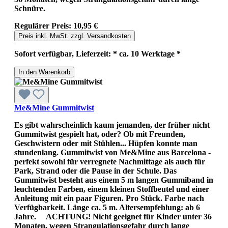
Schnüre.
Regulärer Preis:
10,95 €
Preis inkl. MwSt. zzgl. Versandkosten
Sofort verfügbar, Lieferzeit: * ca. 10 Werktage *
In den Warenkorb
Me&Mine Gummitwist
Es gibt wahrscheinlich kaum jemanden, der früher nicht
Gummitwist gespielt hat, oder? Ob mit Freunden,
Geschwistern oder mit Stühlen... Hüpfen konnte man
stundenlang. Gummitwist von Me&Mine aus Barcelona -
perfekt sowohl für verregnete Nachmittage als auch für
Park, Strand oder die Pause in der Schule. Das
Gummitwist besteht aus einem 5 m langen Gummiband in
leuchtenden Farben, einem kleinen Stoffbeutel und einer
Anleitung mit ein paar Figuren. Pro Stück. Farbe nach
Verfügbarkeit. Länge ca. 5 m. Altersempfehlung: ab 6
Jahre. ACHTUNG! Nicht geeignet für Kinder unter 36
Monaten, wegen Strangulationsgefahr durch lange