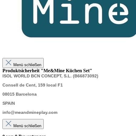
Menü schließen
Produktsicherheit "Me&Mine Küchen Set"
ISOL WORLD BCN CONCEPT, S.L. (B66873092)
Consell de Cent, 159 local F1
08015 Barcelona
SPAIN
info@meandmineplay.com
Menü schließen