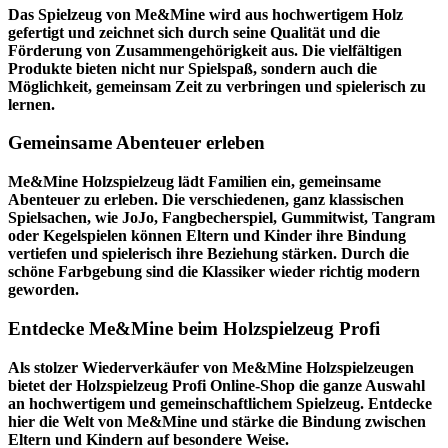
Das Spielzeug von Me&Mine wird aus hochwertigem Holz
gefertigt und zeichnet sich durch seine Qualität und die
Förderung von Zusammengehörigkeit aus. Die vielfältigen
Produkte bieten nicht nur Spielspaß, sondern auch die
Möglichkeit, gemeinsam Zeit zu verbringen und spielerisch zu
lernen.
Gemeinsame Abenteuer erleben
Me&Mine Holzspielzeug lädt Familien ein, gemeinsame
Abenteuer zu erleben. Die verschiedenen, ganz klassischen
Spielsachen, wie JoJo, Fangbecherspiel, Gummitwist, Tangram
oder Kegelspielen können Eltern und Kinder ihre Bindung
vertiefen und spielerisch ihre Beziehung stärken. Durch die
schöne Farbgebung sind die Klassiker wieder richtig modern
geworden.
Entdecke Me&Mine beim Holzspielzeug Profi
Als stolzer Wiederverkäufer von Me&Mine Holzspielzeugen
bietet der
Holzspielzeug Profi
Online-Shop die ganze Auswahl
an hochwertigem und gemeinschaftlichem Spielzeug. Entdecke
hier die Welt von Me&Mine und stärke die Bindung zwischen
Eltern und Kindern auf besondere Weise.