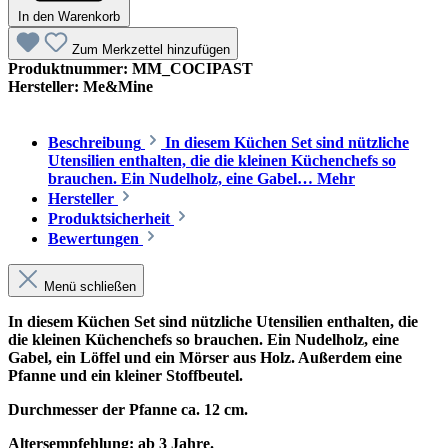
In den Warenkorb
Zum Merkzettel hinzufügen
Produktnummer:
MM_COCIPAST
Hersteller:
Me&Mine
Beschreibung
In diesem Küchen Set sind nützliche
Utensilien enthalten, die die kleinen Küchenchefs so
brauchen. Ein Nudelholz, eine Gabel…
Mehr
Hersteller
Produktsicherheit
Bewertungen
Menü schließen
In diesem Küchen Set sind nützliche Utensilien enthalten, die
die kleinen Küchenchefs so brauchen. Ein Nudelholz, eine
Gabel, ein Löffel und ein Mörser aus Holz. Außerdem eine
Pfanne und ein kleiner Stoffbeutel.
Durchmesser der Pfanne ca. 12 cm.
Altersempfehlung: ab 3 Jahre.