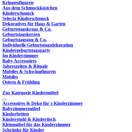
Krippenfiguren
Aus dem Schmuckkästchen
Kinderschmuck
Selecta Kinderschmuck
Dekoratives für Haus & Garten
Geburtstagskranz & Co.
Geburtstagskerzen
Geburtstagszug & Co.
Individuelle Geburtstagsdekoration
Kindergeburtstagsparty
Im Kinderzimmer
Baby Accessoires
Jahreszeiten & Rituale
Mobiles & Schwingfiguren
Mobiles
Ostern & Frühling
Zur Kategorie Kindermöbel
Accessoires & Deko für´s Kinderzimmer
Babyzimmermöbel
Kinderbetten
Kinderstuhl & Kindertisch
Kleinmöbel für das Kinderzimmer
Schränke für Kinder