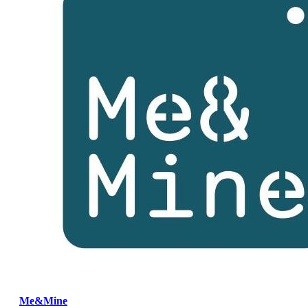
Me&Mine