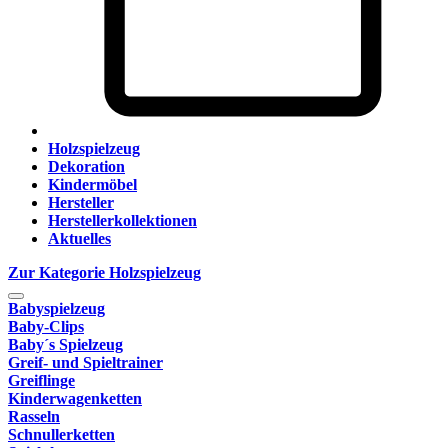
Holzspielzeug
Dekoration
Kindermöbel
Hersteller
Herstellerkollektionen
Aktuelles
Zur Kategorie Holzspielzeug
Babyspielzeug
Baby-Clips
Baby´s Spielzeug
Greif- und Spieltrainer
Greiflinge
Kinderwagenketten
Rasseln
Schnullerketten