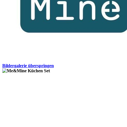
Bildergalerie überspringen