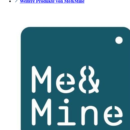
Weitere Produkte von Me&Mine