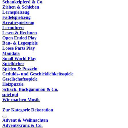
Schaukelpferd & Co.
Ziehen & Schieben
Lernspielzeug
Fädelspielzeug
Kreativspielzeug
Lernuhren
Lesen & Rechnen
Open Ended Play
Bau- & Legespiele
Loose Parts Play
Mandala
Small World Play
Spieltücher
Spielen & Puzzeln
Gedulds- und Geschicklichkeitsspiele
Gesellschaftsspiele
Holzpuzzle
Schach, Backgammon & Co.
spiel gut
Wir machen Musik
Zur Kategorie Dekoration
Advent & Weihnachten
Adventskranz & Co.