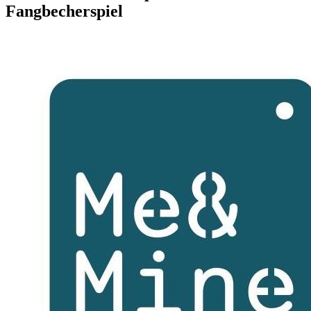
Fangbecherspiel