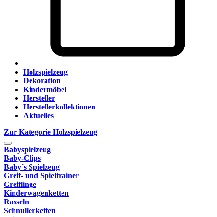
Holzspielzeug
Dekoration
Kindermöbel
Hersteller
Herstellerkollektionen
Aktuelles
Zur Kategorie Holzspielzeug
Babyspielzeug
Baby-Clips
Baby´s Spielzeug
Greif- und Spieltrainer
Greiflinge
Kinderwagenketten
Rasseln
Schnullerketten