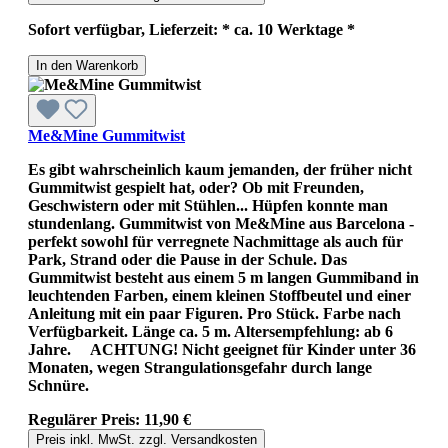
Sofort verfügbar, Lieferzeit: * ca. 10 Werktage *
In den Warenkorb
Me&Mine Gummitwist
Es gibt wahrscheinlich kaum jemanden, der früher nicht
Gummitwist gespielt hat, oder? Ob mit Freunden,
Geschwistern oder mit Stühlen... Hüpfen konnte man
stundenlang. Gummitwist von Me&Mine aus Barcelona -
perfekt sowohl für verregnete Nachmittage als auch für
Park, Strand oder die Pause in der Schule. Das
Gummitwist besteht aus einem 5 m langen Gummiband in
leuchtenden Farben, einem kleinen Stoffbeutel und einer
Anleitung mit ein paar Figuren. Pro Stück. Farbe nach
Verfügbarkeit. Länge ca. 5 m. Altersempfehlung: ab 6
Jahre. ACHTUNG! Nicht geeignet für Kinder unter 36
Monaten, wegen Strangulationsgefahr durch lange
Schnüre.
Regulärer Preis:
11,90 €
Preis inkl. MwSt. zzgl. Versandkosten