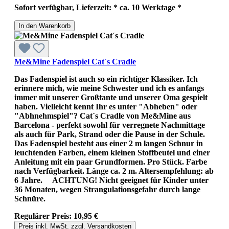
Sofort verfügbar, Lieferzeit: * ca. 10 Werktage *
In den Warenkorb
Me&Mine Fadenspiel Cat´s Cradle
Das Fadenspiel ist auch so ein richtiger Klassiker. Ich
erinnere mich, wie meine Schwester und ich es anfangs
immer mit unserer Großtante und unserer Oma gespielt
haben. Vielleicht kennt Ihr es unter "Abheben" oder
"Abhnehmspiel"? Cat´s Cradle von Me&Mine aus
Barcelona - perfekt sowohl für verregnete Nachmittage
als auch für Park, Strand oder die Pause in der Schule.
Das Fadenspiel besteht aus einer 2 m langen Schnur in
leuchtenden Farben, einem kleinen Stoffbeutel und einer
Anleitung mit ein paar Grundformen. Pro Stück. Farbe
nach Verfügbarkeit. Länge ca. 2 m. Altersempfehlung: ab
6 Jahre. ACHTUNG! Nicht geeignet für Kinder unter
36 Monaten, wegen Strangulationsgefahr durch lange
Schnüre.
Regulärer Preis:
10,95 €
Preis inkl. MwSt. zzgl. Versandkosten