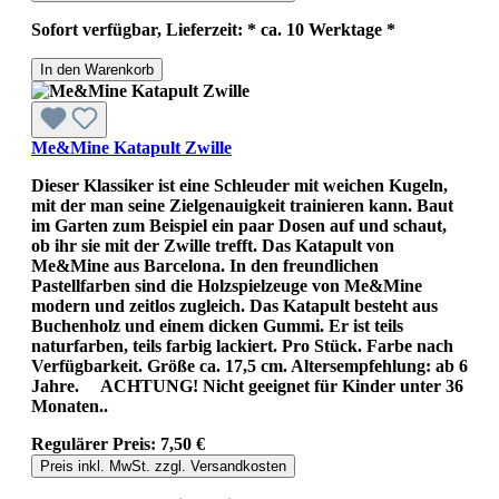
Sofort verfügbar, Lieferzeit: * ca. 10 Werktage *
In den Warenkorb
Me&Mine Katapult Zwille
Dieser Klassiker ist eine Schleuder mit weichen Kugeln,
mit der man seine Zielgenauigkeit trainieren kann. Baut
im Garten zum Beispiel ein paar Dosen auf und schaut,
ob ihr sie mit der Zwille trefft. Das Katapult von
Me&Mine aus Barcelona. In den freundlichen
Pastellfarben sind die Holzspielzeuge von Me&Mine
modern und zeitlos zugleich. Das Katapult besteht aus
Buchenholz und einem dicken Gummi. Er ist teils
naturfarben, teils farbig lackiert. Pro Stück. Farbe nach
Verfügbarkeit. Größe ca. 17,5 cm. Altersempfehlung: ab 6
Jahre. ACHTUNG! Nicht geeignet für Kinder unter 36
Monaten..
Regulärer Preis:
7,50 €
Preis inkl. MwSt. zzgl. Versandkosten