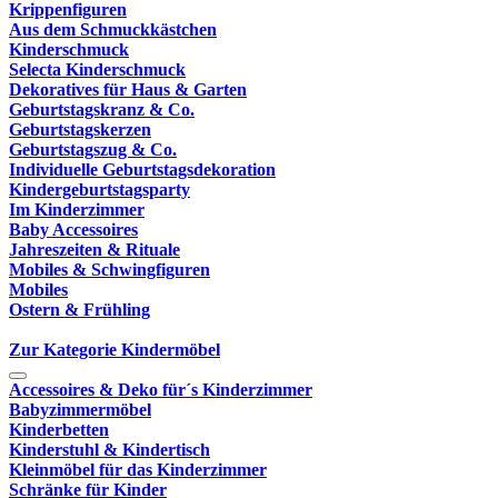
Krippenfiguren
Aus dem Schmuckkästchen
Kinderschmuck
Selecta Kinderschmuck
Dekoratives für Haus & Garten
Geburtstagskranz & Co.
Geburtstagskerzen
Geburtstagszug & Co.
Individuelle Geburtstagsdekoration
Kindergeburtstagsparty
Im Kinderzimmer
Baby Accessoires
Jahreszeiten & Rituale
Mobiles & Schwingfiguren
Mobiles
Ostern & Frühling
Zur Kategorie Kindermöbel
Accessoires & Deko für´s Kinderzimmer
Babyzimmermöbel
Kinderbetten
Kinderstuhl & Kindertisch
Kleinmöbel für das Kinderzimmer
Schränke für Kinder