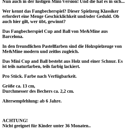
Nun auch in der lustigen Mini-Version! Und die hat es in sich...
Wer kennt das Fangbecherspiel? Dieser Spielzeug Klassiker
erfordert eine Menge Geschicklichkeit und/oder Geduld. Ob
auch hier gilt, wer übt, gewinnt?
Das Fangbecherspiel Cup and Ball von Me&Mine aus
Barcelona.
In den freundlichen Pastellfarben sind die Holzspielzeuge von
Me&Mine modern und zeitlos zugleich.
Das Mini Cup and Ball besteht aus Holz und einer Schnur. Es
ist teils naturfarben, teils farbig lackiert.
Pro Stück. Farbe nach Verfügbarkeit.
Größe ca. 13 cm,
Durchmesser des Bechers ca. 2,2 cm.
Altersempfehlung: ab 6 Jahre.
ACHTUNG!
Nicht geeignet für Kinder unter 36 Monaten..